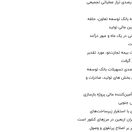
لی/ جهش 77 درصدی تراز عملیاتی تجمیعی
 بانک توسعه تعاون، حلقه
ن مالی تولید
54 همتی در یک ماه و عبور درآمد
یمه تجارت‌نو، مورد تقدیر
ر گرفت
یش 40 درصدی تسهیلات بانک توسعه
ی بخش های تولید، صادرات و
مین‌کننده مالی پروژه بازسازی
با استقرار زیرساخت‌های
ئران اربعین در مرزهای کشور است
ر بر اصلاح پرتفوی و وصول