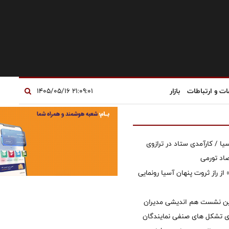
ات و ارتباطات
بازار
۲۱:۰۹:۰۱ ۱۴۰۵/۰۵/۱۶
یا / کارآمدی ستاد در ترازوی
صاد تورمی
از راز ثروت پنهان آسیا رونمایی
مین نشست هم اندیشی مدیران
سای تشکل های صنفی نمایندگان