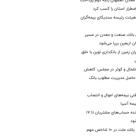
معدن اصفهان رتبه دوم پرداخت
طرار استان را كسب كرد
هیئت رئیسه سندیکای بیمه‌گران
انك صنعت و معدن در مسیر
ان اربعین برپا می‌شود
ان زمین از بانکداری نوین با خلق
خلخال و کوثر در مجلس: کاهش
زی حاصل مدیریت مطلوب بانک
نی بیمه‌های اموال و انتصاب
یمه آسیا
مغایرت‌ باقیمانده حساب‌های مشتریان تا ۱۷
ود
جایگاه نخست بانك ملت در 10 شاخص مهم