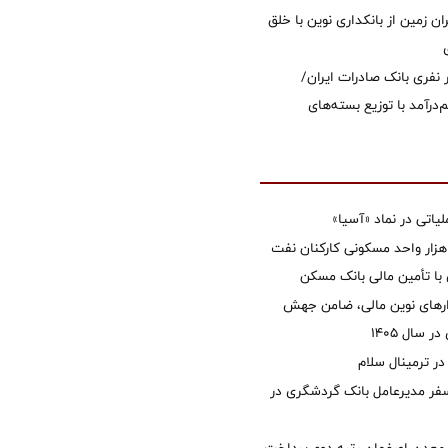
ان زمین از بانکداری نوین با خلق
 ۱۲ هزار نفری بانک صادرات ایران/
‌درآمد با توزیع بسته‌های
تی در نماد «آسیا»
غاز ساخت ۲ هزار واحد مسکونی کارکنان نفت
با تأمین مالی بانک مسکن
زارهای نوین مالی، ضامن جهش
 سال 1405
 ترمینال سلام
فر مدیرعامل بانک گردشگری در