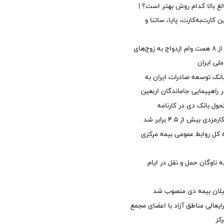
الغ بالا کدام روش بهتر است؟ |
 کارت‌به‌کارت، پایا، ساتنا و
پرداخت بیش از ۸ همت وام ازدواج به زوج‌های
لی ایران
نک توسعه صادرات ایران به
راهپیمایی جاماندگان اربعین
ول بانک دی در کارنامه
 بیش از ۴.۵ برابر شد
کل روابط عمومی بیمه مرکزی
 ناوگان حمل و نقل در ایام
یلان بیمه دی منصوب شد
ایعالی مناطق آزاد با اعضای مجمع
کز