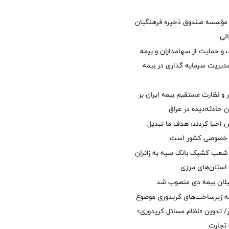
مؤسسه صندوق ذخیره فرهنگیان
الی
 حمایت از سهامداران و بیمه
مدیریت سرمایه گذاری در بیمه
و نظارت مستقیم بیمه ایران بر
ان حادثه‌دیده در عراق
ش احیا کردند؛ هدف ما تبدیل
ل خصوصی کشور است
عب کشیک بانک سپه به زائران
استان‌‌های مرزی
یلان بیمه دی منصوب شد
ه زیرساخت‌های کریدوری موضوع
 تدوین «نظام مسائل کریدوری»
 تجارت