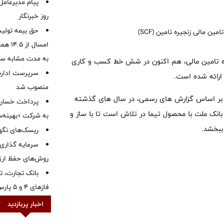
پیام مدیرعامل
روز خبرنگار
حق بیمه تولید
به مدت مشابه س
زه تامین مالی، هم اکنون در شش خط کسب و کاری
سرپرست اداره 
 ارائه شده است.
منصوب شد
که بر اساس گزارش های رسمی، در سال های گذشته
ده و بانک ملت با محصول تیما در تلاش است تا با ساز و
به شرکت «بهینه‌س
ببخشد.
ریسک‌های نگهد
سرمایه گذاری 
روش‌های حفظ ار
بانک تجارت، تأ
فازهای ۴ و ۵ پارس جنوبی
اخبار پربازدید