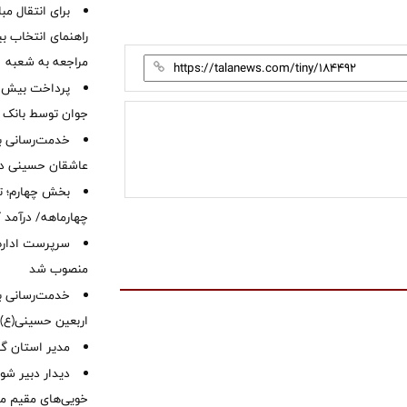
برای انتقال مب
راهنمای انتخاب بین
مراجعه به شعبه
جوان توسط بانک م
خدمت‌رسانی با
عاشقان حسینی در 
بخش چهارم؛ تح
چهارماهه/ درآمد کارمزدی
سرپرست اداره 
منصوب شد
خدمت‌رسانی به
اربعین حسینی(ع)
‌مدیر استان گ
دیدار دبیر شور
خویی‌های مقیم مر