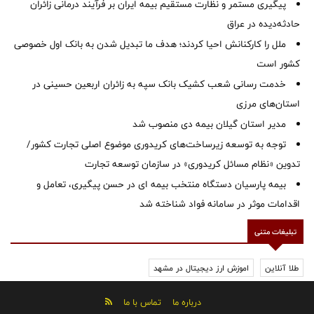
پیگیری مستمر و نظارت مستقیم بیمه ایران بر فرآیند درمانی زائران
حادثه‌دیده در عراق
ملل را کارکنانش احیا کردند؛ هدف ما تبدیل شدن به بانک اول خصوصی
کشور است
خدمت رسانی شعب کشیک بانک سپه به زائران اربعین حسینی در
استان‌‌های مرزی
‌مدیر استان گیلان بیمه دی منصوب شد
توجه به توسعه زیرساخت‌های کریدوری موضوع اصلی تجارت کشور/
تدوین «نظام مسائل کریدوری» در سازمان توسعه تجارت
بیمه پارسیان دستگاه منتخب بیمه ای در حسن پیگیری، تعامل و
اقدامات موثر در سامانه فواد شناخته شد
تبلیغات متنی
طلا آنلاین
اموزش ارز دیجیتال در مشهد
درباره ما
تماس با ما