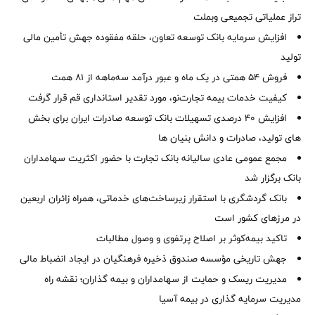
تراز عملیاتی تجمیعی وبملت
افزایش سرمایه بانک توسعه تعاون، حلقه مفقوده جهش تأمین مالی
تولید
فروش 54 همتی در یک ماه و عبور درآمد سه‌ماهه از 81 همت
کیفیت خدمات بیمه تجارت‌نو، مورد تقدیر استانداری قم قرار گرفت
افزایش 40 درصدی تسهیلات بانک توسعه صادرات ایران برای بخش
های تولید، صادرات و دانش بنیان ها
مجمع عمومی عادی سالیانه بانک تجارت با حضور اکثریت سهامداران
بانک برگزار شد
بانک گردشگری با استقرار زیرساخت‌های خدماتی، همراه زائران اربعین
در مرزهای کشور است
تاکید بیمه‌کوثر بر اصلاح پرتفوی و وصول مطالبات ‌
جهش تاریخی مؤسسه صندوق ذخیره فرهنگیان در ایجاد انضباط مالی
مدیریت ریسک و حمایت از سهامداران و بیمه گذاران؛ نقشه راه
مدیریت سرمایه گذاری در بیمه آسیا