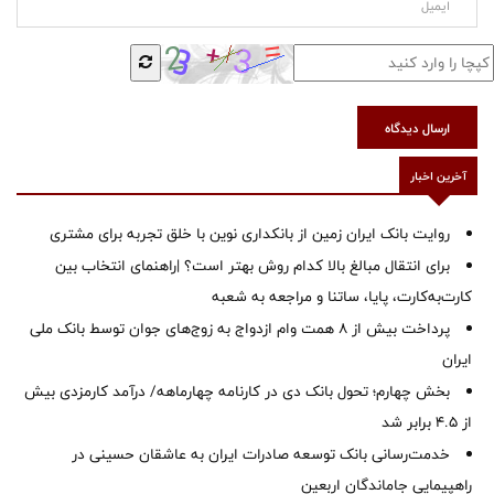
ارسال دیدگاه
آخرین اخبار
روایت بانک ایران زمین از بانکداری نوین با خلق تجربه برای مشتری
برای انتقال مبالغ بالا کدام روش بهتر است؟ |راهنمای انتخاب بین
کارت‌به‌کارت، پایا، ساتنا و مراجعه به شعبه
پرداخت بیش از ۸ همت وام ازدواج به زوج‌های جوان توسط بانک ملی
ایران
بخش چهارم؛ تحول بانک دی در کارنامه چهارماهه/ درآمد کارمزدی بیش
از ۴.۵ برابر شد
خدمت‌رسانی بانک توسعه صادرات ایران به عاشقان حسینی در
راهپیمایی جاماندگان اربعین