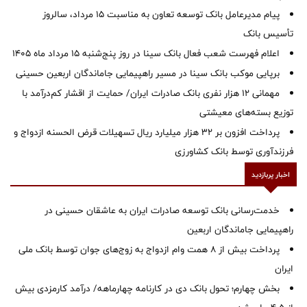
پیام مدیرعامل بانک توسعه تعاون به مناسبت 15 مرداد، سالروز
تأسیس بانک
اعلام فهرست شعب فعال بانک سینا در روز پنج‌شنبه 15 مرداد ماه 1405
برپایی موکب بانک سینا در مسیر راهپیمایی جاماندگان اربعین حسینی
مهمانی ۱۲ هزار نفری بانک صادرات ایران/ حمایت از اقشار کم‌درآمد با
توزیع بسته‌های معیشتی
پرداخت افزون بر 32 هزار میلیارد ریال تسهیلات قرض الحسنه ازدواج و
فرزندآوری توسط بانک کشاورزی
اخبار پربازدید
خدمت‌رسانی بانک توسعه صادرات ایران به عاشقان حسینی در
راهپیمایی جاماندگان اربعین
پرداخت بیش از ۸ همت وام ازدواج به زوج‌های جوان توسط بانک ملی
ایران
بخش چهارم؛ تحول بانک دی در کارنامه چهارماهه/ درآمد کارمزدی بیش