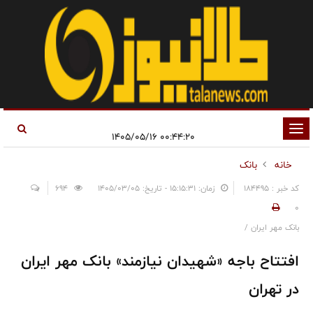
تغییر
۰۰:۴۴:۲۰ ۱۴۰۵/۰۵/۱۶
وضعیت
خانه
بانک
ناوبری
کد خبر : 184495
زمان: ۱۵:۱۵:۳۱ - تاریخ: ۱۴۰۵/۰۳/۰۵
694
0
بانک مهر ایران /
افتتاح باجه «شهیدان نیازمند» بانک مهر ایران
در تهران