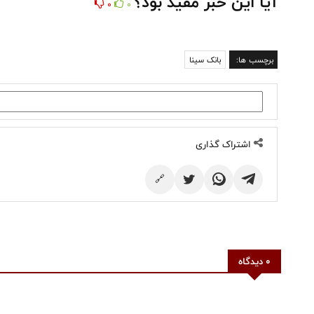
آیا این خبر مفید بود؟
0
0
برچسب ها:
بانک سینا
اشتراک گذاری
🔗
0 دیدگاه