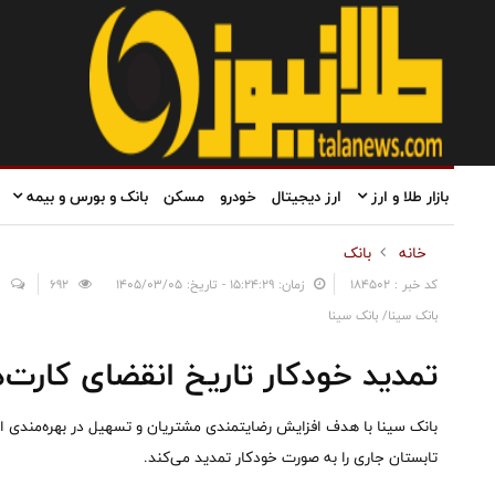
بازار طلا و ارز
ارز دیجیتال
خودرو
مسکن
بانک و بورس و بیمه
خانه
بانک
کد خبر : 184502
زمان: ۱۵:۲۴:۲۹ - تاریخ: ۱۴۰۵/۰۳/۰۵
692
0
بانک سینا/ بانک سینا
تمدید خودکار تاریخ انقضای کارت‌ه
بانک سینا با هدف افزایش رضایتمندی مشتریان و تسهیل در بهره‌مندی از
تابستان جاری را به صورت خودکار تمدید می‌کند.