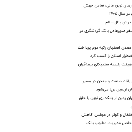
زارهای نوین مالی، ضامن جهش
 سال 1405
 ترمینال سلام
فر مدیرعامل بانک گردشگری در
معدن اصفهان رتبه دوم پرداخت
طرار استان را كسب كرد
هیئت رئیسه سندیکای بیمه‌گران
انك صنعت و معدن در مسیر
ان اربعین برپا می‌شود
ان زمین از بانکداری نوین با خلق
خلخال و کوثر در مجلس: کاهش
زی حاصل مدیریت مطلوب بانک