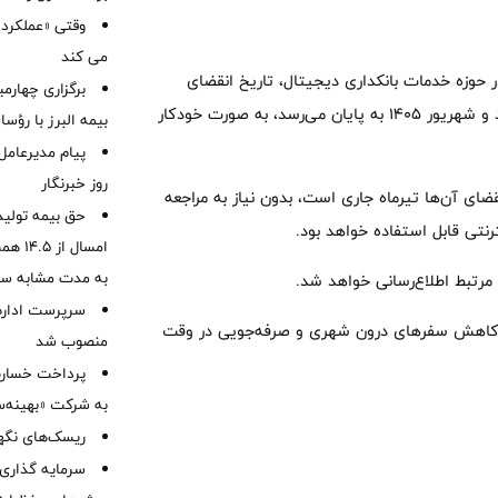
وقتی «عملکرد» 
می کند
در حوزه خدمات بانکداری دیجیتال، تاریخ انقضای
برگزاری چهار
کارت‌های بانکی این بانک که زمان اعتبار آن‌ها در ماه‌های تیر، مرداد و شهریور 1405 به پایان می‌رسد، به صورت خودکار
بیمه البرز با رؤ
پیام مدیرعامل
روز خبرنگار
ضای آن‌ها تیرماه جاری است، بدون نیاز به مراجعه
حق بیمه تولید
نتی قابل استفاده خواهد بود.
به مدت مشابه س
ه مرتبط اطلاع‌رسانی خواهد شد.
سرپرست اداره 
ل، کاهش سفرهای درون شهری و صرفه‌جویی در وقت
منصوب شد
به شرکت «بهینه‌س
ریسک‌های نگهد
سرمایه گذاری 