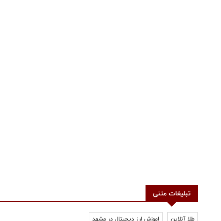
تبلیغات متنی
طلا آنلاین
اموزش ارز دیجیتال در مشهد