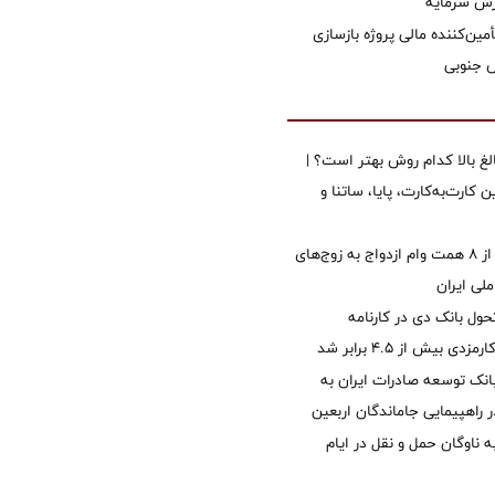
زش سرمایه
مین‌کننده مالی پروژه بازسازی
الغ بالا کدام روش بهتر است؟ |
 کارت‌به‌کارت، پایا، ساتنا و
پرداخت بیش از ۸ همت وام ازدواج به زوج‌های
لی ایران
ول بانک دی در کارنامه
 بیش از ۴.۵ برابر شد
نک توسعه صادرات ایران به
راهپیمایی جاماندگان اربعین
 ناوگان حمل و نقل در ایام