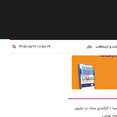
ات و ارتباطات
بازار
۰۸:۵۸:۰۴ ۱۴۰۵/۰۵/۱۷
یا / کارآمدی ستاد در ترازوی
صاد تورمی