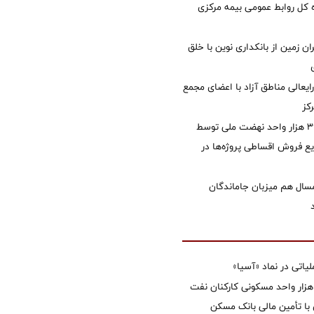
کل روابط عمومی بیمه مرکزی
ان زمین از بانکداری نوین با خلق
ایعالی مناطق آزاد با اعضای مجمع
کز
تأمین مالی ۳۹۶ هزار واحد نهضت ملی توسط
 فروش اقساطی پروژه‌ها در
سال هم میزبان جاماندگان
تی در نماد «آسیا»
غاز ساخت ۲ هزار واحد مسکونی کارکنان نفت
با تأمین مالی بانک مسکن