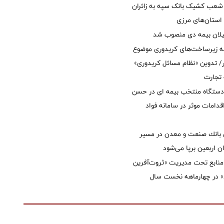
عب کشیک بانک سپه به زائران
استان‌‌های مرزی
یلان بیمه دی منصوب شد
ه زیرساخت‌های کریدوری موضوع
 تدوین «نظام مسائل کریدوری»
 تجارت
 دستگاه منتخب بیمه ای در حسن
قدامات موثر در سامانه فواد
انك صنعت و معدن در مسیر
ان اربعین برپا می‌شود
نابع تحت مدیریت «ثروت‌آفرین
 در چهارماهه نخست سال