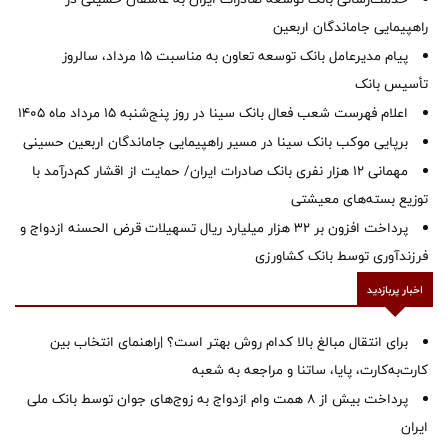
راهپیمایی جاماندگان اربعین
پیام مدیرعامل بانک توسعه تعاون به مناسبت 15 مرداد، سالروز
تأسیس بانک
اعلام فهرست شعب فعال بانک سینا در روز پنج‌شنبه 15 مرداد ماه 1405
برپایی موکب بانک سینا در مسیر راهپیمایی جاماندگان اربعین حسینی
مهمانی ۱۲ هزار نفری بانک صادرات ایران/ حمایت از اقشار کم‌درآمد با
توزیع بسته‌های معیشتی
پرداخت افزون بر 32 هزار میلیارد ریال تسهیلات قرض الحسنه ازدواج و
فرزندآوری توسط بانک کشاورزی
اخبار پربازدید
برای انتقال مبالغ بالا کدام روش بهتر است؟ |راهنمای انتخاب بین
کارت‌به‌کارت، پایا، ساتنا و مراجعه به شعبه
پرداخت بیش از ۸ همت وام ازدواج به زوج‌های جوان توسط بانک ملی
ایران