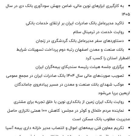
به کارگیری ابزارهای نوین مالی، ضامن جهش سودآوری بانک دی در سال
1405
تاکید مدیرعامل بانک صادرات ایران بر ارتقای خدمات بانکی
روایت خدمت در ترمینال سلام
دستاوردهای سفر مدیرعامل بانک گردشگری در زنجان
بانك صنعت و معدن اصفهان رتبه دوم پرداخت تسهیلات شرایط
اضطرار استان را كسب كرد
برگزاری جلسه هیئت رئیسه سندیکای بیمه‌گران ایران
تصویب صورت‌های مالی سال ۱۴۰۴ بانک صادرات ایران در مجمع عمومی
موكب شهدای بانك صنعت و معدن در مسیر پیاده‌روی جاماندگان
اربعین برپا می‌شود
روایت بانک ایران زمین از بانکداری نوین با خلق تجربه برای مشتری
نماینده مردم خلخال و کوثر در مجلس: کاهش ۱۰۰ همتی ناترازی حاصل
مدیریت مطلوب بانک مسکن است
تکریم معاون فنی بیمه‌های اموال و انتصاب مدیر خزانه داری بیمه آسیا