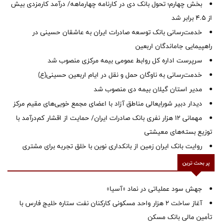
بخش چهارم؛ تحول بانک دی در کارنامه چهارماهه/ درآمد کارمزدی بیش
از ۴.۵ برابر شد
خدمت‌رسانی بانک توسعه صادرات ایران به عاشقان حسینی در
راهپیمایی جاماندگان اربعین
سرپرست اداره کل روابط عمومی بیمه مرکزی منصوب شد
خدمت‌رسانی به ناوگان حمل و نقل در ایام اربعین حسینی(ع)
‌مدیر استان گیلان بیمه دی منصوب شد
دیدار دبیر شورایعالی مناطق آزاد با اعضای مجمع خویی‌های مقیم مرکز
مهمانی ۱۲ هزار نفری بانک صادرات ایران/ حمایت از اقشار کم‌درآمد با
توزیع بسته‌های معیشتی
روایت بانک ایران زمین از بانکداری نوین با خلق تجربه برای مشتری
پر بحث ترین
جهش سود عملیاتی در نماد «آسیا»
آغاز ساخت ۲ هزار واحد مسکونی کارکنان نفت ستاره خلیج فارس با
تأمین مالی بانک مسکن