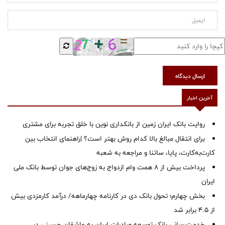
ارسال دیدگاه
آخرین اخبار
روایت بانک ایران زمین از بانکداری نوین با خلق تجربه برای مشتری
برای انتقال مبالغ بالا کدام روش بهتر است؟ |راهنمای انتخاب بین
کارت‌به‌کارت، پایا، ساتنا و مراجعه به شعبه
پرداخت بیش از ۸ همت وام ازدواج به زوج‌های جوان توسط بانک ملی
ایران
بخش چهارم؛ تحول بانک دی در کارنامه چهارماهه/ درآمد کارمزدی بیش
از ۴.۵ برابر شد
خدمت‌رسانی بانک توسعه صادرات ایران به عاشقان حسینی در