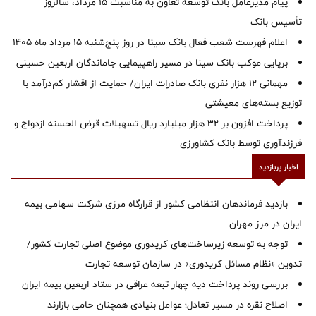
پیام مدیرعامل بانک توسعه تعاون به مناسبت 15 مرداد، سالروز
تأسیس بانک
اعلام فهرست شعب فعال بانک سینا در روز پنج‌شنبه 15 مرداد ماه 1405
برپایی موکب بانک سینا در مسیر راهپیمایی جاماندگان اربعین حسینی
مهمانی ۱۲ هزار نفری بانک صادرات ایران/ حمایت از اقشار کم‌درآمد با
توزیع بسته‌های معیشتی
پرداخت افزون بر 32 هزار میلیارد ریال تسهیلات قرض الحسنه ازدواج و
فرزندآوری توسط بانک کشاورزی
اخبار پربازدید
بازدید فرماندهان انتظامی کشور از قرارگاه مرزی شرکت سهامی بیمه
ایران در مرز مهران
توجه به توسعه زیرساخت‌های کریدوری موضوع اصلی تجارت کشور/
تدوین «نظام مسائل کریدوری» در سازمان توسعه تجارت
بررسی روند پرداخت دیه چهار تبعه عراقی در ستاد اربعین بیمه ایران
اصلاح نقره در مسیر تعادل؛ عوامل بنیادی همچنان حامی بازارند