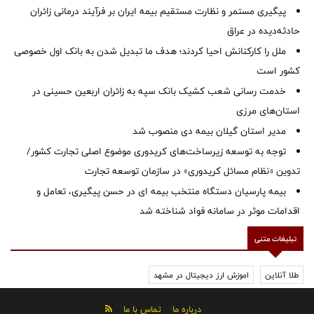
پیگیری مستمر و نظارت مستقیم بیمه ایران بر فرآیند درمانی زائران
حادثه‌دیده در عراق
ملل را کارکنانش احیا کردند؛ هدف ما تبدیل شدن به بانک اول خصوصی
کشور است
خدمت رسانی شعب کشیک بانک سپه به زائران اربعین حسینی در
استان‌‌های مرزی
‌مدیر استان گیلان بیمه دی منصوب شد
توجه به توسعه زیرساخت‌های کریدوری موضوع اصلی تجارت کشور/
تدوین «نظام مسائل کریدوری» در سازمان توسعه تجارت
بیمه پارسیان دستگاه منتخب بیمه ای در حسن پیگیری، تعامل و
اقدامات موثر در سامانه فواد شناخته شد
تبلیغات متنی
طلا آنلاین
اموزش ارز دیجیتال در مشهد
درباره ما
تماس با ما