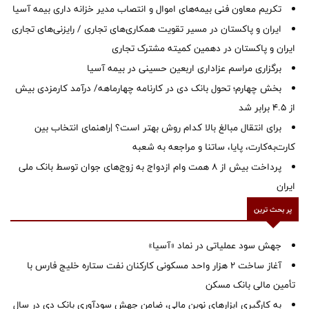
تکریم معاون فنی بیمه‌های اموال و انتصاب مدیر خزانه داری بیمه آسیا
ایران و پاکستان در مسیر تقویت همکاری‌های تجاری / رایزنی‌های تجاری
ایران و پاکستان در دهمین کمیته مشترک تجاری
برگزاری مراسم عزاداری اربعین حسینی در بیمه آسیا
بخش چهارم؛ تحول بانک دی در کارنامه چهارماهه/ درآمد کارمزدی بیش
از ۴.۵ برابر شد
برای انتقال مبالغ بالا کدام روش بهتر است؟ |راهنمای انتخاب بین
کارت‌به‌کارت، پایا، ساتنا و مراجعه به شعبه
پرداخت بیش از ۸ همت وام ازدواج به زوج‌های جوان توسط بانک ملی
ایران
پر بحث ترین
جهش سود عملیاتی در نماد «آسیا»
آغاز ساخت ۲ هزار واحد مسکونی کارکنان نفت ستاره خلیج فارس با
تأمین مالی بانک مسکن
به کارگیری ابزارهای نوین مالی، ضامن جهش سودآوری بانک دی در سال