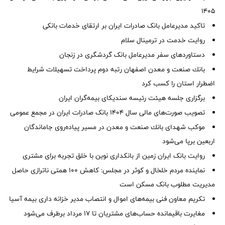
1405
تاکید مدیرعامل بانک صادرات ایران بر ارتقای خدمات بانکی
روایت خدمت در ترمینال سلام
دستاوردهای سفر مدیرعامل بانک گردشگری در زنجان
بانك صنعت و معدن اصفهان رتبه دوم پرداخت تسهیلات شرایط
اضطرار استان را كسب كرد
برگزاری جلسه هیئت رئیسه سندیکای بیمه‌گران ایران
تصویب صورت‌های مالی سال ۱۴۰۴ بانک صادرات ایران در مجمع عمومی
موكب شهدای بانك صنعت و معدن در مسیر پیاده‌روی جاماندگان
اربعین برپا می‌شود
روایت بانک ایران زمین از بانکداری نوین با خلق تجربه برای مشتری
نماینده مردم خلخال و کوثر در مجلس: کاهش ۱۰۰ همتی ناترازی حاصل
مدیریت مطلوب بانک مسکن است
تکریم معاون فنی بیمه‌های اموال و انتصاب مدیر خزانه داری بیمه آسیا
مغایرت‌ باقیمانده حساب‌های مشتریان تا ۱۷ مرداد برطرف می‌شود