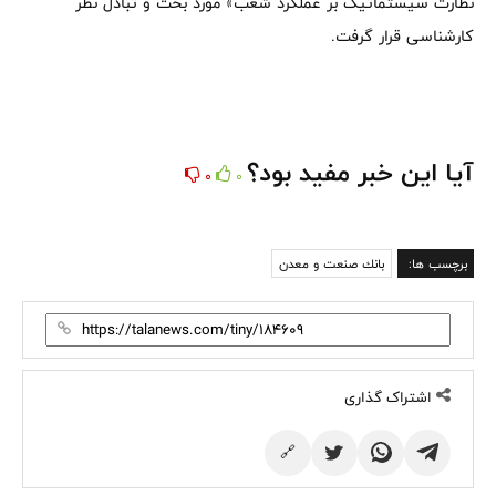
نظارت سیستماتیک بر عملکرد شعب» مورد بحث و تبادل نظر
کارشناسی قرار گرفت.
آیا این خبر مفید بود؟
0
0
برچسب ها:
بانك صنعت و معدن
اشتراک گذاری
🔗