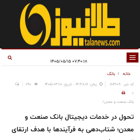
تغییر
۰۷:۴۰:۱۸ ۱۴۰۵/۰۵/۱۵
وضعیت
خانه
بانک
ناوبری
کد خبر : 184609
زمان: ۱۴:۳۸:۱۶ - تاریخ: ۱۴۰۵/۰۳/۱۰
690
0
بانک صنعت و معدن/
تحول در خدمات دیجیتال بانک صنعت و
معدن؛ شتاب‌دهی به فرآیندها با هدف ارتقای