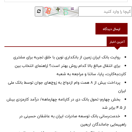
ارسال دیدگاه
آخرین اخبار
روایت بانک ایران زمین از بانکداری نوین با خلق تجربه برای مشتری
برای انتقال مبالغ بالا کدام روش بهتر است؟ |راهنمای انتخاب بین
کارت‌به‌کارت، پایا، ساتنا و مراجعه به شعبه
پرداخت بیش از ۸ همت وام ازدواج به زوج‌های جوان توسط بانک ملی
ایران
بخش چهارم؛ تحول بانک دی در کارنامه چهارماهه/ درآمد کارمزدی بیش
از ۴.۵ برابر شد
خدمت‌رسانی بانک توسعه صادرات ایران به عاشقان حسینی در
راهپیمایی جاماندگان اربعین