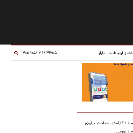
ات و ارتباطات
بازار
۱۶:۳۲:۵۵ ۱۴۰۵/۰۵/۱۷
یا / کارآمدی ستاد در ترازوی
صاد تورمی