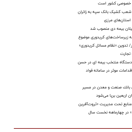
ل خصوصی کشور است
عب کشیک بانک سپه به زائران
استان‌‌های مرزی
یلان بیمه دی منصوب شد
ه زیرساخت‌های کریدوری موضوع
 تدوین «نظام مسائل کریدوری»
 تجارت
 دستگاه منتخب بیمه ای در حسن
قدامات موثر در سامانه فواد
انك صنعت و معدن در مسیر
ان اربعین برپا می‌شود
نابع تحت مدیریت «ثروت‌آفرین
 در چهارماهه نخست سال