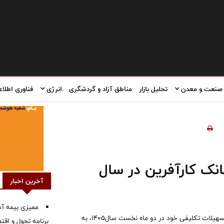
صنعت و معدن
تحلیل بازار
مناطق آزاد و گردشگری
انرژی
فناوری اطلاع
نک کارآفرین در سال
آخرین اخبار
ممیزی بیمه آس
بانک کارآفرین در راستای عمل به تعهدات خود به بانک مرکزی در بخش تسهیلات تکلیفی خود در دو ماه نخست سال۱۴۰۵، به
برنامه تحول و اقت