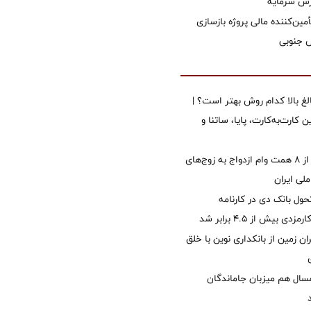
زش سرمایه
مین‌کننده مالی پروژه بازسازی
الغ بالا کدام روش بهتر است؟ |
 کارت‌به‌کارت، پایا، ساتنا و
پرداخت بیش از ۸ همت وام ازدواج به زوج‌های
لی ایران
ول بانک دی در کارنامه
 بیش از ۴.۵ برابر شد
ان زمین از بانکداری نوین با خلق
سال هم میزبان جاماندگان