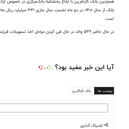
همچنین بانک کارآفرین با ابلاغ بخشنامه بانک‌مرکزی در خصوص ارائ
است.
در حال حاضر ۵۳۹ والد در حال طی کردن مراحل اخذ تسهیلات فرزندآوری هستند.
آیا این خبر مفید بود؟
0
0
برچسب ها:
بانک کارآفرین
اشتراک گذاری