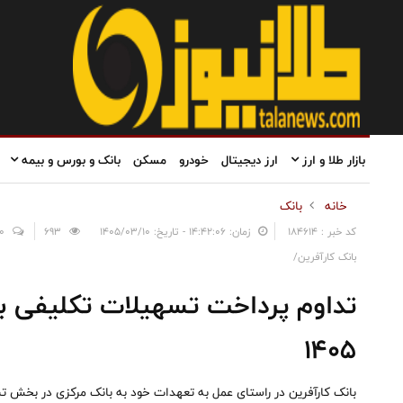
بازار طلا و ارز
ارز دیجیتال
خودرو
مسکن
بانک و بورس و بیمه
خانه
بانک
کد خبر : 184614
زمان: ۱۴:۴۲:۰۶ - تاریخ: ۱۴۰۵/۰۳/۱۰
693
0
بانک کارآفرین/
تداوم پرداخت تسهیلات تکلیفی با
۱۴۰۵