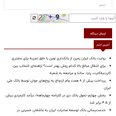
ارسال دیدگاه
آخرین اخبار
روایت بانک ایران زمین از بانکداری نوین با خلق تجربه برای مشتری
برای انتقال مبالغ بالا کدام روش بهتر است؟ |راهنمای انتخاب بین
کارت‌به‌کارت، پایا، ساتنا و مراجعه به شعبه
پرداخت بیش از ۸ همت وام ازدواج به زوج‌های جوان توسط بانک ملی
ایران
بخش چهارم؛ تحول بانک دی در کارنامه چهارماهه/ درآمد کارمزدی بیش
از ۴.۵ برابر شد
خدمت‌رسانی بانک توسعه صادرات ایران به عاشقان حسینی در