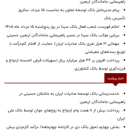
راهپیمایی جاماندگان اربعین
پیام مدیرعامل بانک توسعه تعاون به مناسبت 15 مرداد، سالروز
تأسیس بانک
اعلام فهرست شعب فعال بانک سینا در روز پنج‌شنبه 15 مرداد ماه 1405
برپایی موکب بانک سینا در مسیر راهپیمایی جاماندگان اربعین حسینی
مهمانی ۱۲ هزار نفری بانک صادرات ایران/ حمایت از اقشار کم‌درآمد با
توزیع بسته‌های معیشتی
پرداخت افزون بر 32 هزار میلیارد ریال تسهیلات قرض الحسنه ازدواج و
فرزندآوری توسط بانک کشاورزی
اخبار پربازدید
خدمت‌رسانی بانک توسعه صادرات ایران به عاشقان حسینی در
راهپیمایی جاماندگان اربعین
پرداخت بیش از ۸ همت وام ازدواج به زوج‌های جوان توسط بانک ملی
ایران
بخش چهارم؛ تحول بانک دی در کارنامه چهارماهه/ درآمد کارمزدی بیش