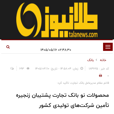
تغییر
۰۲:۴۸:۳۰ ۱۴۰۵/۰۵/۱۶
وضعیت
خانه
بانک
ناوبری
کد خبر : 184625
زمان: ۱۴:۵۸:۰۴ - تاریخ: ۱۴۰۵/۰۳/۱۰
693
0
قائم مقام مدیرعامل بانک تجارت تاکید کرد:
محصولات نو بانک تجارت پشتیبان زنجیره
تأمین شرکت‌های تولیدی کشور