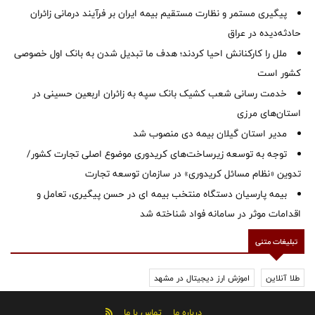
پیگیری مستمر و نظارت مستقیم بیمه ایران بر فرآیند درمانی زائران
حادثه‌دیده در عراق
ملل را کارکنانش احیا کردند؛ هدف ما تبدیل شدن به بانک اول خصوصی
کشور است
خدمت رسانی شعب کشیک بانک سپه به زائران اربعین حسینی در
استان‌‌های مرزی
‌مدیر استان گیلان بیمه دی منصوب شد
توجه به توسعه زیرساخت‌های کریدوری موضوع اصلی تجارت کشور/
تدوین «نظام مسائل کریدوری» در سازمان توسعه تجارت
بیمه پارسیان دستگاه منتخب بیمه ای در حسن پیگیری، تعامل و
اقدامات موثر در سامانه فواد شناخته شد
تبلیغات متنی
طلا آنلاین
اموزش ارز دیجیتال در مشهد
درباره ما
تماس با ما