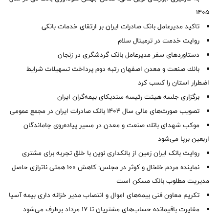
1405
تاکید مدیرعامل بانک صادرات ایران بر ارتقای خدمات بانکی
روایت خدمت در ترمینال سلام
دستاوردهای سفر مدیرعامل بانک گردشگری در زنجان
بانك صنعت و معدن اصفهان رتبه دوم پرداخت تسهیلات شرایط
اضطرار استان را كسب كرد
برگزاری جلسه هیئت رئیسه سندیکای بیمه‌گران ایران
تصویب صورت‌های مالی سال ۱۴۰۴ بانک صادرات ایران در مجمع عمومی
موكب شهدای بانك صنعت و معدن در مسیر پیاده‌روی جاماندگان
اربعین برپا می‌شود
روایت بانک ایران زمین از بانکداری نوین با خلق تجربه برای مشتری
نماینده مردم خلخال و کوثر در مجلس: کاهش ۱۰۰ همتی ناترازی حاصل
مدیریت مطلوب بانک مسکن است
تکریم معاون فنی بیمه‌های اموال و انتصاب مدیر خزانه داری بیمه آسیا
مغایرت‌ باقیمانده حساب‌های مشتریان تا ۱۷ مرداد برطرف می‌شود