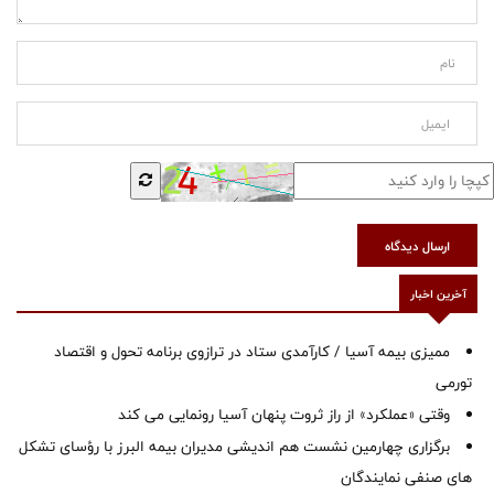
ارسال دیدگاه
آخرین اخبار
ممیزی بیمه آسیا / کارآمدی ستاد در ترازوی برنامه تحول و اقتصاد
تورمی
وقتی «عملکرد» از راز ثروت پنهان آسیا رونمایی می کند
برگزاری چهارمین نشست هم اندیشی مدیران بیمه البرز با رؤسای تشکل
های صنفی نمایندگان