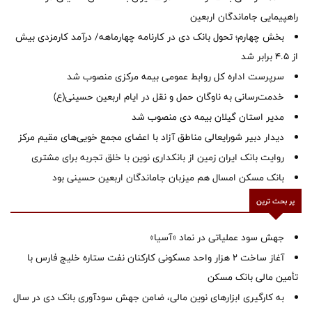
راهپیمایی جاماندگان اربعین
بخش چهارم؛ تحول بانک دی در کارنامه چهارماهه/ درآمد کارمزدی بیش
از ۴.۵ برابر شد
سرپرست اداره کل روابط عمومی بیمه مرکزی منصوب شد
خدمت‌رسانی به ناوگان حمل و نقل در ایام اربعین حسینی(ع)
‌مدیر استان گیلان بیمه دی منصوب شد
دیدار دبیر شورایعالی مناطق آزاد با اعضای مجمع خویی‌های مقیم مرکز
روایت بانک ایران زمین از بانکداری نوین با خلق تجربه برای مشتری
بانک مسکن امسال هم میزبان جاماندگان اربعین حسینی بود
پر بحث ترین
جهش سود عملیاتی در نماد «آسیا»
آغاز ساخت ۲ هزار واحد مسکونی کارکنان نفت ستاره خلیج فارس با
تأمین مالی بانک مسکن
به کارگیری ابزارهای نوین مالی، ضامن جهش سودآوری بانک دی در سال