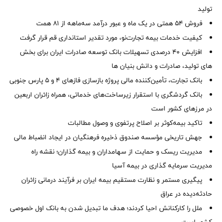
تولید
فروش 54 همتی در یک ماه و عبور درآمد سه‌ماهه از 81 همت
کیفیت خدمات بیمه تجارت‌نو، مورد تقدیر استانداری قم قرار گرفت
افزایش 40 درصدی تسهیلات بانک توسعه صادرات ایران برای بخش
های تولید، صادرات و دانش بنیان ها
بانک تجارت، تأمین‌کننده مالی پروژه بازسازی فازهای ۴ و ۵ پارس جنوبی
بانک گردشگری با استقرار زیرساخت‌های خدماتی، همراه زائران اربعین
در مرزهای کشور است
تاکید بیمه‌کوثر بر اصلاح پرتفوی و وصول مطالبات ‌
جهش تاریخی مؤسسه صندوق ذخیره فرهنگیان در ایجاد انضباط مالی
مدیریت ریسک و حمایت از سهامداران و بیمه گذاران؛ نقشه راه
مدیریت سرمایه گذاری در بیمه آسیا
پیگیری مستمر و نظارت مستقیم بیمه ایران بر فرآیند درمانی زائران
حادثه‌دیده در عراق
ملل را کارکنانش احیا کردند؛ هدف ما تبدیل شدن به بانک اول خصوصی