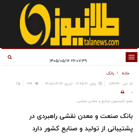
تغییر
۲۲:۰۷:۳۹ ۱۴۰۵/۰۵/۱۶
وضعیت
خانه
بانک
ناوبری
کد خبر : 184692
زمان: ۱۶:۲۵:۲۱ - تاریخ: ۱۴۰۵/۰۳/۱۲
699
0
عضو کمیسیون صنایع و معادن مجلس:
بانک صنعت و معدن نقشی راهبردی در
پشتیبانی از تولید و صنایع کشور دارد