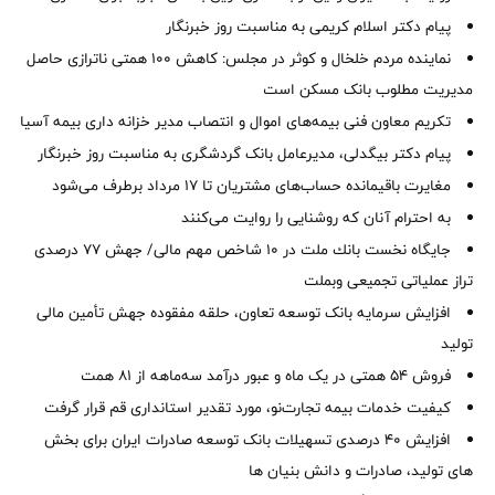
پیام دکتر اسلام کریمی به مناسبت روز خبرنگار
نماینده مردم خلخال و کوثر در مجلس: کاهش ۱۰۰ همتی ناترازی حاصل
مدیریت مطلوب بانک مسکن است
تکریم معاون فنی بیمه‌های اموال و انتصاب مدیر خزانه داری بیمه آسیا
پیام دکتر بیگدلی، مدیرعامل بانک گردشگری به مناسبت روز خبرنگار
مغایرت‌ باقیمانده حساب‌های مشتریان تا ۱۷ مرداد برطرف می‌شود
به احترام آنان که روشنایی را روایت می‌کنند
جایگاه نخست بانك ملت در 10 شاخص مهم مالی/ جهش 77 درصدی
تراز عملیاتی تجمیعی وبملت
افزایش سرمایه بانک توسعه تعاون، حلقه مفقوده جهش تأمین مالی
تولید
فروش 54 همتی در یک ماه و عبور درآمد سه‌ماهه از 81 همت
کیفیت خدمات بیمه تجارت‌نو، مورد تقدیر استانداری قم قرار گرفت
افزایش 40 درصدی تسهیلات بانک توسعه صادرات ایران برای بخش
های تولید، صادرات و دانش بنیان ها