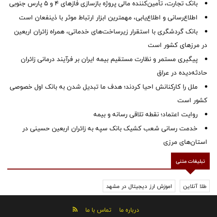
بانک تجارت، تأمین‌کننده مالی پروژه بازسازی فازهای ۴ و ۵ پارس جنوبی
اطلاع‌رسانی و اطلاع‌یابی، مهمترین ابزار ارتباط موثر با ذینفعان است
بانک گردشگری با استقرار زیرساخت‌های خدماتی، همراه زائران اربعین
در مرزهای کشور است
پیگیری مستمر و نظارت مستقیم بیمه ایران بر فرآیند درمانی زائران
حادثه‌دیده در عراق
ملل را کارکنانش احیا کردند؛ هدف ما تبدیل شدن به بانک اول خصوصی
کشور است
روایت اعتماد؛ نقطه تلاقی رسانه و بیمه
خدمت رسانی شعب کشیک بانک سپه به زائران اربعین حسینی در
استان‌‌های مرزی
تبلیغات متنی
طلا آنلاین
اموزش ارز دیجیتال در مشهد
درباره ما
تماس با ما