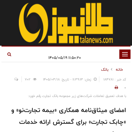
تغییر
۱۱:۵۰:۲۰ ۱۴۰۵/۰۵/۱۹
وضعیت
خانه
بانک
ناوبری
کد خبر : 184781
زمان: ۱۱:۳۹:۱۳ - تاریخ: ۱۴۰۵/۰۳/۱۸
702
0
با هدف تعمیق تعاملات شرکت‌های زیر مجموعه بانک تجارت رقم خورد:
امضای میثاق‌نامه همکاری «بیمه تجارت‌نو» و
«چابک تجارت» برای گسترش ارائه خدمات