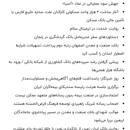
جهش سود عملیاتی در نماد «آسیا»
آغاز ساخت ۲ هزار واحد مسکونی کارکنان نفت ستاره خلیج فارس با
تأمین مالی بانک مسکن
روایت خدمت در ترمینال سلام
دستاوردهای سفر مدیرعامل بانک گردشگری در زنجان
بانك صنعت و معدن اصفهان رتبه دوم پرداخت تسهیلات شرایط
اضطرار استان را كسب كرد
پیشی گرفتن رشد سپرده‌های بانک کشاورزی از شبکه بانکی / ورود به
باشگاه هزار همتی‌ها
روز خبرنگار؛ پاسداشت قلم‌های آگاهی‌بخش و مسئولیت‌مدار
برگزاری جلسه هیئت رئیسه سندیکای بیمه‌گران ایران
اعتمادسازی در صنعت بیمه بدون رسانه‌های متعهد ممکن نیست
اصحاب رسانه شریک راهبردی توسعه فرهنگ قرض‌الحسنه هستند
موكب شهدای بانك صنعت و معدن در مسیر پیاده‌روی جاماندگان
اربعین برپا می‌شود
روایت بانک ایران زمین از بانکداری نوین با خلق تجربه برای مشتری