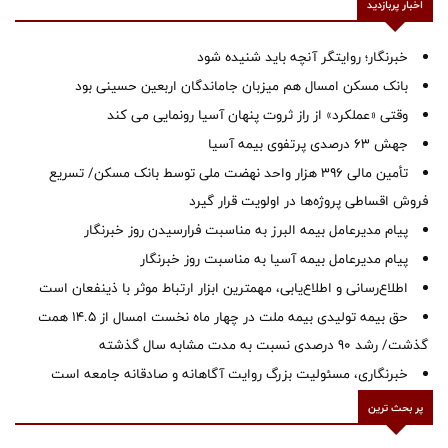
اخبار پربازدید
خبرنگار؛ روایتگر آنچه باید شنیده شود
بانک مسکن امسال هم میزبان جاماندگان اربعین حسینی بود
وقتی «عملکرد» از راز ثروت پنهان آسیا رونمایی می کند
جهش ۶۳ درصدی پرتفوی بیمه آسیا
تأمین مالی ۳۹۶ هزار واحد نهضت ملی توسط بانک مسکن/ تسریع
فروش اقساطی پروژه‌ها در اولویت قرار گیرد
پیام مدیرعامل بیمه البرز به مناسبت فرارسیدن روز خبرنگار
پیام مدیرعامل بیمه آسیا به مناسبت روز خبرنگار
اطلاع‌رسانی و اطلاع‌یابی، مهمترین ابزار ارتباط موثر با ذینفعان است
حق بیمه تولیدی بیمه ملت در چهار ماه نخست امسال از 14.5 همت
گذشت/ رشد 90 درصدی نسبت به مدت مشابه سال گذشته
خبرنگاری، مسئولیت بزرگ روایت آگاهانه و صادقانه جامعه است
پر بحث ترین