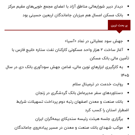
دیدار دبیر شورایعالی مناطق آزاد با اعضای مجمع خویی‌های مقیم مرکز
بانک مسکن امسال هم میزبان جاماندگان اربعین حسینی بود
پر بحث ترین
جهش سود عملیاتی در نماد «آسیا»
آغاز ساخت ۲ هزار واحد مسکونی کارکنان نفت ستاره خلیج فارس با
تأمین مالی بانک مسکن
به کارگیری ابزارهای نوین مالی، ضامن جهش سودآوری بانک دی در سال
1405
روایت خدمت در ترمینال سلام
دستاوردهای سفر مدیرعامل بانک گردشگری در زنجان
بانك صنعت و معدن اصفهان رتبه دوم پرداخت تسهیلات شرایط
اضطرار استان را كسب كرد
برگزاری جلسه هیئت رئیسه سندیکای بیمه‌گران ایران
موكب شهدای بانك صنعت و معدن در مسیر پیاده‌روی جاماندگان