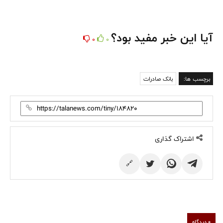
آیا این خبر مفید بود؟
0
0
برچسب ها:
بانک صادرات
اشتراک گذاری
🔗
0 دیدگاه