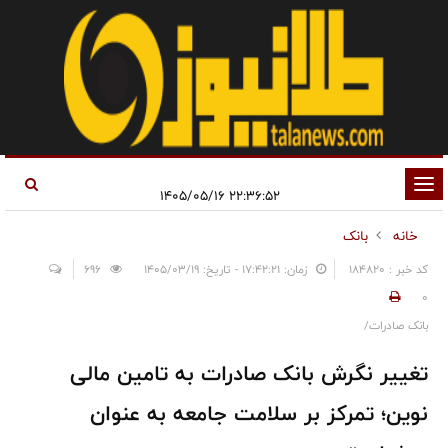
تغییر
۲۲:۳۶:۵۲ ۱۴۰۵/۰۵/۱۶
وضعیت
خانه
بانک
ناوبری
کد خبر : 184820
زمان: ۱۷:۴۲:۲۱ - تاریخ: ۱۴۰۵/۰۳/۱۹
696
0
بانک صادرات/
تغییر نگرش بانک صادرات به تامین مالی
نوین؛ تمرکز بر سلامت جامعه به عنوان