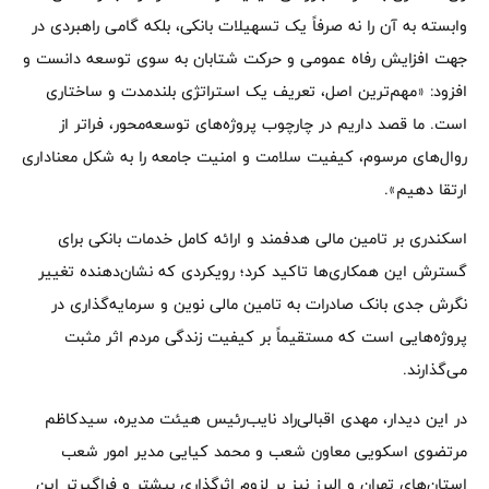
وابسته به آن را نه صرفاً یک تسهیلات بانکی، بلکه گامی راهبردی در
جهت افزایش رفاه عمومی و حرکت شتابان به سوی توسعه دانست و
افزود: «مهم‌ترین اصل، تعریف یک استراتژی بلندمدت و ساختاری
است. ما قصد داریم در چارچوب پروژه‌های توسعه‌محور، فراتر از
روال‌های مرسوم، کیفیت سلامت و امنیت جامعه را به شکل معناداری
ارتقا دهیم».
اسکندری بر تامین مالی هدفمند و ارائه کامل خدمات بانکی برای
گسترش این همکاری‌ها تاکید کرد؛ رویکردی که نشان‌دهنده تغییر
نگرش جدی بانک صادرات به تامین مالی نوین و سرمایه‌گذاری در
پروژه‌هایی است که مستقیماً بر کیفیت زندگی مردم اثر مثبت
می‌گذارند.
در این دیدار، مهدی اقبالی‌راد نایب‌رئیس هیئت مدیره، سیدکاظم
مرتضوی اسکویی معاون شعب و محمد کیایی مدیر امور شعب
استان‌های تهران و البرز نیز بر لزوم اثرگذاری بیشتر و فراگیرتر این