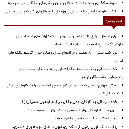
سرمایه گذاری بلند مدت در طلا؛ بهترین روش‌های حفظ ارزش سرمایه
بانک تجارت، تأمین‌کننده مالی پروژه بازسازی فازهای ۴ و ۵ پارس جنوبی
اخبار پربازدید
برای انتقال مبالغ بالا کدام روش بهتر است؟ |راهنمای انتخاب بین
کارت‌به‌کارت، پایا، ساتنا و مراجعه به شعبه
پرداخت بیش از ۸ همت وام ازدواج به زوج‌های جوان توسط بانک ملی
ایران
خدمت‌رسانی بانک توسعه صادرات ایران به عاشقان حسینی در
راهپیمایی جاماندگان اربعین
بخش چهارم؛ تحول بانک دی در کارنامه چهارماهه/ درآمد کارمزدی بیش
از ۴.۵ برابر شد
خدمت‌رسانی به ناوگان حمل و نقل در ایام اربعین حسینی(ع)
سرپرست اداره کل روابط عمومی بیمه مرکزی منصوب شد
‌مدیر استان گیلان بیمه دی منصوب شد
روایت بانک ایران زمین از بانکداری نوین با خلق تجربه برای مشتری