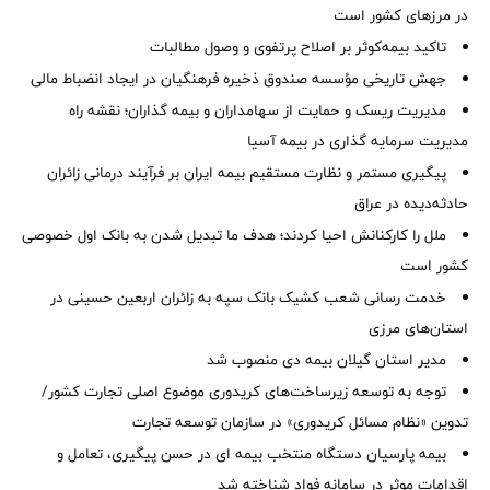
در مرزهای کشور است
تاکید بیمه‌کوثر بر اصلاح پرتفوی و وصول مطالبات ‌
جهش تاریخی مؤسسه صندوق ذخیره فرهنگیان در ایجاد انضباط مالی
مدیریت ریسک و حمایت از سهامداران و بیمه گذاران؛ نقشه راه
مدیریت سرمایه گذاری در بیمه آسیا
پیگیری مستمر و نظارت مستقیم بیمه ایران بر فرآیند درمانی زائران
حادثه‌دیده در عراق
ملل را کارکنانش احیا کردند؛ هدف ما تبدیل شدن به بانک اول خصوصی
کشور است
خدمت رسانی شعب کشیک بانک سپه به زائران اربعین حسینی در
استان‌‌های مرزی
‌مدیر استان گیلان بیمه دی منصوب شد
توجه به توسعه زیرساخت‌های کریدوری موضوع اصلی تجارت کشور/
تدوین «نظام مسائل کریدوری» در سازمان توسعه تجارت
بیمه پارسیان دستگاه منتخب بیمه ای در حسن پیگیری، تعامل و
اقدامات موثر در سامانه فواد شناخته شد