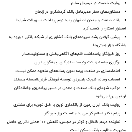
روایت خدمت در ترمینال سلام
دستاوردهای سفر مدیرعامل بانک گردشگری در زنجان
بانك صنعت و معدن اصفهان رتبه دوم پرداخت تسهیلات شرایط
اضطرار استان را كسب كرد
پیشی گرفتن رشد سپرده‌های بانک کشاورزی از شبکه بانکی / ورود به
باشگاه هزار همتی‌ها
روز خبرنگار؛ پاسداشت قلم‌های آگاهی‌بخش و مسئولیت‌مدار
برگزاری جلسه هیئت رئیسه سندیکای بیمه‌گران ایران
اعتمادسازی در صنعت بیمه بدون رسانه‌های متعهد ممکن نیست
اصحاب رسانه شریک راهبردی توسعه فرهنگ قرض‌الحسنه هستند
موكب شهدای بانك صنعت و معدن در مسیر پیاده‌روی جاماندگان
اربعین برپا می‌شود
روایت بانک ایران زمین از بانکداری نوین با خلق تجربه برای مشتری
پیام دکتر اسلام کریمی به مناسبت روز خبرنگار
نماینده مردم خلخال و کوثر در مجلس: کاهش ۱۰۰ همتی ناترازی حاصل
مدیریت مطلوب بانک مسکن است