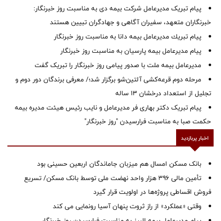
پیام تبریک مدیرعامل شرکت بیمه دی به مناسبت روز خبرنگار:
خبرنگاران متعهد، سفیران آگاهی و جهادگران تبیین هستند
پیام ‌تبریك‌ مدیرعامل بیمه دانا به مناسبت روز خبرنگار
پیام مدیرعامل بیمه پارسیان به مناسبت روز خبرنگار
مدیرعامل بیمه ملت با صدور پیامی روز خبرنگار را تبریک گفت
مرحله دوم قرعه‌کشی آلتین‌شو برگزار شد؛/ معرفی برندگان دور دوم و
تجلیل از استعداد درخشان ۱۳ ساله
پیام تبریک دکتر بهاری فر مدیرعامل و نایب رئیس هیئت مدیره بیمه
حکمت صبا به مناسبت فرارسیدن "روز خبرنگار"
اخبار پربازدید
بانک مسکن امسال هم میزبان جاماندگان اربعین حسینی بود
تأمین مالی ۳۹۶ هزار واحد نهضت ملی توسط بانک مسکن/ تسریع
فروش اقساطی پروژه‌ها در اولویت قرار گیرد
وقتی «عملکرد» از راز ثروت پنهان آسیا رونمایی می کند
پیام مدیرعامل بیمه البرز به مناسبت فرارسیدن روز خبرنگار