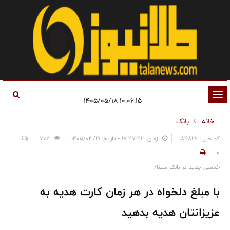
تغییر
۱۰:۰۶:۱۵ ۱۴۰۵/۰۵/۱۸
وضعیت
خانه
بانک
ناوبری
کد خبر : 184826
زمان: ۱۷:۴۷:۴۲ - تاریخ: ۱۴۰۵/۰۳/۱۹
702
0
خدمتی جدید در بانک سینا/
با مبلغ دلخواه در هر زمان کارت هدیه به
عزیزانتان هدیه بدهید