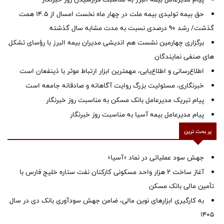
حق بیمه تولیدی بیمه ملت در چهار ماه نخست امسال از 14.5 همت
گذشت/ رشد 90 درصدی نسبت به مدت مشابه سال گذشته
برگزاری چهارمین نشست هم اندیشی مدیران بیمه البرز با رؤسای تشکل
های صنفی نمایندگان
اطلاع‌رسانی و اطلاع‌یابی، مهمترین ابزار ارتباط موثر با ذینفعان است
خبرنگاری، مسئولیت بزرگ روایت آگاهانه و صادقانه جامعه است
پیام تبریک مدیرعامل بانک مسکن به مناسبت روز خبرنگار
پیام مدیرعامل بیمه آسیا به مناسبت روز خبرنگار
پر بحث ترین
جهش سود عملیاتی در نماد «آسیا»
آغاز ساخت ۲ هزار واحد مسکونی کارکنان نفت ستاره خلیج فارس با
تأمین مالی بانک مسکن
به کارگیری ابزارهای نوین مالی، ضامن جهش سودآوری بانک دی در سال
1405