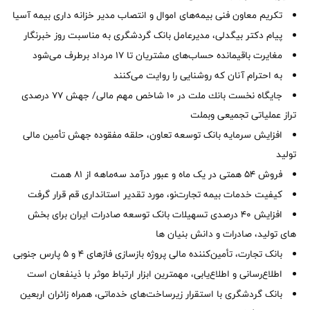
تکریم معاون فنی بیمه‌های اموال و انتصاب مدیر خزانه داری بیمه آسیا
پیام دکتر بیگدلی، مدیرعامل بانک گردشگری به مناسبت روز خبرنگار
مغایرت‌ باقیمانده حساب‌های مشتریان تا ۱۷ مرداد برطرف می‌شود
به احترام آنان که روشنایی را روایت می‌کنند
جایگاه نخست بانك ملت در 10 شاخص مهم مالی/ جهش 77 درصدی
تراز عملیاتی تجمیعی وبملت
افزایش سرمایه بانک توسعه تعاون، حلقه مفقوده جهش تأمین مالی
تولید
فروش 54 همتی در یک ماه و عبور درآمد سه‌ماهه از 81 همت
کیفیت خدمات بیمه تجارت‌نو، مورد تقدیر استانداری قم قرار گرفت
افزایش 40 درصدی تسهیلات بانک توسعه صادرات ایران برای بخش
های تولید، صادرات و دانش بنیان ها
بانک تجارت، تأمین‌کننده مالی پروژه بازسازی فازهای ۴ و ۵ پارس جنوبی
اطلاع‌رسانی و اطلاع‌یابی، مهمترین ابزار ارتباط موثر با ذینفعان است
بانک گردشگری با استقرار زیرساخت‌های خدماتی، همراه زائران اربعین