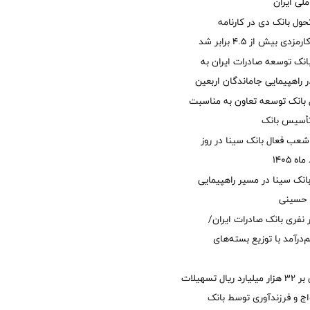
لی ایران
ول بانک دی در کارنامه
 بیش از ۴.۵ برابر شد
نک توسعه صادرات ایران به
راهپیمایی جاماندگان اربعین
 بانک توسعه تعاون به مناسبت
عب فعال بانک سینا در روز
انک سینا در مسیر راهپیمایی
 حسینی
 ۱۲ هزار نفری بانک صادرات ایران/
‌درآمد با توزیع بسته‌های
پرداخت افزون بر 32 هزار میلیارد ریال تسهیلات
ج و فرزندآوری توسط بانک