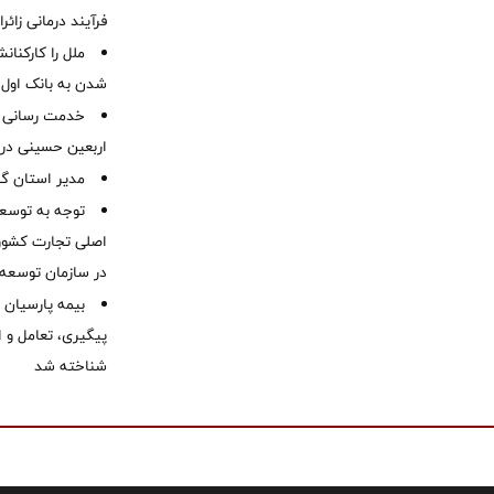
فرآیند درمانی زائر
ملل را کارکنان
شدن به بانک او
خدمت رسانی ش
اربعین حسینی در 
‌مدیر استان گ
توجه به توسع
اصلی تجارت کشور/
در سازمان توسعه
بیمه پارسیان
پیگیری، تعامل و ا
شناخته شد