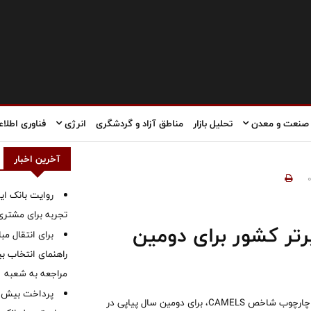
صنعت و معدن
تحلیل بازار
مناطق آزاد و گردشگری
انرژی
فناوری اطلاع
آخرین اخبار
روایت بانک ایر
تجربه برای مشتری
نا در جمع ۵ بانک برتر کشور برای دومین
برای انتقال مب
راهنمای انتخاب بین
مراجعه به شعبه
بانک سینا در ارزیابی بانک‌ها و مؤسسات اعتباری از سوی بانک مرکزی در چارچوب شاخص CAMELS، برای دومین سال پیاپی در