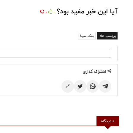
آیا این خبر مفید بود؟
0
0
برچسب ها:
بانک سینا
اشتراک گذاری
🔗
0 دیدگاه