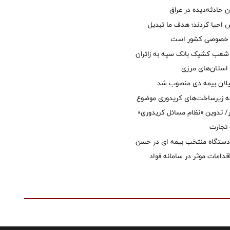
ان حادثه‌دیده در عراق
ش احیا کردند؛ هدف ما تبدیل
ل خصوصی کشور است
عب کشیک بانک سپه به زائران
استان‌‌های مرزی
یلان بیمه دی منصوب شد
ه زیرساخت‌های کریدوری موضوع
 تدوین «نظام مسائل کریدوری»
 تجارت
 دستگاه منتخب بیمه ای در حسن
قدامات موثر در سامانه فواد