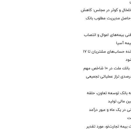
خلخال و کوثر در مجلس: کاهش
زی حاصل مدیریت مطلوب بانک
نی بیمه‌های اموال و انتصاب
یمه آسیا
مغایرت‌ باقیمانده حساب‌های مشتریان تا ۱۷
ود
جایگاه نخست بانك ملت در 10 شاخص مهم
لی/ جهش 77 درصدی تراز عملیاتی تجمیعی
 بانک توسعه تعاون، حلقه
ن مالی تولید
54 همتی در یک ماه و عبور درآمد
یمه تجارت‌نو، مورد تقدیر