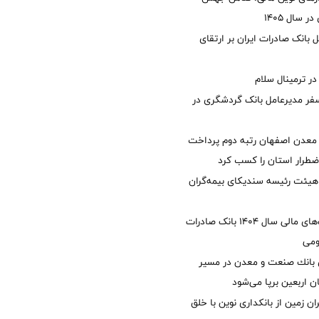
 سال 1405
 بانک صادرات ایران بر ارتقای
 ترمینال سلام
فر مدیرعامل بانک گردشگری در
معدن اصفهان رتبه دوم پرداخت
طرار استان را كسب كرد
هیئت رئیسه سندیکای بیمه‌گران
تصویب صورت‌های مالی سال ۱۴۰۴ بانک صادرات
ومی
انك صنعت و معدن در مسیر
ان اربعین برپا می‌شود
ان زمین از بانکداری نوین با خلق