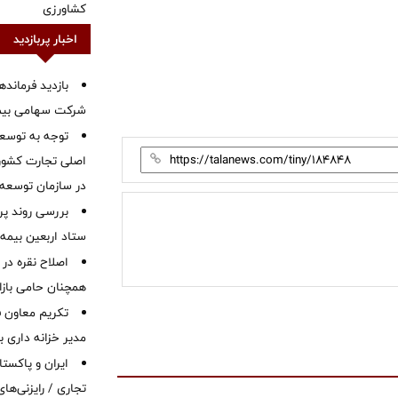
کشاورزی
اخبار پربازدید
بازدید فرمانده
شرکت سهامی بیمه 
توجه به توسع
اصلی تجارت کشور/
در سازمان توسعه
بررسی روند پر
ستاد اربعین بیمه 
اصلاح نقره در 
همچنان حامی بازار
تکریم معاون ف
مدیر خزانه داری ب
ایران و پاکست
تجاری / رایزنی‌های