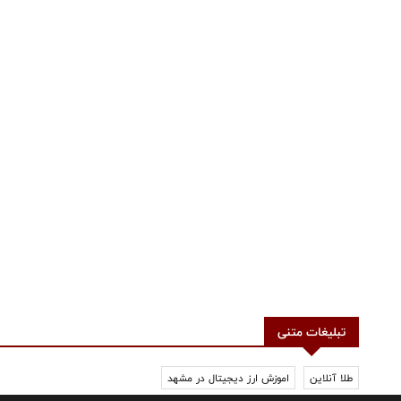
تبلیغات متنی
طلا آنلاین
اموزش ارز دیجیتال در مشهد