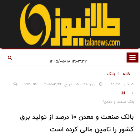
تغییر
۱۲:۰۳:۳۳ ۱۴۰۵/۰۵/۱۸
وضعیت
خانه
بانک
ناوبری
کد خبر : 184925
زمان: ۱۵:۰۱:۴۸ - تاریخ: ۱۴۰۵/۰۳/۲۴
697
0
بانک صنعت و معدن/
بانک صنعت و معدن 10 درصد از تولید برق
کشور را تامین مالی کرده است