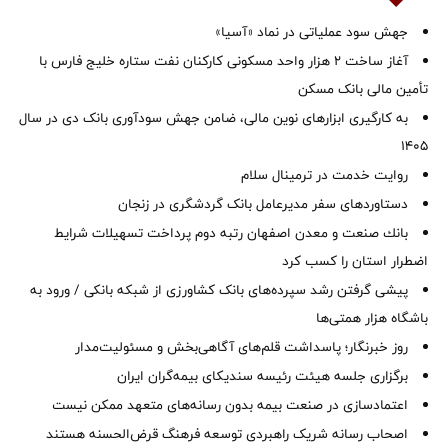
جهش سود عملیاتی در نماد «آسیا»
آغاز ساخت ۲ هزار واحد مسکونی کارکنان نفت ستاره خلیج فارس با
تأمین مالی بانک مسکن
به کارگیری ابزارهای نوین مالی، ضامن جهش سودآوری بانک دی در سال
1405
روایت خدمت در ترمینال سلام
دستاوردهای سفر مدیرعامل بانک گردشگری در زنجان
بانك صنعت و معدن اصفهان رتبه دوم پرداخت تسهیلات شرایط
اضطرار استان را كسب كرد
پیشی گرفتن رشد سپرده‌های بانک کشاورزی از شبکه بانکی / ورود به
باشگاه هزار همتی‌ها
روز خبرنگار؛ پاسداشت قلم‌های آگاهی‌بخش و مسئولیت‌مدار
برگزاری جلسه هیئت رئیسه سندیکای بیمه‌گران ایران
اعتمادسازی در صنعت بیمه بدون رسانه‌های متعهد ممکن نیست
اصحاب رسانه شریک راهبردی توسعه فرهنگ قرض‌الحسنه هستند