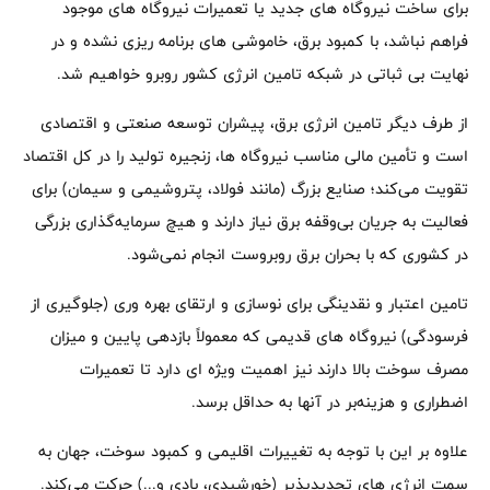
برای ساخت نیروگاه ‌های جدید یا تعمیرات نیروگاه‌ های موجود
فراهم نباشد، با کمبود برق، خاموشی ‌های برنامه ‌ریزی نشده و در
نهایت بی‌ ثباتی در شبکه تامین انرژی کشور روبرو خواهیم شد.
از طرف دیگر تامین انرژی برق، پیشران توسعه صنعتی و اقتصادی
است و تأمین مالی مناسب نیروگاه ها، زنجیره تولید را در کل اقتصاد
تقویت می‌کند؛ صنایع بزرگ (مانند فولاد، پتروشیمی و سیمان) برای
فعالیت به جریان بی‌وقفه برق نیاز دارند و هیچ سرمایه‌گذاری بزرگی
در کشوری که با بحران برق روبروست انجام نمی‌شود.
تامین اعتبار و نقدینگی برای نوسازی و ارتقای بهره ‌وری (جلوگیری از
فرسودگی) نیروگاه ‌های قدیمی که معمولاً بازدهی پایین و میزان
مصرف سوخت بالا دارند نیز اهمیت ویژه ای دارد تا تعمیرات
اضطراری و هزینه‌بر در آنها به حداقل برسد.
علاوه بر این با توجه به تغییرات اقلیمی و کمبود سوخت، جهان به
سمت انرژی‌ های تجدیدپذیر (خورشیدی، بادی و...) حرکت می‌کند.