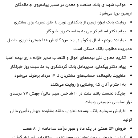
موكب شهدای بانك صنعت و معدن در مسیر پیاده‌روی جاماندگان
اربعین برپا می‌شود
روایت بانک ایران زمین از بانکداری نوین با خلق تجربه برای مشتری
پیام دکتر اسلام کریمی به مناسبت روز خبرنگار
نماینده مردم خلخال و کوثر در مجلس: کاهش ۱۰۰ همتی ناترازی حاصل
مدیریت مطلوب بانک مسکن است
تکریم معاون فنی بیمه‌های اموال و انتصاب مدیر خزانه داری بیمه آسیا
پیام دکتر بیگدلی، مدیرعامل بانک گردشگری به مناسبت روز خبرنگار
مغایرت‌ باقیمانده حساب‌های مشتریان تا ۱۷ مرداد برطرف می‌شود
به احترام آنان که روشنایی را روایت می‌کنند
جایگاه نخست بانك ملت در 10 شاخص مهم مالی/ جهش 77 درصدی
تراز عملیاتی تجمیعی وبملت
افزایش سرمایه بانک توسعه تعاون، حلقه مفقوده جهش تأمین مالی
تولید
فروش 54 همتی در یک ماه و عبور درآمد سه‌ماهه از 81 همت
کیفیت خدمات بیمه تجارت‌نو، مورد تقدیر استانداری قم قرار گرفت