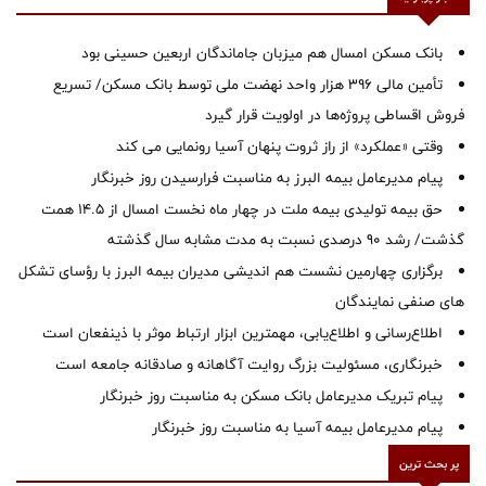
بانک مسکن امسال هم میزبان جاماندگان اربعین حسینی بود
تأمین مالی ۳۹۶ هزار واحد نهضت ملی توسط بانک مسکن/ تسریع
فروش اقساطی پروژه‌ها در اولویت قرار گیرد
وقتی «عملکرد» از راز ثروت پنهان آسیا رونمایی می کند
پیام مدیرعامل بیمه البرز به مناسبت فرارسیدن روز خبرنگار
حق بیمه تولیدی بیمه ملت در چهار ماه نخست امسال از 14.5 همت
گذشت/ رشد 90 درصدی نسبت به مدت مشابه سال گذشته
برگزاری چهارمین نشست هم اندیشی مدیران بیمه البرز با رؤسای تشکل
های صنفی نمایندگان
اطلاع‌رسانی و اطلاع‌یابی، مهمترین ابزار ارتباط موثر با ذینفعان است
خبرنگاری، مسئولیت بزرگ روایت آگاهانه و صادقانه جامعه است
پیام تبریک مدیرعامل بانک مسکن به مناسبت روز خبرنگار
پیام مدیرعامل بیمه آسیا به مناسبت روز خبرنگار
پر بحث ترین