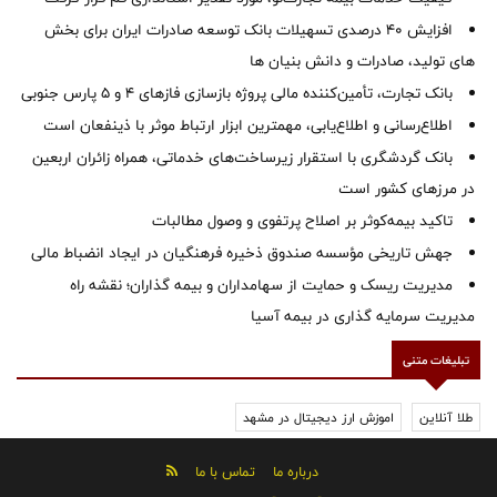
افزایش 40 درصدی تسهیلات بانک توسعه صادرات ایران برای بخش
های تولید، صادرات و دانش بنیان ها
بانک تجارت، تأمین‌کننده مالی پروژه بازسازی فازهای ۴ و ۵ پارس جنوبی
اطلاع‌رسانی و اطلاع‌یابی، مهمترین ابزار ارتباط موثر با ذینفعان است
بانک گردشگری با استقرار زیرساخت‌های خدماتی، همراه زائران اربعین
در مرزهای کشور است
تاکید بیمه‌کوثر بر اصلاح پرتفوی و وصول مطالبات ‌
جهش تاریخی مؤسسه صندوق ذخیره فرهنگیان در ایجاد انضباط مالی
مدیریت ریسک و حمایت از سهامداران و بیمه گذاران؛ نقشه راه
مدیریت سرمایه گذاری در بیمه آسیا
تبلیغات متنی
طلا آنلاین
اموزش ارز دیجیتال در مشهد
درباره ما
تماس با ما