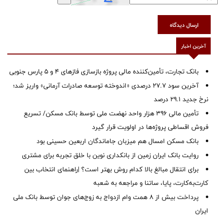
ارسال دیدگاه
آخرین اخبار
بانک تجارت، تأمین‌کننده مالی پروژه بازسازی فازهای ۴ و ۵ پارس جنوبی
آخرین سود ۲۷.۷ درصدی «اندوخته توسعه صادرات آرمانی» واریز شد؛
نرخ جدید ۲۹.۱ درصد
تأمین مالی ۳۹۶ هزار واحد نهضت ملی توسط بانک مسکن/ تسریع
فروش اقساطی پروژه‌ها در اولویت قرار گیرد
بانک مسکن امسال هم میزبان جاماندگان اربعین حسینی بود
روایت بانک ایران زمین از بانکداری نوین با خلق تجربه برای مشتری
برای انتقال مبالغ بالا کدام روش بهتر است؟ |راهنمای انتخاب بین
کارت‌به‌کارت، پایا، ساتنا و مراجعه به شعبه
پرداخت بیش از ۸ همت وام ازدواج به زوج‌های جوان توسط بانک ملی
ایران