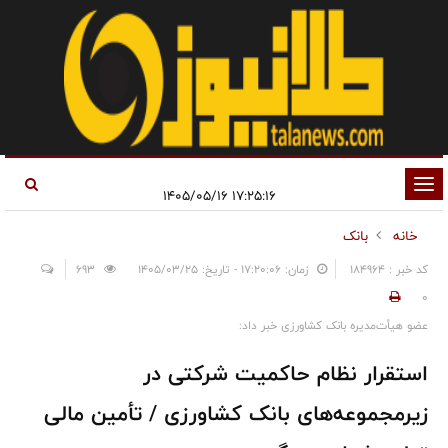
تغییر
۱۷:۲۵:۱۶ ۱۴۰۵/۰۵/۱۶
وضعیت
خانه
بانک
ناوبری
کد خبر : 184964
زمان: ۱۷:۲۰:۰۶ - تاریخ: ۱۴۰۵/۰۳/۲۵
693
0
عضو هیأت‌مدیره بانک کشاورزی خبر داد:
استقرار نظام حاکمیت شرکتی در
زیرمجموعه‌های بانک کشاورزی / تأمین مالی