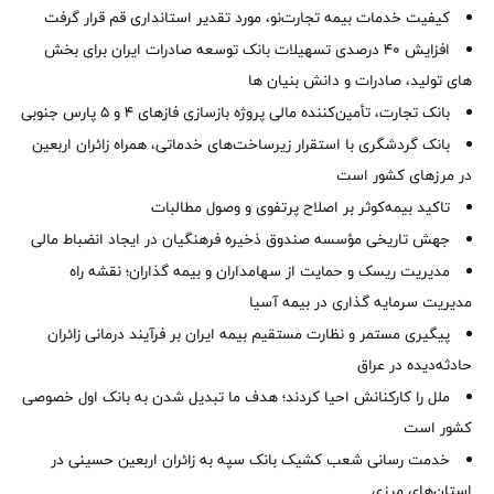
کیفیت خدمات بیمه تجارت‌نو، مورد تقدیر استانداری قم قرار گرفت
افزایش 40 درصدی تسهیلات بانک توسعه صادرات ایران برای بخش
های تولید، صادرات و دانش بنیان ها
بانک تجارت، تأمین‌کننده مالی پروژه بازسازی فازهای ۴ و ۵ پارس جنوبی
بانک گردشگری با استقرار زیرساخت‌های خدماتی، همراه زائران اربعین
در مرزهای کشور است
تاکید بیمه‌کوثر بر اصلاح پرتفوی و وصول مطالبات ‌
جهش تاریخی مؤسسه صندوق ذخیره فرهنگیان در ایجاد انضباط مالی
مدیریت ریسک و حمایت از سهامداران و بیمه گذاران؛ نقشه راه
مدیریت سرمایه گذاری در بیمه آسیا
پیگیری مستمر و نظارت مستقیم بیمه ایران بر فرآیند درمانی زائران
حادثه‌دیده در عراق
ملل را کارکنانش احیا کردند؛ هدف ما تبدیل شدن به بانک اول خصوصی
کشور است
خدمت رسانی شعب کشیک بانک سپه به زائران اربعین حسینی در
استان‌‌های مرزی