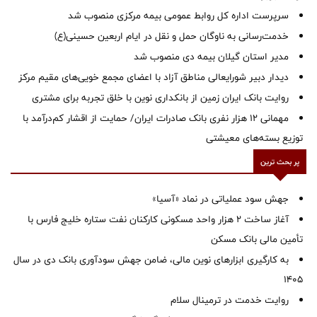
سرپرست اداره کل روابط عمومی بیمه مرکزی منصوب شد
خدمت‌رسانی به ناوگان حمل و نقل در ایام اربعین حسینی(ع)
‌مدیر استان گیلان بیمه دی منصوب شد
دیدار دبیر شورایعالی مناطق آزاد با اعضای مجمع خویی‌های مقیم مرکز
روایت بانک ایران زمین از بانکداری نوین با خلق تجربه برای مشتری
مهمانی ۱۲ هزار نفری بانک صادرات ایران/ حمایت از اقشار کم‌درآمد با
توزیع بسته‌های معیشتی
پر بحث ترین
جهش سود عملیاتی در نماد «آسیا»
آغاز ساخت ۲ هزار واحد مسکونی کارکنان نفت ستاره خلیج فارس با
تأمین مالی بانک مسکن
به کارگیری ابزارهای نوین مالی، ضامن جهش سودآوری بانک دی در سال
1405
روایت خدمت در ترمینال سلام