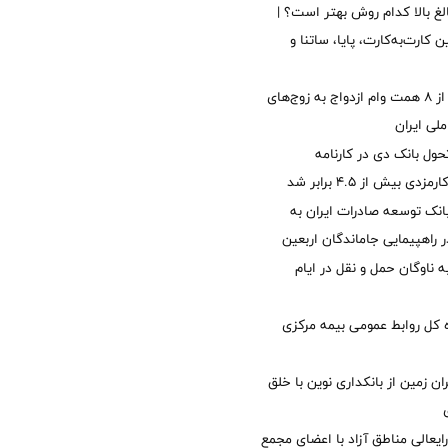
الغ بالا کدام روش بهتر است؟ |
 کارت‌به‌کارت، پایا، ساتنا و
پرداخت بیش از ۸ همت وام ازدواج به زوج‌های
لی ایران
ول بانک دی در کارنامه
 بیش از ۴.۵ برابر شد
نک توسعه صادرات ایران به
راهپیمایی جاماندگان اربعین
 ناوگان حمل و نقل در ایام
کل روابط عمومی بیمه مرکزی
ان زمین از بانکداری نوین با خلق
ایعالی مناطق آزاد با اعضای مجمع