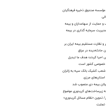
مؤسسه صندوق ذخیره فرهنگیان
الی
 حمایت از سهامداران و بیمه
مدیریت سرمایه گذاری در بیمه
و نظارت مستقیم بیمه ایران بر
ان حادثه‌دیده در عراق
ش احیا کردند؛ هدف ما تبدیل
ل خصوصی کشور است
عب کشیک بانک سپه به زائران
استان‌‌های مرزی
یلان بیمه دی منصوب شد
ه زیرساخت‌های کریدوری موضوع
 تدوین «نظام مسائل کریدوری»
 تجارت