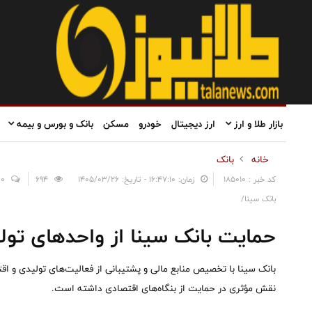
بازار طلا و ارز
ارز دیجیتال
خودرو
مسکن
بانک و بورس و بیمه
خانه
بانک
کد خبر : 185010
زمان: ۱۶:۴۷:۱۰ - تاریخ: ۱۴۰۵/۰۳/۲۶
694
0
بانک سینا/
حمایت بانک سینا از واحدهای تول
بانک سینا با تخصیص منابع مالی و پشتیبانی از فعالیت‌های تولیدی و 
نقش مؤثری در حمایت از بنگاه‌های اقتصادی داشته است.