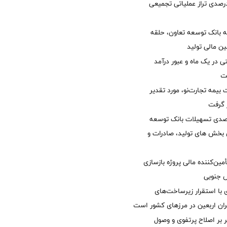
لی/ جهش 77 درصدی تراز عملیاتی تجمیعی
 بانک توسعه تعاون، حلقه
ن مالی تولید
54 همتی در یک ماه و عبور درآمد
یمه تجارت‌نو، مورد تقدیر
ر گرفت
یش 40 درصدی تسهیلات بانک توسعه
ی بخش های تولید، صادرات و
مین‌کننده مالی پروژه بازسازی
با استقرار زیرساخت‌های
ئران اربعین در مرزهای کشور است
ر بر اصلاح پرتفوی و وصول