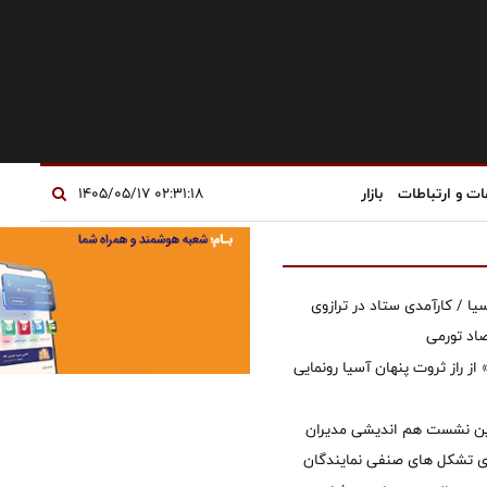
ات و ارتباطات
بازار
۰۲:۳۱:۱۸ ۱۴۰۵/۰۵/۱۷
یا / کارآمدی ستاد در ترازوی
صاد تورمی
از راز ثروت پنهان آسیا رونمایی
مین نشست هم اندیشی مدیران
سای تشکل های صنفی نمایندگان