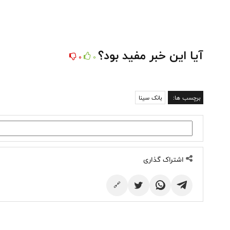
آیا این خبر مفید بود؟
0
0
برچسب ها:
بانک سینا
اشتراک گذاری
🔗