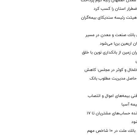
معدن اصفهان رتبه دوم پرداخت
طرار استان را كسب كرد
هیئت رئیسه سندیکای بیمه‌گران
انك صنعت و معدن در مسیر
ان اربعین برپا می‌شود
ان زمین از بانکداری نوین با خلق
خلخال و کوثر در مجلس: کاهش
زی حاصل مدیریت مطلوب بانک
نی بیمه‌های اموال و انتصاب
یمه آسیا
مغایرت‌ باقیمانده حساب‌های مشتریان تا ۱۷
ود
جایگاه نخست بانك ملت در 10 شاخص مهم