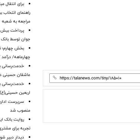
برای انتقال مب
راهنمای انتخاب بین
مراجعه به شعبه
جوان توسط بانک م
بخش چهارم؛ تح
چهارماهه/ درآمد کارمزدی
خدمت‌رسانی با
عاشقان حسینی در 
خدمت‌رسانی به
اربعین حسینی(ع)
سرپرست اداره 
منصوب شد
روایت بانک ایر
تجربه برای مشتری
دیدار دبیر شور