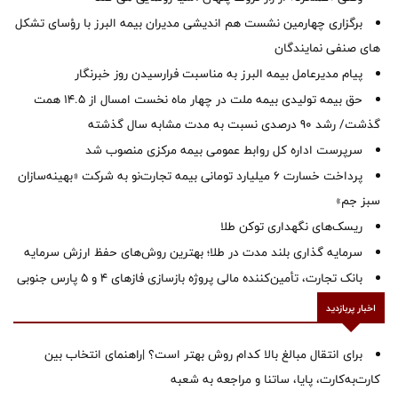
برگزاری چهارمین نشست هم اندیشی مدیران بیمه البرز با رؤسای تشکل
های صنفی نمایندگان
پیام مدیرعامل بیمه البرز به مناسبت فرارسیدن روز خبرنگار
حق بیمه تولیدی بیمه ملت در چهار ماه نخست امسال از 14.5 همت
گذشت/ رشد 90 درصدی نسبت به مدت مشابه سال گذشته
سرپرست اداره كل روابط عمومی بیمه مركزی منصوب شد
پرداخت خسارت ۶ میلیارد تومانی بیمه تجارت‌نو به شرکت «بهینه‌سازان
سبز جم»
ریسک‌های نگهداری توکن طلا
سرمایه گذاری بلند مدت در طلا؛ بهترین روش‌های حفظ ارزش سرمایه
بانک تجارت، تأمین‌کننده مالی پروژه بازسازی فازهای ۴ و ۵ پارس جنوبی
اخبار پربازدید
برای انتقال مبالغ بالا کدام روش بهتر است؟ |راهنمای انتخاب بین
کارت‌به‌کارت، پایا، ساتنا و مراجعه به شعبه