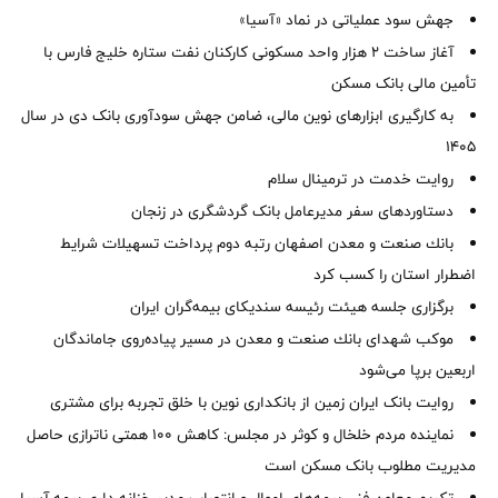
جهش سود عملیاتی در نماد «آسیا»
آغاز ساخت ۲ هزار واحد مسکونی کارکنان نفت ستاره خلیج فارس با
تأمین مالی بانک مسکن
به کارگیری ابزارهای نوین مالی، ضامن جهش سودآوری بانک دی در سال
1405
روایت خدمت در ترمینال سلام
دستاوردهای سفر مدیرعامل بانک گردشگری در زنجان
بانك صنعت و معدن اصفهان رتبه دوم پرداخت تسهیلات شرایط
اضطرار استان را كسب كرد
برگزاری جلسه هیئت رئیسه سندیکای بیمه‌گران ایران
موكب شهدای بانك صنعت و معدن در مسیر پیاده‌روی جاماندگان
اربعین برپا می‌شود
روایت بانک ایران زمین از بانکداری نوین با خلق تجربه برای مشتری
نماینده مردم خلخال و کوثر در مجلس: کاهش ۱۰۰ همتی ناترازی حاصل
مدیریت مطلوب بانک مسکن است