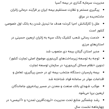
مدیریت سرمایه گذاری در بیمه آسیا
پیگیری مستمر و نظارت مستقیم بیمه ایران بر فرآیند درمانی زائران
حادثه‌دیده در عراق
ملل را کارکنانش احیا کردند؛ هدف ما تبدیل شدن به بانک اول خصوصی
کشور است
خدمت رسانی شعب کشیک بانک سپه به زائران اربعین حسینی در
استان‌‌های مرزی
‌مدیر استان گیلان بیمه دی منصوب شد
توجه به توسعه زیرساخت‌های کریدوری موضوع اصلی تجارت کشور/
تدوین «نظام مسائل کریدوری» در سازمان توسعه تجارت
بیمه پارسیان دستگاه منتخب بیمه ای در حسن پیگیری، تعامل و
اقدامات موثر در سامانه فواد شناخته شد
موكب شهدای بانك صنعت و معدن در مسیر پیاده‌روی جاماندگان
اربعین برپا می‌شود
رشد چشمگیر منابع تحت مدیریت «ثروت‌آفرین تمدن» و «آتیمس» در
چهارماهه نخست سال