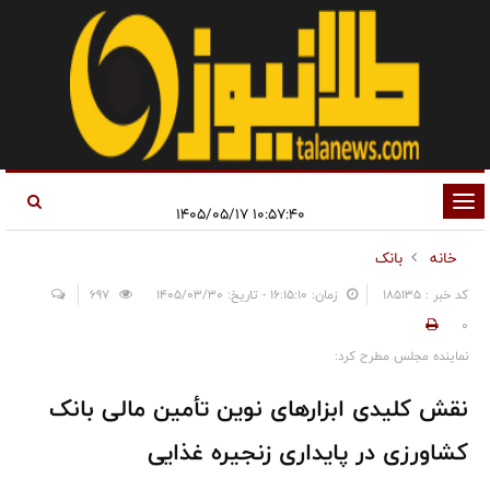
تغییر
۱۰:۵۷:۴۰ ۱۴۰۵/۰۵/۱۷
وضعیت
خانه
بانک
ناوبری
کد خبر : 185135
زمان: ۱۶:۱۵:۱۰ - تاریخ: ۱۴۰۵/۰۳/۳۰
697
0
نماینده مجلس مطرح کرد:
نقش کلیدی ابزارهای نوین تأمین مالی بانک
کشاورزی در پایداری زنجیره غذایی