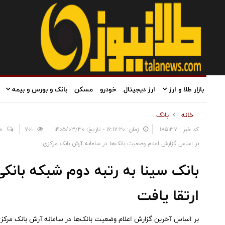
بازار طلا و ارز
ارز دیجیتال
خودرو
مسکن
بانک و بورس و بیمه
خانه
بانک
کد خبر : 185137
زمان: ۱۶:۱۷:۲۰ - تاریخ: ۱۴۰۵/۰۳/۳۰
701
0
بر اساس گزارش اعلام وضعیت بانک‌ها در سامانه آرش بانک مرکزی:
بانک سینا به رتبه دوم شبکه بانکی
ارتقا یافت
بر اساس آخرین گزارش اعلام وضعیت بانک‌ها در سامانه آرش بانک مرکزی 