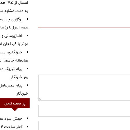
به مدت مشابه س
برگزاری چهار
بیمه البرز با رؤ
اطلاع‌رسانی و ا
موثر با ذینفعان 
خبرنگاری، مسئ
صادقانه جامعه ا
پیام تبریک م
روز خبرنگار
پیام مدیرعامل
خبرنگار
پر بحث ترین
جهش سود عملیا
آ