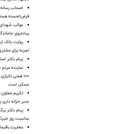
اصحاب رسانه 
قرض‌الحسنه هست
موكب شهدای ب
پیاده‌روی جاماندگ
روایت بانک ایر
تجربه برای مشتری
پیام دکتر اسل
نماینده مردم 
۱۰۰ همتی ناترا
مسکن است
تکریم معاون ف
مدیر خزانه داری ب
پیام دکتر بیگ
مناسبت روز خبرنگ