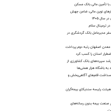
با تأمین مالی بانک مسکن
زارهای نوین مالی، ضامن جهش
 سال 1405
 ترمینال سلام
فر مدیرعامل بانک گردشگری در
معدن اصفهان رتبه دوم پرداخت
طرار استان را كسب كرد
د سپرده‌های بانک کشاورزی از
 به باشگاه هزار همتی‌ها
پاسداشت قلم‌های آگاهی‌بخش و
هیئت رئیسه سندیکای بیمه‌گران
 صنعت بیمه بدون رسانه‌های
ت