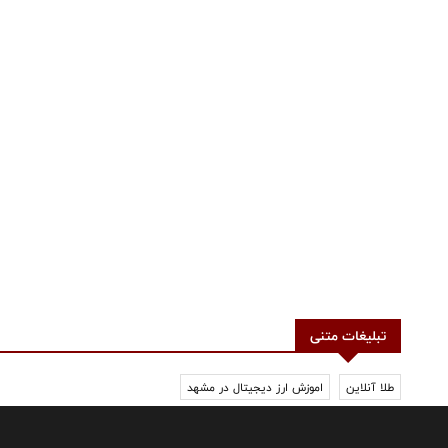
تبلیغات متنی
طلا آنلاین
اموزش ارز دیجیتال در مشهد