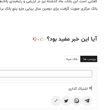
بانک مرکزی صورت گرفت، برای دومین سال پیاپی جزو پنج بانک برت
آیا این خبر مفید بود؟
0
0
برچسب ها:
بانک سینا
اشتراک گذاری
🔗