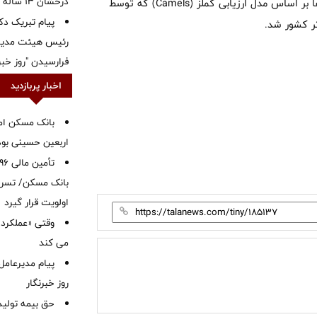
درخشان ۱۳ ساله
گفتنی است این بانک، ماه گذشته نیز در ارزیابی و رتبه‌بندی بانک‌ها بر اساس مدل ارزیابی کملز (Camels) که توسط
پیام تبریک دک
ر کشور شد.
رئیس هیئت مدیره
فرارسیدن "روز خبرن
اخبار پربازدید
بانک مسکن ام
اربعین حسینی بود
بانک مسکن/ تسریع
اولویت قرار گیرد
وقتی «عملکرد» 
می کند
پیام مدیرعامل
روز خبرنگار
حق بیمه تولید