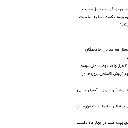
تر بهاری فر مدیرعامل و نایب
 بیمه حکمت صبا به مناسبت
گار"
سال هم میزبان جاماندگان
تأمین مالی ۳۹۶ هزار واحد نهضت ملی توسط
 فروش اقساطی پروژه‌ها در
از راز ثروت پنهان آسیا رونمایی
 بیمه البرز به مناسبت فرارسیدن
ی بیمه ملت در چهار ماه نخست