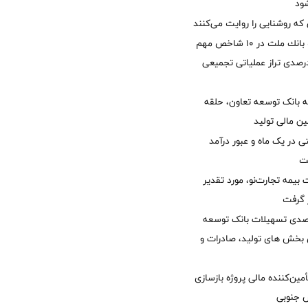
ود
 که روشنایی را روایت می‌کنند
جایگاه نخست بانك ملت در 10 شاخص مهم
لی/ جهش 77 درصدی تراز عملیاتی تجمیعی
 بانک توسعه تعاون، حلقه
ن مالی تولید
54 همتی در یک ماه و عبور درآمد
یمه تجارت‌نو، مورد تقدیر
ر گرفت
یش 40 درصدی تسهیلات بانک توسعه
ی بخش های تولید، صادرات و
مین‌کننده مالی پروژه بازسازی