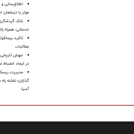
اطلاع‌رسانی و ا
موثر با ذینفعان 
بانک گردشگری 
خدماتی، همراه زا
تاکید بیمه‌کوث
مطالبات ‌
جهش تاریخی 
در ایجاد انضباط م
مدیریت ریسک و
گذاران؛ نقشه راه 
آسیا