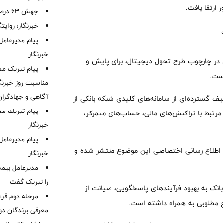
 ارتقا یافت.
جهش ۶۳ درصدی پرتفوی بیمه آسیا
خبرنگار؛ روایت
پیام مدیرعامل
خبرنگار
ی در چارچوب طرح تحول دیجیتال، برای پایش و
پیام تبریک مد
است.
مناسبت روز خبرنگا
آگاهی و جهادگران
 گسترده‌ای از سامانه‌های کلیدی شبکه بانکی از
پیام ‌تبریك‌ م
 مرتبط با تراکنش‌های مالی، حساب‌های متمرکز،
خبرنگار
پیام مدیرعامل
گاه اطلاع رسانی اختصاصی این موضوع منتشر شده و
خبرنگار
مدیرعامل بیمه
را تبریک گفت
 بانک به بهبود فرآیندهای پاسخگویی، صیانت از
مرحله دوم قرع
 مطلوبی به همراه داشته است.
معرفی برندگان دور