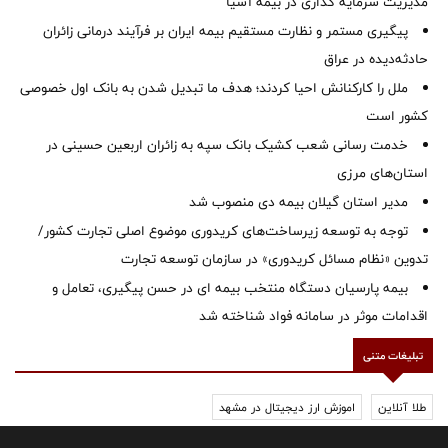
مدیریت سرمایه گذاری در بیمه آسیا
پیگیری مستمر و نظارت مستقیم بیمه ایران بر فرآیند درمانی زائران
حادثه‌دیده در عراق
ملل را کارکنانش احیا کردند؛ هدف ما تبدیل شدن به بانک اول خصوصی
کشور است
خدمت رسانی شعب کشیک بانک سپه به زائران اربعین حسینی در
استان‌‌های مرزی
‌مدیر استان گیلان بیمه دی منصوب شد
توجه به توسعه زیرساخت‌های کریدوری موضوع اصلی تجارت کشور/
تدوین «نظام مسائل کریدوری» در سازمان توسعه تجارت
بیمه پارسیان دستگاه منتخب بیمه ای در حسن پیگیری، تعامل و
اقدامات موثر در سامانه فواد شناخته شد
تبلیغات متنی
طلا آنلاین
اموزش ارز دیجیتال در مشهد