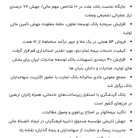
جایگاه نخست بانك ملت در 10 شاخص مهم مالی/ جهش 77 درصدی
تراز عملیاتی تجمیعی وبملت
افزایش سرمایه بانک توسعه تعاون، حلقه مفقوده جهش تأمین مالی
تولید
فروش 54 همتی در یک ماه و عبور درآمد سه‌ماهه از 81 همت
کیفیت خدمات بیمه تجارت‌نو، مورد تقدیر استانداری قم قرار گرفت
افزایش 40 درصدی تسهیلات بانک توسعه صادرات ایران برای بخش
های تولید، صادرات و دانش بنیان ها
مجمع عمومی عادی سالیانه بانک تجارت با حضور اکثریت سهامداران
بانک برگزار شد
بانک گردشگری با استقرار زیرساخت‌های خدماتی، همراه زائران اربعین
در مرزهای کشور است
تاکید بیمه‌کوثر بر اصلاح پرتفوی و وصول مطالبات ‌
جهش تاریخی مؤسسه صندوق ذخیره فرهنگیان در ایجاد انضباط مالی
مدیریت ریسک و حمایت از سهامداران و بیمه گذاران؛ نقشه راه