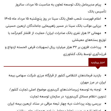
پیام مدیرعامل بانک توسعه تعاون به مناسبت 15 مرداد، سالروز
تأسیس بانک
اعلام فهرست شعب فعال بانک سینا در روز پنج‌شنبه 15 مرداد ماه 1405
برپایی موکب بانک سینا در مسیر راهپیمایی جاماندگان اربعین حسینی
مهمانی ۱۲ هزار نفری بانک صادرات ایران/ حمایت از اقشار کم‌درآمد با
توزیع بسته‌های معیشتی
پرداخت افزون بر 32 هزار میلیارد ریال تسهیلات قرض الحسنه ازدواج و
فرزندآوری توسط بانک کشاورزی
اخبار پربازدید
بازدید فرماندهان انتظامی کشور از قرارگاه مرزی شرکت سهامی بیمه
ایران در مرز مهران
توجه به توسعه زیرساخت‌های کریدوری موضوع اصلی تجارت کشور/
تدوین «نظام مسائل کریدوری» در سازمان توسعه تجارت
بررسی روند پرداخت دیه چهار تبعه عراقی در ستاد اربعین بیمه ایران
اصلاح نقره در مسیر تعادل؛ عوامل بنیادی همچنان حامی بازارند