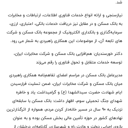
شد.
نیازسنجی و ارائه انواع خدمات فناوری اطلاعات، ارتباطات و مخابرات
به بانک مسکن و در مقابل نیز دریافت خدمات بانکی، اعتباری، ارزی،
سرمایه‌گذاری و بانکداری الکترونیک از مجموعه بانک مسکن و شرکت
های تابعه آن، از موضوعات این همکاری راهبردی به شمار می رود.
دکتر خورسندیان: هم‌افزایی بانک مسکن و شرکت مخابرات ایران،
توسعه خدمات متقابل و تحول فناوری را رقم می‌زند
مدیرعامل بانک مسکن در مراسم امضای تفاهم‌نامه همکاری راهبردی
میان بانک مسکن و شرکت مخابرات ایران، ضمن تسلیت فرارسیدن
ایام شهادت حضرت سیدالشهدا (ع) و گرامیداشت یاد و خاطره
شهدای جنگ تحمیلی سوم، اظهار داشت: بانک مسکن با سابقه‌ای
نزدیک به ۹۰ سال در مسیر خانه‌دار کردن مردم، همواره از اثرگذارترین
نهادهای کشور در حوزه تأمین مالی بخش مسکن بوده و به عنوان
بازوی اجرایی دولت و وزارت راه و شهرسازی، کارنامه‌ای درخشان از