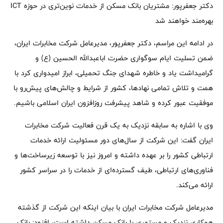
دکتر جعفرپور: مشتریان بانک مسکن از خدمات نوین‌تری در حوزه ICT
بهره‌مند خواهند شد
در ادامه این مراسم، دکتر جعفرپور، مدیرعامل شرکت مخابرات ایران،
ضمن تسلیت ایام سوگواری حضرت اباعبدالله الحسین (ع) و
گرامیداشت یاد و خاطره شهدای جنگ تحمیلی، ابراز امیدواری کرد با
همت و تلاش تمامی نهادها، کشور از شرایط و چالش‌های پیش‌رو با
موفقیت عبور کرده و شاهد پیشرفت روزافزون ایران اسلامی باشیم.
وی با اشاره به سابقه نزدیک به یک قرن فعالیت شرکت مخابرات
ایران گفت: این شرکت از سال‌های دور مسئولیت ارائه خدمات
ارتباطی کشور را بر عهده داشته و امروز نیز با توسعه زیرساخت‌ها و
فناوری‌های ارتباطی، طیف گسترده‌ای از خدمات را در سراسر کشور
ارائه می‌کند.
مدیرعامل شرکت مخابرات ایران با بیان اینکه این شرکت از گذشته
همکاری نزدیک و مستمری با بانک مسکن داشته است، افزود: بانک