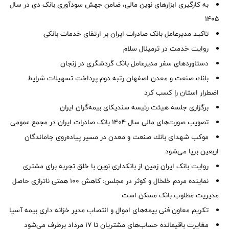
به کارگیری ابزارهای نوین مالی، ضامن جهش سودآوری بانک دی در سال
1405
تاکید مدیرعامل بانک صادرات ایران بر ارتقای خدمات بانکی
روایت خدمت در ترمینال سلام
دستاوردهای سفر مدیرعامل بانک گردشگری در زنجان
بانك صنعت و معدن اصفهان رتبه دوم پرداخت تسهیلات شرایط
اضطرار استان را كسب كرد
برگزاری جلسه هیئت رئیسه سندیکای بیمه‌گران ایران
تصویب صورت‌های مالی سال ۱۴۰۴ بانک صادرات ایران در مجمع عمومی
موكب شهدای بانك صنعت و معدن در مسیر پیاده‌روی جاماندگان
اربعین برپا می‌شود
روایت بانک ایران زمین از بانکداری نوین با خلق تجربه برای مشتری
نماینده مردم خلخال و کوثر در مجلس: کاهش ۱۰۰ همتی ناترازی حاصل
مدیریت مطلوب بانک مسکن است
تکریم معاون فنی بیمه‌های اموال و انتصاب مدیر خزانه داری بیمه آسیا
مغایرت‌ باقیمانده حساب‌های مشتریان تا ۱۷ مرداد برطرف می‌شود