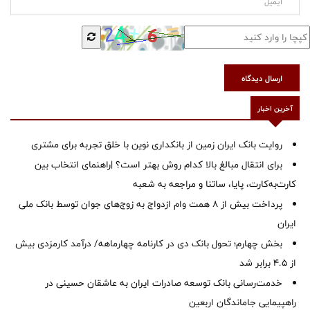
ارسال دیدگاه
آخرین اخبار
روایت بانک ایران زمین از بانکداری نوین با خلق تجربه برای مشتری
برای انتقال مبالغ بالا کدام روش بهتر است؟ |راهنمای انتخاب بین
کارت‌به‌کارت، پایا، ساتنا و مراجعه به شعبه
پرداخت بیش از ۸ همت وام ازدواج به زوج‌های جوان توسط بانک ملی
ایران
بخش چهارم؛ تحول بانک دی در کارنامه چهارماهه/ درآمد کارمزدی بیش
از ۴.۵ برابر شد
خدمت‌رسانی بانک توسعه صادرات ایران به عاشقان حسینی در
راهپیمایی جاماندگان اربعین