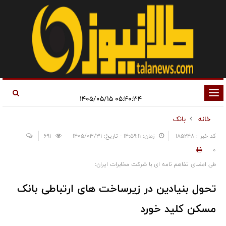
تغییر
۰۵:۴۰:۳۴ ۱۴۰۵/۰۵/۱۵
وضعیت
خانه
بانک
ناوبری
کد خبر : 185248
زمان: ۱۴:۵۹:۱۱ - تاریخ: ۱۴۰۵/۰۳/۳۱
691
0
طی امضای تفاهم نامه ای با شرکت مخابرات ایران:
تحول بنیادین در زیرساخت های ارتباطی بانک
مسکن کلید خورد