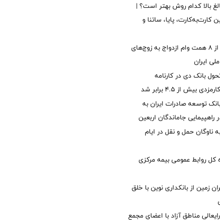
الغ بالا کدام روش بهتر است؟ |
 کارت‌به‌کارت، پایا، ساتنا و
پرداخت بیش از ۸ همت وام ازدواج به زوج‌های
لی ایران
ول بانک دی در کارنامه
 بیش از ۴.۵ برابر شد
نک توسعه صادرات ایران به
راهپیمایی جاماندگان اربعین
 ناوگان حمل و نقل در ایام
کل روابط عمومی بیمه مرکزی
ان زمین از بانکداری نوین با خلق
ایعالی مناطق آزاد با اعضای مجمع