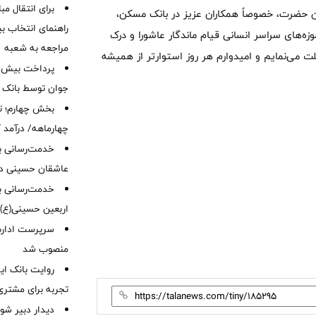
برای انتقال مب
آن حضرت، خصوصاً همکاران عزیز در بانک مسکن،
راهنمای انتخاب بین
ه‌های سراسر انسانی قیام ماندگار عاشورا و درک
مراجعه به شعبه
می‌نمایم و امیدوارم هر روز استوارتر از همیشه
جوان توسط بانک م
بخش چهارم؛ تح
چهارماهه/ درآمد کارمزدی
خدمت‌رسانی با
عاشقان حسینی در 
خدمت‌رسانی به
اربعین حسینی(ع)
سرپرست اداره 
منصوب شد
روایت بانک ایر
تجربه برای مشتری
دیدار دبیر شور