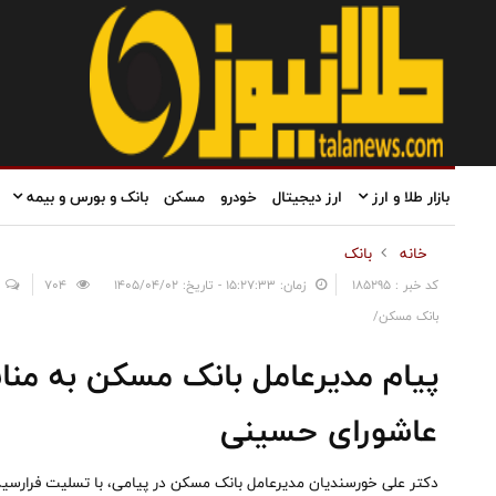
بازار طلا و ارز
ارز دیجیتال
خودرو
مسکن
بانک و بورس و بیمه
خانه
بانک
کد خبر : 185295
زمان: ۱۵:۲۷:۳۳ - تاریخ: ۱۴۰۵/۰۴/۰۲
704
بانک مسکن/
پیام مدیرعامل بانک مسکن به منا
عاشورای حسینی
دکتر علی خورسندیان مدیرعامل بانک مسکن در پیامی، با تسلیت فرارسید