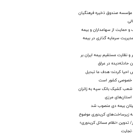
مؤسسه صندوق ذخیره فرهنگیان
الی
 حمایت از سهامداران و بیمه
مدیریت سرمایه گذاری در بیمه
و نظارت مستقیم بیمه ایران بر
ان حادثه‌دیده در عراق
ش احیا کردند؛ هدف ما تبدیل
ل خصوصی کشور است
عب کشیک بانک سپه به زائران
استان‌‌های مرزی
یلان بیمه دی منصوب شد
ه زیرساخت‌های کریدوری موضوع
 تدوین «نظام مسائل کریدوری»
 تجارت