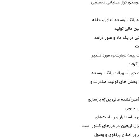
لی/ جهش 77 درصدی تراز عملیاتی تجمیعی
 بانک توسعه تعاون، حلقه
ن مالی تولید
54 همتی در یک ماه و عبور درآمد
یمه تجارت‌نو، مورد تقدیر
ر گرفت
یش 40 درصدی تسهیلات بانک توسعه
ی بخش های تولید، صادرات و
مین‌کننده مالی پروژه بازسازی
با استقرار زیرساخت‌های
ئران اربعین در مرزهای کشور است
ر بر اصلاح پرتفوی و وصول