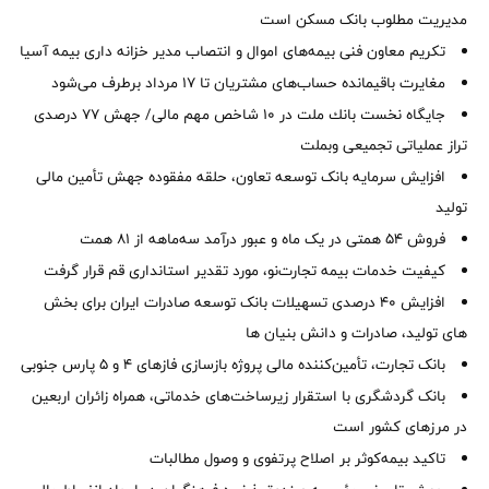
مدیریت مطلوب بانک مسکن است
تکریم معاون فنی بیمه‌های اموال و انتصاب مدیر خزانه داری بیمه آسیا
مغایرت‌ باقیمانده حساب‌های مشتریان تا ۱۷ مرداد برطرف می‌شود
جایگاه نخست بانك ملت در 10 شاخص مهم مالی/ جهش 77 درصدی
تراز عملیاتی تجمیعی وبملت
افزایش سرمایه بانک توسعه تعاون، حلقه مفقوده جهش تأمین مالی
تولید
فروش 54 همتی در یک ماه و عبور درآمد سه‌ماهه از 81 همت
کیفیت خدمات بیمه تجارت‌نو، مورد تقدیر استانداری قم قرار گرفت
افزایش 40 درصدی تسهیلات بانک توسعه صادرات ایران برای بخش
های تولید، صادرات و دانش بنیان ها
بانک تجارت، تأمین‌کننده مالی پروژه بازسازی فازهای ۴ و ۵ پارس جنوبی
بانک گردشگری با استقرار زیرساخت‌های خدماتی، همراه زائران اربعین
در مرزهای کشور است
تاکید بیمه‌کوثر بر اصلاح پرتفوی و وصول مطالبات ‌