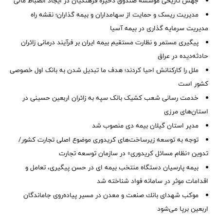
جهش تاریخی مؤسسه صندوق ذخیره فرهنگیان در ایجاد انضباط مالی
مدیریت ریسک و حمایت از سهامداران و بیمه گذاران؛ نقشه راه
مدیریت سرمایه گذاری در بیمه آسیا
پیگیری مستمر و نظارت مستقیم بیمه ایران بر فرآیند درمانی زائران
حادثه‌دیده در عراق
ملل را کارکنانش احیا کردند؛ هدف ما تبدیل شدن به بانک اول خصوصی
کشور است
خدمت رسانی شعب کشیک بانک سپه به زائران اربعین حسینی در
استان‌‌های مرزی
‌مدیر استان گیلان بیمه دی منصوب شد
توجه به توسعه زیرساخت‌های کریدوری موضوع اصلی تجارت کشور/
تدوین «نظام مسائل کریدوری» در سازمان توسعه تجارت
بیمه پارسیان دستگاه منتخب بیمه ای در حسن پیگیری، تعامل و
اقدامات موثر در سامانه فواد شناخته شد
موكب شهدای بانك صنعت و معدن در مسیر پیاده‌روی جاماندگان
اربعین برپا می‌شود