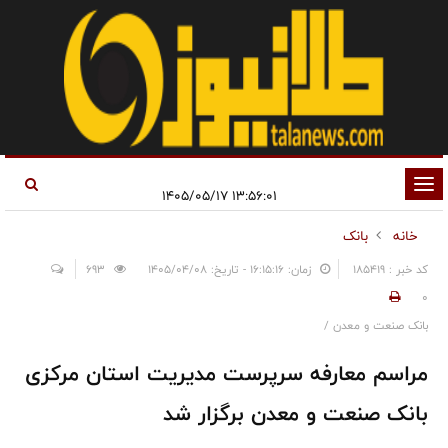
تغییر
۱۳:۵۶:۰۱ ۱۴۰۵/۰۵/۱۷
وضعیت
خانه
بانک
ناوبری
کد خبر : 185419
زمان: ۱۶:۱۵:۱۶ - تاریخ: ۱۴۰۵/۰۴/۰۸
693
0
بانک صنعت و معدن /
مراسم معارفه سرپرست مدیریت استان مرکزی
بانک صنعت و معدن برگزار شد