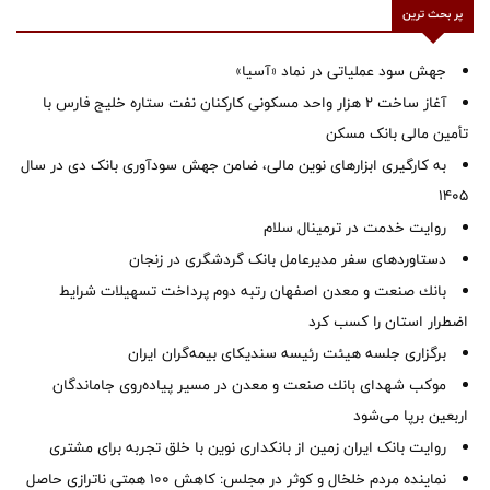
پر بحث ترین
جهش سود عملیاتی در نماد «آسیا»
آغاز ساخت ۲ هزار واحد مسکونی کارکنان نفت ستاره خلیج فارس با
تأمین مالی بانک مسکن
به کارگیری ابزارهای نوین مالی، ضامن جهش سودآوری بانک دی در سال
1405
روایت خدمت در ترمینال سلام
دستاوردهای سفر مدیرعامل بانک گردشگری در زنجان
بانك صنعت و معدن اصفهان رتبه دوم پرداخت تسهیلات شرایط
اضطرار استان را كسب كرد
برگزاری جلسه هیئت رئیسه سندیکای بیمه‌گران ایران
موكب شهدای بانك صنعت و معدن در مسیر پیاده‌روی جاماندگان
اربعین برپا می‌شود
روایت بانک ایران زمین از بانکداری نوین با خلق تجربه برای مشتری
نماینده مردم خلخال و کوثر در مجلس: کاهش ۱۰۰ همتی ناترازی حاصل