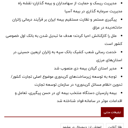
مدیریت ریسک و حمایت از سهامداران و بیمه گذاران؛ نقشه راه
مدیریت سرمایه گذاری در بیمه آسیا
پیگیری مستمر و نظارت مستقیم بیمه ایران بر فرآیند درمانی زائران
حادثه‌دیده در عراق
ملل را کارکنانش احیا کردند؛ هدف ما تبدیل شدن به بانک اول خصوصی
کشور است
خدمت رسانی شعب کشیک بانک سپه به زائران اربعین حسینی در
استان‌‌های مرزی
‌مدیر استان گیلان بیمه دی منصوب شد
توجه به توسعه زیرساخت‌های کریدوری موضوع اصلی تجارت کشور/
تدوین «نظام مسائل کریدوری» در سازمان توسعه تجارت
بیمه پارسیان دستگاه منتخب بیمه ای در حسن پیگیری، تعامل و
اقدامات موثر در سامانه فواد شناخته شد
تبلیغات متنی
طلا آنلاین
اموزش ارز دیجیتال در مشهد