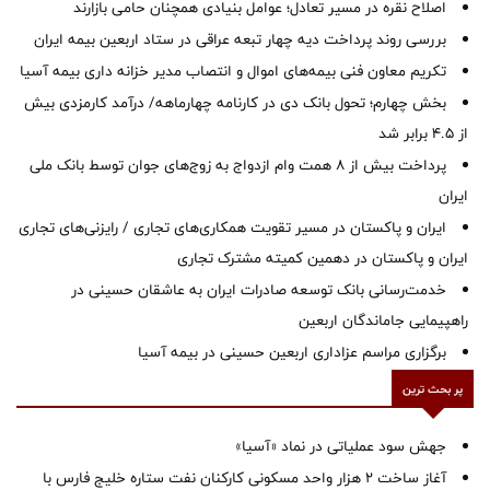
اصلاح نقره در مسیر تعادل؛ عوامل بنیادی همچنان حامی بازارند
بررسی روند پرداخت دیه چهار تبعه عراقی در ستاد اربعین بیمه ایران
تکریم معاون فنی بیمه‌های اموال و انتصاب مدیر خزانه داری بیمه آسیا
بخش چهارم؛ تحول بانک دی در کارنامه چهارماهه/ درآمد کارمزدی بیش
از ۴.۵ برابر شد
پرداخت بیش از ۸ همت وام ازدواج به زوج‌های جوان توسط بانک ملی
ایران
ایران و پاکستان در مسیر تقویت همکاری‌های تجاری / رایزنی‌های تجاری
ایران و پاکستان در دهمین کمیته مشترک تجاری
خدمت‌رسانی بانک توسعه صادرات ایران به عاشقان حسینی در
راهپیمایی جاماندگان اربعین
برگزاری مراسم عزاداری اربعین حسینی در بیمه آسیا
پر بحث ترین
جهش سود عملیاتی در نماد «آسیا»
آغاز ساخت ۲ هزار واحد مسکونی کارکنان نفت ستاره خلیج فارس با