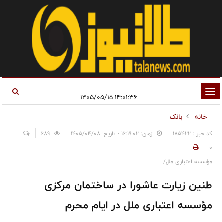
تغییر
۱۴:۰۱:۳۶ ۱۴۰۵/۰۵/۱۵
وضعیت
خانه
بانک
ناوبری
کد خبر : 185422
زمان: ۱۶:۱۹:۰۲ - تاریخ: ۱۴۰۵/۰۴/۰۸
689
0
مؤسسه اعتباری ملل/
طنین زیارت عاشورا در ساختمان مرکزی
مؤسسه اعتباری ملل در ایام محرم