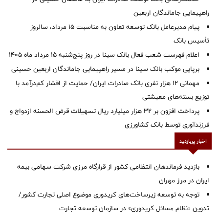
راهپیمایی جاماندگان اربعین
پیام مدیرعامل بانک توسعه تعاون به مناسبت 15 مرداد، سالروز
تأسیس بانک
اعلام فهرست شعب فعال بانک سینا در روز پنج‌شنبه 15 مرداد ماه 1405
برپایی موکب بانک سینا در مسیر راهپیمایی جاماندگان اربعین حسینی
مهمانی ۱۲ هزار نفری بانک صادرات ایران/ حمایت از اقشار کم‌درآمد با
توزیع بسته‌های معیشتی
پرداخت افزون بر 32 هزار میلیارد ریال تسهیلات قرض الحسنه ازدواج و
فرزندآوری توسط بانک کشاورزی
اخبار پربازدید
بازدید فرماندهان انتظامی کشور از قرارگاه مرزی شرکت سهامی بیمه
ایران در مرز مهران
توجه به توسعه زیرساخت‌های کریدوری موضوع اصلی تجارت کشور/
تدوین «نظام مسائل کریدوری» در سازمان توسعه تجارت