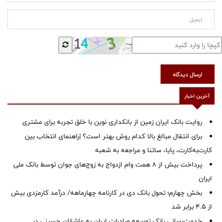
ارسال دیدگاه
آخرین اخبار
روایت بانک ایران زمین از بانکداری نوین با خلق تجربه برای مشتری
برای انتقال مبالغ بالا کدام روش بهتر است؟ |راهنمای انتخاب بین
کارت‌به‌کارت، پایا، ساتنا و مراجعه به شعبه
پرداخت بیش از ۸ همت وام ازدواج به زوج‌های جوان توسط بانک ملی
ایران
بخش چهارم؛ تحول بانک دی در کارنامه چهارماهه/ درآمد کارمزدی بیش
از ۴.۵ برابر شد
خدمت‌رسانی بانک توسعه صادرات ایران به عاشقان حسینی در