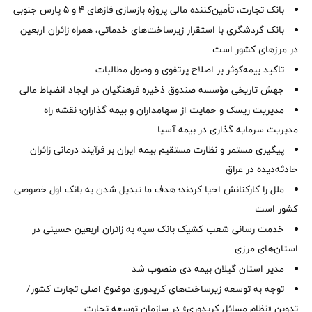
بانک تجارت، تأمین‌کننده مالی پروژه بازسازی فازهای ۴ و ۵ پارس جنوبی
بانک گردشگری با استقرار زیرساخت‌های خدماتی، همراه زائران اربعین
در مرزهای کشور است
تاکید بیمه‌کوثر بر اصلاح پرتفوی و وصول مطالبات ‌
جهش تاریخی مؤسسه صندوق ذخیره فرهنگیان در ایجاد انضباط مالی
مدیریت ریسک و حمایت از سهامداران و بیمه گذاران؛ نقشه راه
مدیریت سرمایه گذاری در بیمه آسیا
پیگیری مستمر و نظارت مستقیم بیمه ایران بر فرآیند درمانی زائران
حادثه‌دیده در عراق
ملل را کارکنانش احیا کردند؛ هدف ما تبدیل شدن به بانک اول خصوصی
کشور است
خدمت رسانی شعب کشیک بانک سپه به زائران اربعین حسینی در
استان‌‌های مرزی
‌مدیر استان گیلان بیمه دی منصوب شد
توجه به توسعه زیرساخت‌های کریدوری موضوع اصلی تجارت کشور/
تدوین «نظام مسائل کریدوری» در سازمان توسعه تجارت