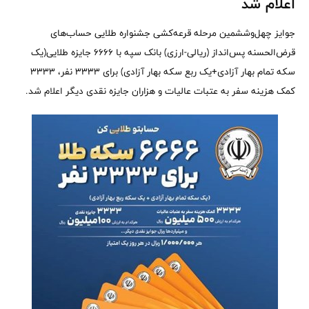
اعلام شد
جوایز چهل‌و‌ششمین مرحله قرعه‌کشی جشنواره طلایی حساب‌های
قرض‌الحسنه پس‌انداز (ریالی-ارزی) بانک سپه با 6666 جایزه طلایی(یک
سکه تمام بهار آزادی+یک ربع سکه بهار آزادی) برای 3333 نفر، 3333
کمک هزینه سفر به عتبات عالیات و هزاران جایزه نقدی دیگر اعلام شد.