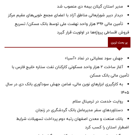
‌مدیر استان گیلان بیمه دی منصوب شد
دیدار دبیر شورایعالی مناطق آزاد با اعضای مجمع خویی‌های مقیم مرکز
تأمین مالی ۳۹۶ هزار واحد نهضت ملی توسط بانک مسکن/ تسریع
فروش اقساطی پروژه‌ها در اولویت قرار گیرد
پر بحث ترین
جهش سود عملیاتی در نماد «آسیا»
آغاز ساخت ۲ هزار واحد مسکونی کارکنان نفت ستاره خلیج فارس با
تأمین مالی بانک مسکن
به کارگیری ابزارهای نوین مالی، ضامن جهش سودآوری بانک دی در سال
1405
روایت خدمت در ترمینال سلام
دستاوردهای سفر مدیرعامل بانک گردشگری در زنجان
بانك صنعت و معدن اصفهان رتبه دوم پرداخت تسهیلات شرایط
اضطرار استان را كسب كرد