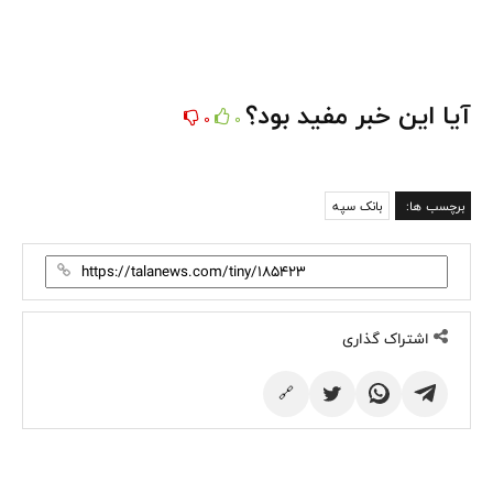
آیا این خبر مفید بود؟
0
0
برچسب ها:
بانک سپه
اشتراک گذاری
🔗