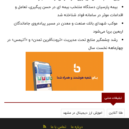
بیمه پارسیان دستگاه منتخب بیمه ای در حسن پیگیری، تعامل و
اقدامات موثر در سامانه فواد شناخته شد
موكب شهدای بانك صنعت و معدن در مسیر پیاده‌روی جاماندگان
اربعین برپا می‌شود
رشد چشمگیر منابع تحت مدیریت «ثروت‌آفرین تمدن» و «آتیمس» در
چهارماهه نخست سال
تبلیغات متنی
طلا آنلاین
اموزش ارز دیجیتال در مشهد
درباره ما
تماس با ما