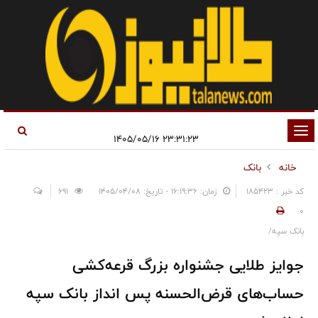
تغییر
۲۳:۳۱:۲۳ ۱۴۰۵/۰۵/۱۶
وضعیت
خانه
بانک
ناوبری
کد خبر : 185423
زمان: ۱۶:۱۹:۳۶ - تاریخ: ۱۴۰۵/۰۴/۰۸
691
0
بانک سپه/
جوایز طلایی جشنواره بزرگ قرعه‌کشی
حساب‌های قرض‌الحسنه پس انداز بانک سپه