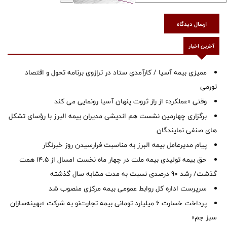
ارسال دیدگاه
آخرین اخبار
ممیزی بیمه آسیا / کارآمدی ستاد در ترازوی برنامه تحول و اقتصاد
تورمی
وقتی «عملکرد» از راز ثروت پنهان آسیا رونمایی می کند
برگزاری چهارمین نشست هم اندیشی مدیران بیمه البرز با رؤسای تشکل
های صنفی نمایندگان
پیام مدیرعامل بیمه البرز به مناسبت فرارسیدن روز خبرنگار
حق بیمه تولیدی بیمه ملت در چهار ماه نخست امسال از 14.5 همت
گذشت/ رشد 90 درصدی نسبت به مدت مشابه سال گذشته
سرپرست اداره كل روابط عمومی بیمه مركزی منصوب شد
پرداخت خسارت ۶ میلیارد تومانی بیمه تجارت‌نو به شرکت «بهینه‌سازان
سبز جم»