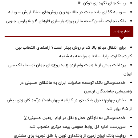
ریسک‌های نگهداری توکن طلا
سرمایه گذاری بلند مدت در طلا؛ بهترین روش‌های حفظ ارزش سرمایه
بانک تجارت، تأمین‌کننده مالی پروژه بازسازی فازهای ۴ و ۵ پارس جنوبی
اخبار پربازدید
برای انتقال مبالغ بالا کدام روش بهتر است؟ |راهنمای انتخاب بین
کارت‌به‌کارت، پایا، ساتنا و مراجعه به شعبه
پرداخت بیش از ۸ همت وام ازدواج به زوج‌های جوان توسط بانک ملی
ایران
خدمت‌رسانی بانک توسعه صادرات ایران به عاشقان حسینی در
راهپیمایی جاماندگان اربعین
بخش چهارم؛ تحول بانک دی در کارنامه چهارماهه/ درآمد کارمزدی بیش
از ۴.۵ برابر شد
خدمت‌رسانی به ناوگان حمل و نقل در ایام اربعین حسینی(ع)
سرپرست اداره کل روابط عمومی بیمه مرکزی منصوب شد
روایت بانک ایران زمین از بانکداری نوین با خلق تجربه برای مشتری