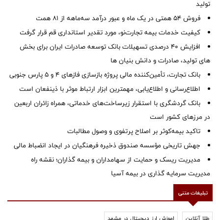
تولید
فروش 54 همتی در یک ماه و عبور درآمد سه‌ماهه از 81 همت
کیفیت خدمات بیمه تجارت‌نو، مورد تقدیر استانداری قم قرار گرفت
افزایش 40 درصدی تسهیلات بانک توسعه صادرات ایران برای بخش
های تولید، صادرات و دانش بنیان ها
بانک تجارت، تأمین‌کننده مالی پروژه بازسازی فازهای ۴ و ۵ پارس جنوبی
اطلاع‌رسانی و اطلاع‌یابی، مهمترین ابزار ارتباط موثر با ذینفعان است
بانک گردشگری با استقرار زیرساخت‌های خدماتی، همراه زائران اربعین
در مرزهای کشور است
تاکید بیمه‌کوثر بر اصلاح پرتفوی و وصول مطالبات ‌
جهش تاریخی مؤسسه صندوق ذخیره فرهنگیان در ایجاد انضباط مالی
مدیریت ریسک و حمایت از سهامداران و بیمه گذاران؛ نقشه راه
مدیریت سرمایه گذاری در بیمه آسیا
تبلیغات متنی
طلا آنلاین
اموزش ارز دیجیتال در مشهد