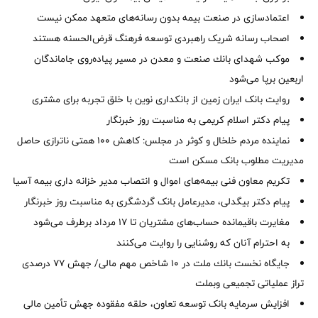
اعتمادسازی در صنعت بیمه بدون رسانه‌های متعهد ممکن نیست
اصحاب رسانه شریک راهبردی توسعه فرهنگ قرض‌الحسنه هستند
موكب شهدای بانك صنعت و معدن در مسیر پیاده‌روی جاماندگان
اربعین برپا می‌شود
روایت بانک ایران زمین از بانکداری نوین با خلق تجربه برای مشتری
پیام دکتر اسلام کریمی به مناسبت روز خبرنگار
نماینده مردم خلخال و کوثر در مجلس: کاهش ۱۰۰ همتی ناترازی حاصل
مدیریت مطلوب بانک مسکن است
تکریم معاون فنی بیمه‌های اموال و انتصاب مدیر خزانه داری بیمه آسیا
پیام دکتر بیگدلی، مدیرعامل بانک گردشگری به مناسبت روز خبرنگار
مغایرت‌ باقیمانده حساب‌های مشتریان تا ۱۷ مرداد برطرف می‌شود
به احترام آنان که روشنایی را روایت می‌کنند
جایگاه نخست بانك ملت در 10 شاخص مهم مالی/ جهش 77 درصدی
تراز عملیاتی تجمیعی وبملت
افزایش سرمایه بانک توسعه تعاون، حلقه مفقوده جهش تأمین مالی