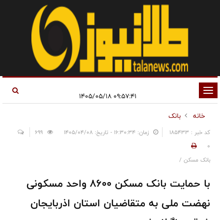
تغییر
۰۹:۵۷:۴۱ ۱۴۰۵/۰۵/۱۸
وضعیت
خانه
بانک
ناوبری
کد خبر : 185433
زمان: ۱۶:۳۰:۳۴ - تاریخ: ۱۴۰۵/۰۴/۰۸
699
0
بانک مسکن /
با حمایت بانک مسکن ۸۶۰۰ واحد مسکونی
نهضت ملی به متقاضیان استان اذربایجان