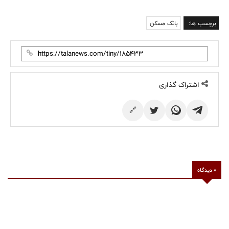
برچسب ها:
بانک مسکن
اشتراک گذاری
🔗
0 دیدگاه