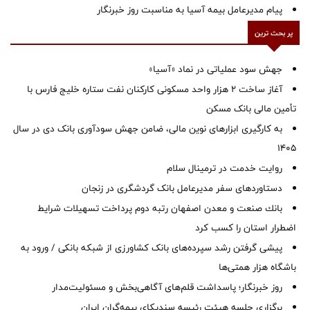
پیام مدیرعامل بیمه آسیا به مناسبت روز خبرنگار
پر بحث ترین
جهش سود عملیاتی در نماد «آسیا»
آغاز ساخت ۲ هزار واحد مسکونی کارکنان نفت ستاره خلیج فارس با
تأمین مالی بانک مسکن
به کارگیری ابزارهای نوین مالی، ضامن جهش سودآوری بانک دی در سال
1405
روایت خدمت در ترمینال سلام
دستاوردهای سفر مدیرعامل بانک گردشگری در زنجان
بانك صنعت و معدن اصفهان رتبه دوم پرداخت تسهیلات شرایط
اضطرار استان را كسب كرد
پیشی گرفتن رشد سپرده‌های بانک کشاورزی از شبکه بانکی / ورود به
باشگاه هزار همتی‌ها
روز خبرنگار؛ پاسداشت قلم‌های آگاهی‌بخش و مسئولیت‌مدار
برگزاری جلسه هیئت رئیسه سندیکای بیمه‌گران ایران