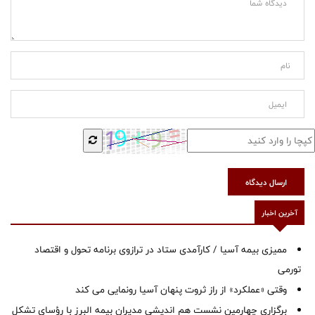
ارسال دیدگاه
آخرین اخبار
ممیزی بیمه آسیا / کارآمدی ستاد در ترازوی برنامه تحول و اقتصاد
تورمی
وقتی «عملکرد» از راز ثروت پنهان آسیا رونمایی می کند
برگزاری چهارمین نشست هم اندیشی مدیران بیمه البرز با رؤسای تشکل