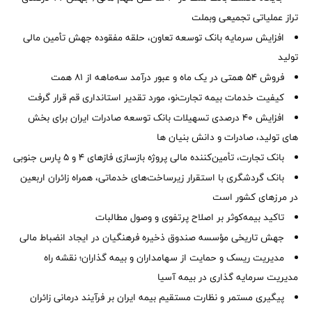
تراز عملیاتی تجمیعی وبملت
افزایش سرمایه بانک توسعه تعاون، حلقه مفقوده جهش تأمین مالی
تولید
فروش 54 همتی در یک ماه و عبور درآمد سه‌ماهه از 81 همت
کیفیت خدمات بیمه تجارت‌نو، مورد تقدیر استانداری قم قرار گرفت
افزایش 40 درصدی تسهیلات بانک توسعه صادرات ایران برای بخش
های تولید، صادرات و دانش بنیان ها
بانک تجارت، تأمین‌کننده مالی پروژه بازسازی فازهای ۴ و ۵ پارس جنوبی
بانک گردشگری با استقرار زیرساخت‌های خدماتی، همراه زائران اربعین
در مرزهای کشور است
تاکید بیمه‌کوثر بر اصلاح پرتفوی و وصول مطالبات ‌
جهش تاریخی مؤسسه صندوق ذخیره فرهنگیان در ایجاد انضباط مالی
مدیریت ریسک و حمایت از سهامداران و بیمه گذاران؛ نقشه راه
مدیریت سرمایه گذاری در بیمه آسیا
پیگیری مستمر و نظارت مستقیم بیمه ایران بر فرآیند درمانی زائران