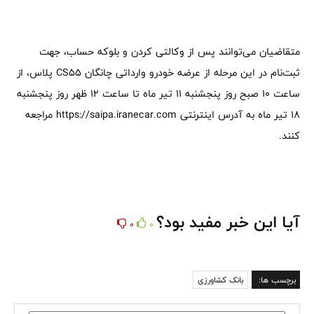
متقاضیان می‌توانند پس از وکالتی کردن و بلوکه حساب، جهت
ثبت‌نام در این مرحله از عرضه خودرو وارداتی چانگان CS55 پلاس، از
ساعت 10 صبح روز پنجشنبه 11 تیر ماه تا ساعت 12 ظهر روز پنجشنبه
18 تیر ماه به آدرس اینترنتی https://saipa.iranecar.com مراجعه
کنند.
آیا این خبر مفید بود؟
0
0
برچسب ها:
بانک کشاورزی