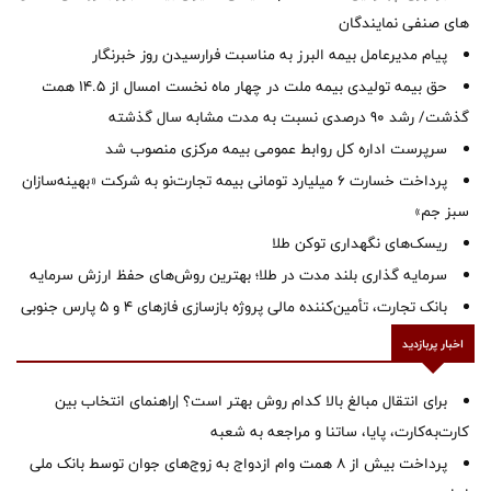
های صنفی نمایندگان
پیام مدیرعامل بیمه البرز به مناسبت فرارسیدن روز خبرنگار
حق بیمه تولیدی بیمه ملت در چهار ماه نخست امسال از 14.5 همت
گذشت/ رشد 90 درصدی نسبت به مدت مشابه سال گذشته
سرپرست اداره كل روابط عمومی بیمه مركزی منصوب شد
پرداخت خسارت ۶ میلیارد تومانی بیمه تجارت‌نو به شرکت «بهینه‌سازان
سبز جم»
ریسک‌های نگهداری توکن طلا
سرمایه گذاری بلند مدت در طلا؛ بهترین روش‌های حفظ ارزش سرمایه
بانک تجارت، تأمین‌کننده مالی پروژه بازسازی فازهای ۴ و ۵ پارس جنوبی
اخبار پربازدید
برای انتقال مبالغ بالا کدام روش بهتر است؟ |راهنمای انتخاب بین
کارت‌به‌کارت، پایا، ساتنا و مراجعه به شعبه
پرداخت بیش از ۸ همت وام ازدواج به زوج‌های جوان توسط بانک ملی