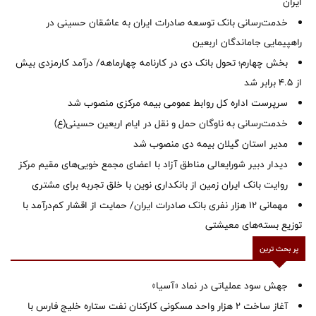
ایران
خدمت‌رسانی بانک توسعه صادرات ایران به عاشقان حسینی در
راهپیمایی جاماندگان اربعین
بخش چهارم؛ تحول بانک دی در کارنامه چهارماهه/ درآمد کارمزدی بیش
از ۴.۵ برابر شد
سرپرست اداره کل روابط عمومی بیمه مرکزی منصوب شد
خدمت‌رسانی به ناوگان حمل و نقل در ایام اربعین حسینی(ع)
‌مدیر استان گیلان بیمه دی منصوب شد
دیدار دبیر شورایعالی مناطق آزاد با اعضای مجمع خویی‌های مقیم مرکز
روایت بانک ایران زمین از بانکداری نوین با خلق تجربه برای مشتری
مهمانی ۱۲ هزار نفری بانک صادرات ایران/ حمایت از اقشار کم‌درآمد با
توزیع بسته‌های معیشتی
پر بحث ترین
جهش سود عملیاتی در نماد «آسیا»
آغاز ساخت ۲ هزار واحد مسکونی کارکنان نفت ستاره خلیج فارس با