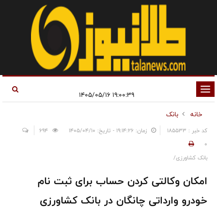
تغییر
۱۹:۰۰:۳۹ ۱۴۰۵/۰۵/۱۶
وضعیت
خانه
بانک
ناوبری
کد خبر : 185533
زمان: ۱۹:۱۴:۲۶ - تاریخ: ۱۴۰۵/۰۴/۱۰
694
0
بانک کشاورزی/
امکان وکالتی کردن حساب برای ثبت نام
خودرو وارداتی چانگان در بانک کشاورزی