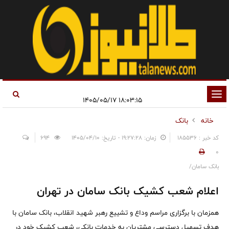
تغییر
۱۸:۰۳:۱۵ ۱۴۰۵/۰۵/۱۷
وضعیت
خانه
بانک
ناوبری
کد خبر : 185536
زمان: ۱۹:۲۷:۲۸ - تاریخ: ۱۴۰۵/۰۴/۱۰
694
0
بانک سامان/
اعلام شعب کشیک بانک سامان در تهران
همزمان با برگزاری مراسم وداع و تشییع رهبر شهید انقلاب، بانک سامان با
هدف تسهیل دسترسی مشتریان به خدمات بانکی، شعب کشیک خود در