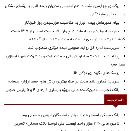
برگزاری چهارمین نشست هم اندیشی مدیران بیمه البرز با رؤسای تشکل
های صنفی نمایندگان
پیام مدیرعامل بیمه البرز به مناسبت فرارسیدن روز خبرنگار
حق بیمه تولیدی بیمه ملت در چهار ماه نخست امسال از 14.5 همت
گذشت/ رشد 90 درصدی نسبت به مدت مشابه سال گذشته
سرپرست اداره كل روابط عمومی بیمه مركزی منصوب شد
پرداخت خسارت ۶ میلیارد تومانی بیمه تجارت‌نو به شرکت «بهینه‌سازان
سبز جم»
ریسک‌های نگهداری توکن طلا
سرمایه گذاری بلند مدت در طلا؛ بهترین روش‌های حفظ ارزش سرمایه
بانک تجارت، تأمین‌کننده مالی پروژه بازسازی فازهای ۴ و ۵ پارس جنوبی
اخبار پربازدید
بانک مسکن امسال هم میزبان جاماندگان اربعین حسینی بود
تأمین مالی ۳۹۶ هزار واحد نهضت ملی توسط بانک مسکن/ تسریع