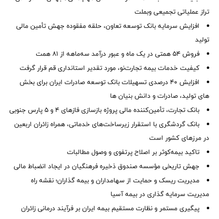
تراز عملیاتی تجمیعی وبملت
افزایش سرمایه بانک توسعه تعاون، حلقه مفقوده جهش تأمین مالی
تولید
فروش 54 همتی در یک ماه و عبور درآمد سه‌ماهه از 81 همت
کیفیت خدمات بیمه تجارت‌نو، مورد تقدیر استانداری قم قرار گرفت
افزایش 40 درصدی تسهیلات بانک توسعه صادرات ایران برای بخش
های تولید، صادرات و دانش بنیان ها
بانک تجارت، تأمین‌کننده مالی پروژه بازسازی فازهای ۴ و ۵ پارس جنوبی
بانک گردشگری با استقرار زیرساخت‌های خدماتی، همراه زائران اربعین
در مرزهای کشور است
تاکید بیمه‌کوثر بر اصلاح پرتفوی و وصول مطالبات ‌
جهش تاریخی مؤسسه صندوق ذخیره فرهنگیان در ایجاد انضباط مالی
مدیریت ریسک و حمایت از سهامداران و بیمه گذاران؛ نقشه راه
مدیریت سرمایه گذاری در بیمه آسیا
پیگیری مستمر و نظارت مستقیم بیمه ایران بر فرآیند درمانی زائران