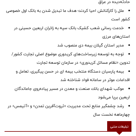
حادثه‌دیده در عراق
ملل را کارکنانش احیا کردند؛ هدف ما تبدیل شدن به بانک اول خصوصی
کشور است
خدمت رسانی شعب کشیک بانک سپه به زائران اربعین حسینی در
استان‌‌های مرزی
‌مدیر استان گیلان بیمه دی منصوب شد
توجه به توسعه زیرساخت‌های کریدوری موضوع اصلی تجارت کشور/
تدوین «نظام مسائل کریدوری» در سازمان توسعه تجارت
بیمه پارسیان دستگاه منتخب بیمه ای در حسن پیگیری، تعامل و
اقدامات موثر در سامانه فواد شناخته شد
موكب شهدای بانك صنعت و معدن در مسیر پیاده‌روی جاماندگان
اربعین برپا می‌شود
رشد چشمگیر منابع تحت مدیریت «ثروت‌آفرین تمدن» و «آتیمس» در
چهارماهه نخست سال
تبلیغات متنی