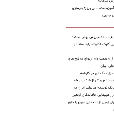
زش سرمایه
مین‌کننده مالی پروژه بازسازی
الغ بالا کدام روش بهتر است؟ |
 کارت‌به‌کارت، پایا، ساتنا و
پرداخت بیش از ۸ همت وام ازدواج به زوج‌های
لی ایران
ول بانک دی در کارنامه
 بیش از ۴.۵ برابر شد
نک توسعه صادرات ایران به
راهپیمایی جاماندگان اربعین
ان زمین از بانکداری نوین با خلق