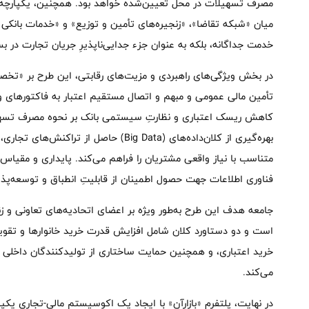
مصرف تسهیلات در محل تعیین‌شده خواهد بود. همچنین، یکپارچه‌س
میان «شبکه تقاضا»، «زنجیره‌های تأمین و توزیع» و «خدمات بانکی» د
خدمت جداگانه، بلکه به عنوان جزء جدایی‌ناپذیرِ جریان تجارت در 
در بخش ویژگی‌های راهبردی و مزیت‌های رقابتی، این طرح بر «تخصی
تأمین مالی عمومی و مبهم و اتصال مستقیم اعتبار به فاکتورهای 
کاهش ریسک اعتباری و نظارتِ سیستمی بانک بر نحوه مصرف تسهیل
بهره‌گیری از کلان‌داده‌های (Big Data) حاصل
متناسب با نیاز واقعی مشتریان را فراهم می‌کند. پایداری و مقیاس‌
فناوری اطلاعات جهت حصول اطمینان از قابلیتِ انطباق و توسعه‌پذی
است و دو دستاورد کلان شامل افزایش قدرت خرید خانوارها و تقویت
خرید اعتباری، و همچنین حمایت ساختاری از تولیدکنندگان داخلی ا
می‌کند.
در نهایت، پلتفرم «بازارآن» با ایجاد یک اکوسیستم مالی-تجاری یک