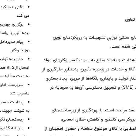
وقتی «عملکرد» 
می کند
برگزاری چهار
بیمه البرز با رؤ
ی سنتیِ توزیعِ تسهیلات به رویکردهای نوینِ
پیام مدیرعامل
روز خبرنگار
حق بیمه تولید
 هدایت هدفمند منابع به سمت کسب‌وکارهای مولد
کالا و خدمات در زنجیره تأمین، به‌منظور جلوگیری از
به مدت مشابه س
ر تولید و پایداری بنگاه‌ها از طریق ایجاد بستری
سرپرست اداره 
پایدار جهت حمایت از واحدهای تولیدی و خدماتی کوچک و متوسط (SME) و تسهیل دسترسی آن‌ها به سرمایه در
منصوب شد
قد مرابحه است. با بهره‌گیری از زیرساخت‌های
به شرکت «بهینه‌س
 بروکراسی کاغذی و کاهش خطای انسانی،
ریسک‌های نگهد
طایی با کالای موضوع معامله و حصول اطمینان از
سرمایه گذاری 