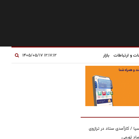
ات و ارتباطات
بازار
۱۲:۱۷:۱۲ ۱۴۰۵/۰۵/۱۷
یا / کارآمدی ستاد در ترازوی
صاد تورمی