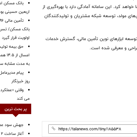
بانک مسکن ام
اهد کرد. این سامانه آمادگی دارد با بهره‌گیری از
اربعین حسینی بود
ای مولد، توسعه شبکه مشتریان و تولیدکنندگان
بانک مسکن/ تسریع
اولویت قرار گیرد
 توسعه ابزارهای نوین تأمین مالی، گسترش خدمات
حق بیمه تولید
راحی و معرفی شده است.
به مدت مشابه س
پیام مدیرعامل
روز خبرنگار
وقتی «عملکرد» 
می کند
پر بحث ترین
جهش سود عملیا
آ