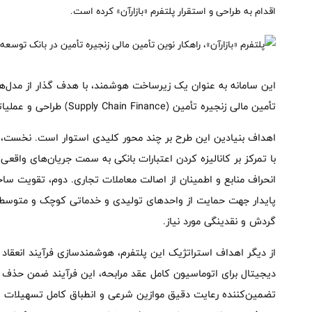
اقدام به طراحی و استقرار پلتفرم «بازارآن» کرده است.
این سامانه به عنوان یک زیرساخت هوشمند، با هدف گذار از مدل‌ها
تأمین مالی زنجیره تأمین (Supply Chain Finance) طراحی و عملیاتی شده است.
اهداف بنیادین این طرح بر چند محور کلیدی استوار است. نخست،
با تمرکز بر کانالیزه کردن اعتبارات بانکی به سمت جریان‌های واقعی 
انحراف منابع و اطمینان از اصالت معاملات تجاری. دوم، تقویت ساختا
گردش و نقدینگی مورد نیاز.
از دیگر اهداف استراتژیک این پلتفرم، هوشمندسازی فرآیند انعقاد ع
دیجیتال برای اتوماسیون کامل عقد مرابحه، این فرآیند ضمن حذف
تضمین‌کننده رعایت دقیق موازین شرعی و انطباق کامل تسهیلات اع