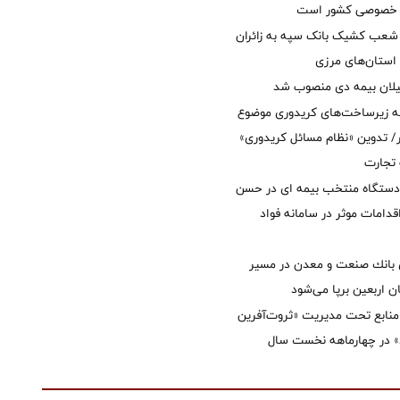
ل خصوصی کشور است
عب کشیک بانک سپه به زائران
استان‌‌های مرزی
یلان بیمه دی منصوب شد
ه زیرساخت‌های کریدوری موضوع
 تدوین «نظام مسائل کریدوری»
 تجارت
 دستگاه منتخب بیمه ای در حسن
قدامات موثر در سامانه فواد
انك صنعت و معدن در مسیر
ان اربعین برپا می‌شود
نابع تحت مدیریت «ثروت‌آفرین
 در چهارماهه نخست سال