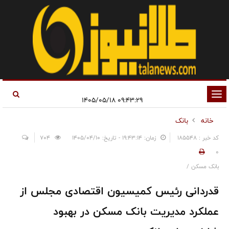
تغییر
۰۹:۴۳:۲۹ ۱۴۰۵/۰۵/۱۸
وضعیت
خانه
بانک
ناوبری
کد خبر : 185548
زمان: ۱۹:۴۳:۱۴ - تاریخ: ۱۴۰۵/۰۴/۱۰
704
0
بانک مسکن /
قدردانی رئیس کمیسیون اقتصادی مجلس از
عملکرد مدیریت بانک مسکن در بهبود