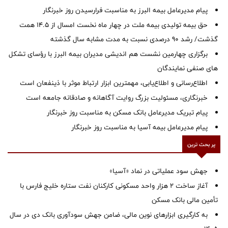
پیام مدیرعامل بیمه البرز به مناسبت فرارسیدن روز خبرنگار
حق بیمه تولیدی بیمه ملت در چهار ماه نخست امسال از 14.5 همت
گذشت/ رشد 90 درصدی نسبت به مدت مشابه سال گذشته
برگزاری چهارمین نشست هم اندیشی مدیران بیمه البرز با رؤسای تشکل
های صنفی نمایندگان
اطلاع‌رسانی و اطلاع‌یابی، مهمترین ابزار ارتباط موثر با ذینفعان است
خبرنگاری، مسئولیت بزرگ روایت آگاهانه و صادقانه جامعه است
پیام تبریک مدیرعامل بانک مسکن به مناسبت روز خبرنگار
پیام مدیرعامل بیمه آسیا به مناسبت روز خبرنگار
پر بحث ترین
جهش سود عملیاتی در نماد «آسیا»
آغاز ساخت ۲ هزار واحد مسکونی کارکنان نفت ستاره خلیج فارس با
تأمین مالی بانک مسکن
به کارگیری ابزارهای نوین مالی، ضامن جهش سودآوری بانک دی در سال