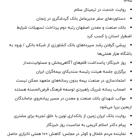
1405
روایت خدمت در ترمینال سلام
دستاوردهای سفر مدیرعامل بانک گردشگری در زنجان
بانك صنعت و معدن اصفهان رتبه دوم پرداخت تسهیلات شرایط
اضطرار استان را كسب كرد
پیشی گرفتن رشد سپرده‌های بانک کشاورزی از شبکه بانکی / ورود به
باشگاه هزار همتی‌ها
روز خبرنگار؛ پاسداشت قلم‌های آگاهی‌بخش و مسئولیت‌مدار
برگزاری جلسه هیئت رئیسه سندیکای بیمه‌گران ایران
اعتمادسازی در صنعت بیمه بدون رسانه‌های متعهد ممکن نیست
اصحاب رسانه شریک راهبردی توسعه فرهنگ قرض‌الحسنه هستند
موكب شهدای بانك صنعت و معدن در مسیر پیاده‌روی جاماندگان
اربعین برپا می‌شود
روایت بانک ایران زمین از بانکداری نوین با خلق تجربه برای مشتری
پیام دکتر اسلام کریمی به مناسبت روز خبرنگار
نماینده مردم خلخال و کوثر در مجلس: کاهش ۱۰۰ همتی ناترازی حاصل