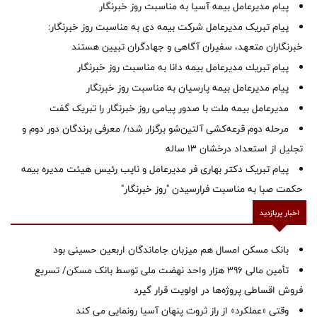
پیام مدیرعامل بیمه آسیا به مناسبت روز خبرنگار
پیام تبریک مدیرعامل شرکت بیمه دی به مناسبت روز خبرنگار:
خبرنگاران متعهد، سفیران آگاهی و جهادگران تبیین هستند
پیام ‌تبریك‌ مدیرعامل بیمه دانا به مناسبت روز خبرنگار
پیام مدیرعامل بیمه پارسیان به مناسبت روز خبرنگار
مدیرعامل بیمه ملت با صدور پیامی روز خبرنگار را تبریک گفت
مرحله دوم قرعه‌کشی آلتین‌شو برگزار شد؛/ معرفی برندگان دور دوم و
تجلیل از استعداد درخشان ۱۳ ساله
پیام تبریک دکتر بهاری فر مدیرعامل و نایب رئیس هیئت مدیره بیمه
حکمت صبا به مناسبت فرارسیدن "روز خبرنگار"
اخبار پربازدید
بانک مسکن امسال هم میزبان جاماندگان اربعین حسینی بود
تأمین مالی ۳۹۶ هزار واحد نهضت ملی توسط بانک مسکن/ تسریع
فروش اقساطی پروژه‌ها در اولویت قرار گیرد
وقتی «عملکرد» از راز ثروت پنهان آسیا رونمایی می کند