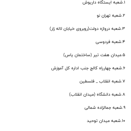
۱.شعبه ایستگاه داریوش
۲.شعبه تهران نو
۳.شعبه دروازه دولت(روبروی خیابان لاله زار)
۴.شعبه فردوسی
۵.میدان هفت تیر (ساختمان یاس)
۶.شعبه چهارراه کالج جنب اداره کل آموزش
۷.شعبه انقلاب _ فلسطین
۸.شعبه دانشگاه (میدان انقلاب)
۹.شعبه جمالزاده شمالی
۱۰.شعبه میدان توحید