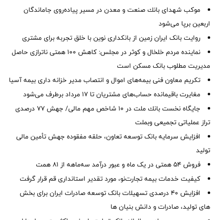
موكب شهدای بانك صنعت و معدن در مسیر پیاده‌روی جاماندگان
اربعین برپا می‌شود
روایت بانک ایران زمین از بانکداری نوین با خلق تجربه برای مشتری
نماینده مردم خلخال و کوثر در مجلس: کاهش ۱۰۰ همتی ناترازی حاصل
مدیریت مطلوب بانک مسکن است
تکریم معاون فنی بیمه‌های اموال و انتصاب مدیر خزانه داری بیمه آسیا
مغایرت‌ باقیمانده حساب‌های مشتریان تا ۱۷ مرداد برطرف می‌شود
جایگاه نخست بانك ملت در 10 شاخص مهم مالی/ جهش 77 درصدی
تراز عملیاتی تجمیعی وبملت
افزایش سرمایه بانک توسعه تعاون، حلقه مفقوده جهش تأمین مالی
تولید
فروش 54 همتی در یک ماه و عبور درآمد سه‌ماهه از 81 همت
کیفیت خدمات بیمه تجارت‌نو، مورد تقدیر استانداری قم قرار گرفت
افزایش 40 درصدی تسهیلات بانک توسعه صادرات ایران برای بخش
های تولید، صادرات و دانش بنیان ها