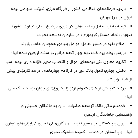
بازدید فرماندهان انتظامی کشور از قرارگاه مرزی شرکت سهامی بیمه
ایران در مرز مهران
توجه به توسعه زیرساخت‌های کریدوری موضوع اصلی تجارت کشور/
تدوین «نظام مسائل کریدوری» در سازمان توسعه تجارت
اصلاح نقره در مسیر تعادل؛ عوامل بنیادی همچنان حامی بازارند
بررسی روند پرداخت دیه چهار تبعه عراقی در ستاد اربعین بیمه ایران
تکریم معاون فنی بیمه‌های اموال و انتصاب مدیر خزانه داری بیمه آسیا
بخش چهارم؛ تحول بانک دی در کارنامه چهارماهه/ درآمد کارمزدی بیش
از ۴.۵ برابر شد
پرداخت بیش از ۸ همت وام ازدواج به زوج‌های جوان توسط بانک ملی
ایران
خدمت‌رسانی بانک توسعه صادرات ایران به عاشقان حسینی در
راهپیمایی جاماندگان اربعین
ایران و پاکستان در مسیر تقویت همکاری‌های تجاری / رایزنی‌های تجاری
ایران و پاکستان در دهمین کمیته مشترک تجاری