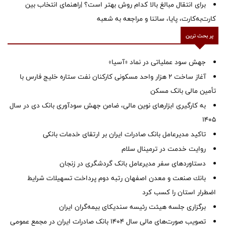
برای انتقال مبالغ بالا کدام روش بهتر است؟ |راهنمای انتخاب بین
کارت‌به‌کارت، پایا، ساتنا و مراجعه به شعبه
پر بحث ترین
جهش سود عملیاتی در نماد «آسیا»
آغاز ساخت ۲ هزار واحد مسکونی کارکنان نفت ستاره خلیج فارس با
تأمین مالی بانک مسکن
به کارگیری ابزارهای نوین مالی، ضامن جهش سودآوری بانک دی در سال
1405
تاکید مدیرعامل بانک صادرات ایران بر ارتقای خدمات بانکی
روایت خدمت در ترمینال سلام
دستاوردهای سفر مدیرعامل بانک گردشگری در زنجان
بانك صنعت و معدن اصفهان رتبه دوم پرداخت تسهیلات شرایط
اضطرار استان را كسب كرد
برگزاری جلسه هیئت رئیسه سندیکای بیمه‌گران ایران
تصویب صورت‌های مالی سال ۱۴۰۴ بانک صادرات ایران در مجمع عمومی