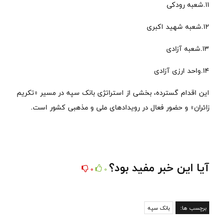
۱۱.شعبه رودکی
۱۲.شعبه شهید اکبری
۱۳.شعبه آزادی
۱۴.واحد ارزی آزادی
این اقدام گسترده، بخشی از استراتژی بانک سپه در مسیر «تکریم
زائران» و حضور فعال در رویدادهای ملی و مذهبی کشور است.
آیا این خبر مفید بود؟
0
0
برچسب ها:
بانک سپه