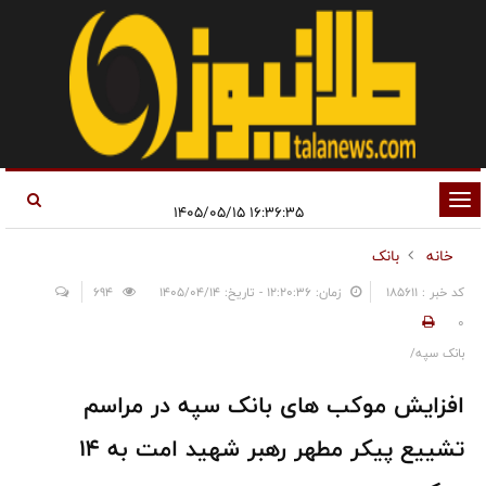
تغییر
۱۶:۳۶:۳۵ ۱۴۰۵/۰۵/۱۵
وضعیت
خانه
بانک
ناوبری
کد خبر : 185611
زمان: ۱۲:۲۰:۳۶ - تاریخ: ۱۴۰۵/۰۴/۱۴
694
0
بانک سپه/
افزایش موکب های بانک سپه در مراسم
تشییع پیکر مطهر رهبر شهید امت به ۱۴