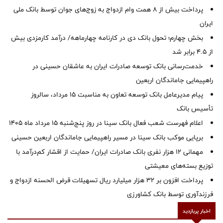
پرداخت بیش از ۸ همت وام ازدواج به زوج‌های جوان توسط بانک ملی
ایران
بخش چهارم؛ تحول بانک دی در کارنامه چهارماهه/ درآمد کارمزدی بیش
از ۴.۵ برابر شد
خدمت‌رسانی بانک توسعه صادرات ایران به عاشقان حسینی در
راهپیمایی جاماندگان اربعین
پیام مدیرعامل بانک توسعه تعاون به مناسبت 15 مرداد، سالروز
تأسیس بانک
اعلام فهرست شعب فعال بانک سینا در روز پنج‌شنبه 15 مرداد ماه 1405
برپایی موکب بانک سینا در مسیر راهپیمایی جاماندگان اربعین حسینی
مهمانی ۱۲ هزار نفری بانک صادرات ایران/ حمایت از اقشار کم‌درآمد با
توزیع بسته‌های معیشتی
پرداخت افزون بر 32 هزار میلیارد ریال تسهیلات قرض الحسنه ازدواج و
فرزندآوری توسط بانک کشاورزی
اخبار پربازدید