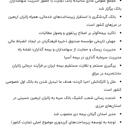
مجمع عمومی عادی سالیانه بانک تجارت با حضور اکثریت سهامداران
بانک برگزار شد
بانک گردشگری با استقرار زیرساخت‌های خدماتی، همراه زائران اربعین
در مرزهای کشور است
تاکید بیمه‌کوثر بر اصلاح پرتفوی و وصول مطالبات ‌
جهش تاریخی مؤسسه صندوق ذخیره فرهنگیان در ایجاد انضباط مالی
مدیریت ریسک و حمایت از سهامداران و بیمه گذاران؛ نقشه راه
مدیریت سرمایه گذاری در بیمه آسیا
پیگیری مستمر و نظارت مستقیم بیمه ایران بر فرآیند درمانی زائران
حادثه‌دیده در عراق
ملل را کارکنانش احیا کردند؛ هدف ما تبدیل شدن به بانک اول خصوصی
کشور است
خدمت رسانی شعب کشیک بانک سپه به زائران اربعین حسینی در
استان‌‌های مرزی
‌مدیر استان گیلان بیمه دی منصوب شد
توجه به توسعه زیرساخت‌های کریدوری موضوع اصلی تجارت کشور/