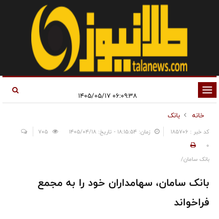
تغییر
۰۶:۰۹:۳۸ ۱۴۰۵/۰۵/۱۷
وضعیت
خانه
بانک
ناوبری
کد خبر : 185706
زمان: ۱۸:۱۵:۵۴ - تاریخ: ۱۴۰۵/۰۴/۱۸
705
0
بانک سامان/
بانک سامان، سهامداران خود را به مجمع
فراخواند