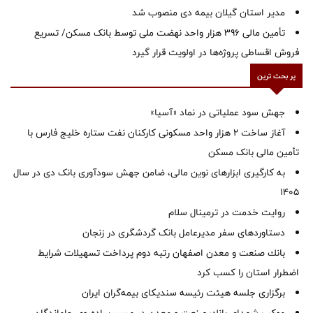
‌مدیر استان گیلان بیمه دی منصوب شد
تأمین مالی ۳۹۶ هزار واحد نهضت ملی توسط بانک مسکن/ تسریع
فروش اقساطی پروژه‌ها در اولویت قرار گیرد
پر بحث ترین
جهش سود عملیاتی در نماد «آسیا»
آغاز ساخت ۲ هزار واحد مسکونی کارکنان نفت ستاره خلیج فارس با
تأمین مالی بانک مسکن
به کارگیری ابزارهای نوین مالی، ضامن جهش سودآوری بانک دی در سال
1405
روایت خدمت در ترمینال سلام
دستاوردهای سفر مدیرعامل بانک گردشگری در زنجان
بانك صنعت و معدن اصفهان رتبه دوم پرداخت تسهیلات شرایط
اضطرار استان را كسب كرد
برگزاری جلسه هیئت رئیسه سندیکای بیمه‌گران ایران