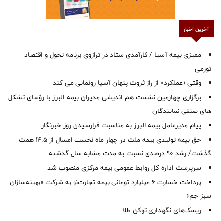
آخرین اخبار
ممیزی بیمه آسیا / کارآمدی ستاد در ترازوی برنامه تحول و اقتصاد
تورمی
وقتی «عملکرد» از راز ثروت پنهان آسیا رونمایی می کند
برگزاری چهارمین نشست هم اندیشی مدیران بیمه البرز با رؤسای تشکل
های صنفی نمایندگان
پیام مدیرعامل بیمه البرز به مناسبت فرارسیدن روز خبرنگار
حق بیمه تولیدی بیمه ملت در چهار ماه نخست امسال از 14.5 همت
گذشت/ رشد 90 درصدی نسبت به مدت مشابه سال گذشته
سرپرست اداره كل روابط عمومی بیمه مركزی منصوب شد
پرداخت خسارت ۶ میلیارد تومانی بیمه تجارت‌نو به شرکت «بهینه‌سازان
سبز جم»
ریسک‌های نگهداری توکن طلا