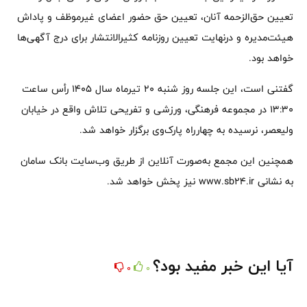
تعیین حق‌الزحمه آنان، تعیین حق حضور اعضای غیرموظف و پاداش
هیئت‌مدیره و درنهایت تعیین روزنامه کثیرالانتشار برای درج آگهی‌ها
خواهد بود.
گفتنی است، این جلسه روز شنبه 20 تیرماه سال 1405 رأس ساعت
13:30 در مجموعه فرهنگی، ورزشی و تفریحی تلاش واقع در خیابان
ولیعصر، نرسیده به چهارراه پارک‌وی برگزار خواهد شد.
همچنین این مجمع به‌صورت آنلاین از طریق وب‌سایت بانک سامان
به نشانی www.sb24.ir نیز پخش خواهد شد.
آیا این خبر مفید بود؟
0
0