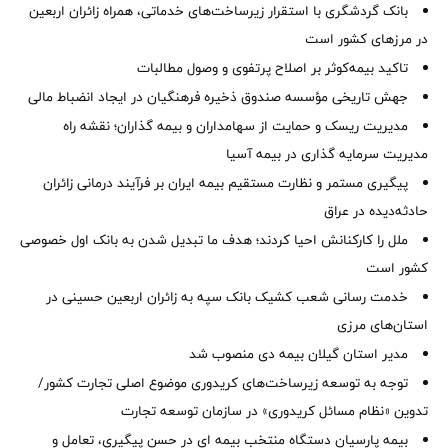
بانک گردشگری با استقرار زیرساخت‌های خدماتی، همراه زائران اربعین
در مرزهای کشور است
تاکید بیمه‌کوثر بر اصلاح پرتفوی و وصول مطالبات ‌
جهش تاریخی مؤسسه صندوق ذخیره فرهنگیان در ایجاد انضباط مالی
مدیریت ریسک و حمایت از سهامداران و بیمه گذاران؛ نقشه راه
مدیریت سرمایه گذاری در بیمه آسیا
پیگیری مستمر و نظارت مستقیم بیمه ایران بر فرآیند درمانی زائران
حادثه‌دیده در عراق
ملل را کارکنانش احیا کردند؛ هدف ما تبدیل شدن به بانک اول خصوصی
کشور است
خدمت رسانی شعب کشیک بانک سپه به زائران اربعین حسینی در
استان‌‌های مرزی
‌مدیر استان گیلان بیمه دی منصوب شد
توجه به توسعه زیرساخت‌های کریدوری موضوع اصلی تجارت کشور/
تدوین «نظام مسائل کریدوری» در سازمان توسعه تجارت
بیمه پارسیان دستگاه منتخب بیمه ای در حسن پیگیری، تعامل و