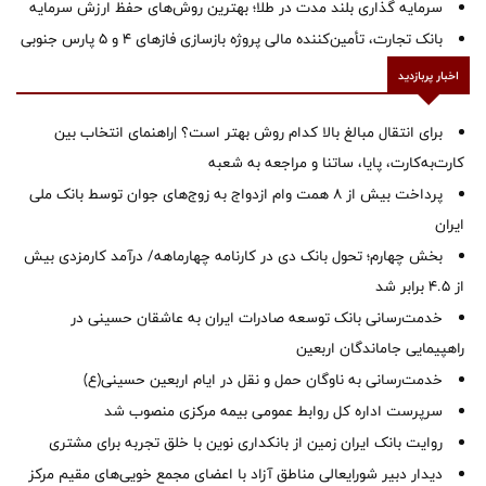
سرمایه گذاری بلند مدت در طلا؛ بهترین روش‌های حفظ ارزش سرمایه
بانک تجارت، تأمین‌کننده مالی پروژه بازسازی فازهای ۴ و ۵ پارس جنوبی
اخبار پربازدید
برای انتقال مبالغ بالا کدام روش بهتر است؟ |راهنمای انتخاب بین
کارت‌به‌کارت، پایا، ساتنا و مراجعه به شعبه
پرداخت بیش از ۸ همت وام ازدواج به زوج‌های جوان توسط بانک ملی
ایران
بخش چهارم؛ تحول بانک دی در کارنامه چهارماهه/ درآمد کارمزدی بیش
از ۴.۵ برابر شد
خدمت‌رسانی بانک توسعه صادرات ایران به عاشقان حسینی در
راهپیمایی جاماندگان اربعین
خدمت‌رسانی به ناوگان حمل و نقل در ایام اربعین حسینی(ع)
سرپرست اداره کل روابط عمومی بیمه مرکزی منصوب شد
روایت بانک ایران زمین از بانکداری نوین با خلق تجربه برای مشتری
دیدار دبیر شورایعالی مناطق آزاد با اعضای مجمع خویی‌های مقیم مرکز