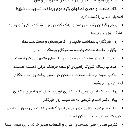
دستاوردهای سفر مدیرعامل بانک گردشگری در زنجان
بانك صنعت و معدن اصفهان رتبه دوم پرداخت تسهیلات شرایط
اضطرار استان را كسب كرد
پیشی گرفتن رشد سپرده‌های بانک کشاورزی از شبکه بانکی / ورود به
باشگاه هزار همتی‌ها
روز خبرنگار؛ پاسداشت قلم‌های آگاهی‌بخش و مسئولیت‌مدار
برگزاری جلسه هیئت رئیسه سندیکای بیمه‌گران ایران
اعتمادسازی در صنعت بیمه بدون رسانه‌های متعهد ممکن نیست
اصحاب رسانه شریک راهبردی توسعه فرهنگ قرض‌الحسنه هستند
موكب شهدای بانك صنعت و معدن در مسیر پیاده‌روی جاماندگان
اربعین برپا می‌شود
روایت بانک ایران زمین از بانکداری نوین با خلق تجربه برای مشتری
پیام دکتر اسلام کریمی به مناسبت روز خبرنگار
نماینده مردم خلخال و کوثر در مجلس: کاهش ۱۰۰ همتی ناترازی حاصل
مدیریت مطلوب بانک مسکن است
تکریم معاون فنی بیمه‌های اموال و انتصاب مدیر خزانه داری بیمه آسیا