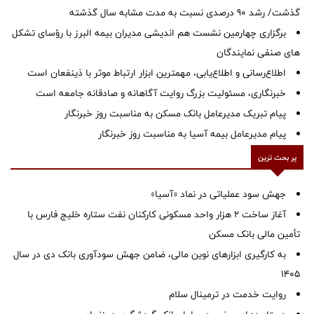
گذشت/ رشد 90 درصدی نسبت به مدت مشابه سال گذشته
برگزاری چهارمین نشست هم اندیشی مدیران بیمه البرز با رؤسای تشکل
های صنفی نمایندگان
اطلاع‌رسانی و اطلاع‌یابی، مهمترین ابزار ارتباط موثر با ذینفعان است
خبرنگاری، مسئولیت بزرگ روایت آگاهانه و صادقانه جامعه است
پیام تبریک مدیرعامل بانک مسکن به مناسبت روز خبرنگار
پیام مدیرعامل بیمه آسیا به مناسبت روز خبرنگار
پر بحث ترین
جهش سود عملیاتی در نماد «آسیا»
آغاز ساخت ۲ هزار واحد مسکونی کارکنان نفت ستاره خلیج فارس با
تأمین مالی بانک مسکن
به کارگیری ابزارهای نوین مالی، ضامن جهش سودآوری بانک دی در سال
1405
روایت خدمت در ترمینال سلام