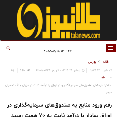
تغییر
۱۲:۱۲:۴۴ ۱۴۰۵/۰۵/۱۸
وضعیت
خانه
بورس
ناوبری
کد خبر : 183643
زمان: ۰۲:۲۶:۲۹ - تاریخ: ۱۴۰۵/۰۱/۲۴
695
0
عملکرد درخشان صندوق‌های سرمایه‌گذاری در اوراق با درآمد ثابت در دوران جنگ تحمیلی
سوم
رقم ورود منابع به صندوق‌های سرمایه‌گذاری در
اوراق بهادار با درآمد ثابت‌ به ۷۰ همت رسید