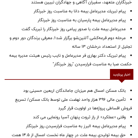
خبرنگاران متعهد، سفیران آگاهی و جهادگران تبیین هستند
پیام ‌تبریك‌ مدیرعامل بیمه دانا به مناسبت روز خبرنگار
پیام مدیرعامل بیمه پارسیان به مناسبت روز خبرنگار
مدیرعامل بیمه ملت با صدور پیامی روز خبرنگار را تبریک گفت
مرحله دوم قرعه‌کشی آلتین‌شو برگزار شد؛/ معرفی برندگان دور دوم و
تجلیل از استعداد درخشان ۱۳ ساله
پیام تبریک دکتر بهاری فر مدیرعامل و نایب رئیس هیئت مدیره بیمه
حکمت صبا به مناسبت فرارسیدن "روز خبرنگار"
اخبار پربازدید
بانک مسکن امسال هم میزبان جاماندگان اربعین حسینی بود
تأمین مالی ۳۹۶ هزار واحد نهضت ملی توسط بانک مسکن/ تسریع
فروش اقساطی پروژه‌ها در اولویت قرار گیرد
وقتی «عملکرد» از راز ثروت پنهان آسیا رونمایی می کند
پیام مدیرعامل بیمه البرز به مناسبت فرارسیدن روز خبرنگار
حق بیمه تولیدی بیمه ملت در چهار ماه نخست امسال از 14.5 همت