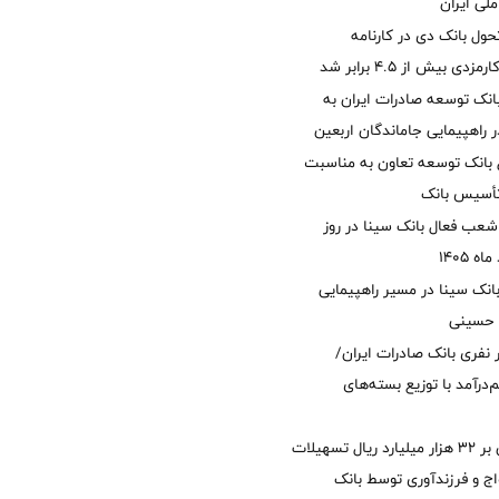
لی ایران
ول بانک دی در کارنامه
 بیش از ۴.۵ برابر شد
نک توسعه صادرات ایران به
راهپیمایی جاماندگان اربعین
 بانک توسعه تعاون به مناسبت
عب فعال بانک سینا در روز
انک سینا در مسیر راهپیمایی
 حسینی
 ۱۲ هزار نفری بانک صادرات ایران/
‌درآمد با توزیع بسته‌های
پرداخت افزون بر 32 هزار میلیارد ریال تسهیلات
ج و فرزندآوری توسط بانک