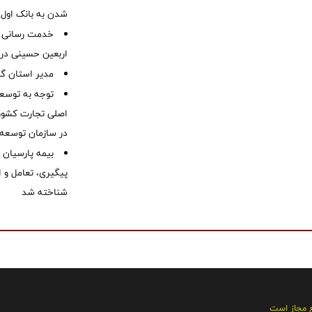
شدن به بانک او
خدمت رسانی ش
اربعین حسینی در 
‌مدیر استان گ
توجه به توسع
اصلی تجارت کشور/
در سازمان توسعه
بیمه پارسیان
پیگیری، تعامل و ا
شناخته شد
ع مجاز است