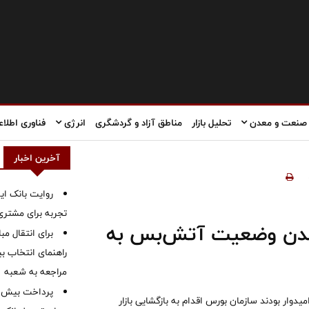
صنعت و معدن
تحلیل بازار
مناطق آزاد و گردشگری
انرژی
فناوری اطلاع
آخرین اخبار
روایت بانک ایر
تجربه برای مشتری
 شدن وضعیت آتش‌بس به
برای انتقال مب
راهنمای انتخاب بین
مراجعه به شعبه
یدوار بودند سازمان بورس اقدام به بازگشایی بازار