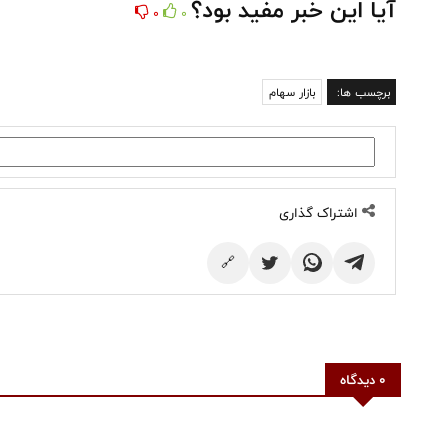
آیا این خبر مفید بود؟
0
0
برچسب ها:
بازار سهام
اشتراک گذاری
🔗
0 دیدگاه