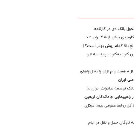
ول بانک دی در کارنامه
 بیش از ۴.۵ برابر شد
الغ بالا کدام روش بهتر است؟ |
 کارت‌به‌کارت، پایا، ساتنا و
پرداخت بیش از ۸ همت وام ازدواج به زوج‌های
لی ایران
نک توسعه صادرات ایران به
راهپیمایی جاماندگان اربعین
کل روابط عمومی بیمه مرکزی
 ناوگان حمل و نقل در ایام