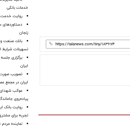
خدمات بانکی
روایت خدمت در
دستاوردهای س
زنجان
بانك صنعت و 
تسهیلات شرایط اض
برگزاری جلسه 
ایران
ایران در مجمع عم
موكب شهدای ب
پیاده‌روی جاماندگ
روایت بانک ایر
تجربه برای مشتری
نماینده مردم 