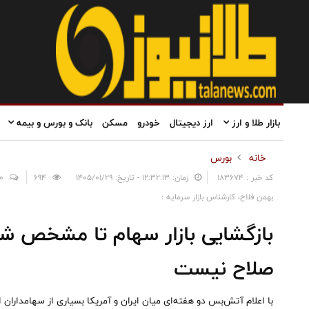
بازار طلا و ارز
ارز دیجیتال
خودرو
مسکن
بانک و بورس و بیمه
خانه
بورس
کد خبر : 183674
زمان: ۱۲:۳۲:۱۳ - تاریخ: ۱۴۰۵/۰۱/۲۹
694
0
بهمن فلاح، کارشناس بازار سرمایه :
بازگشایی بازار سهام تا مشخص
صلاح نیست
با اعلام آتش‌بس دو هفته‌ای میان ایران و آمریکا بسیاری از سهامداران ام