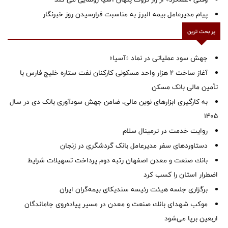
پیام مدیرعامل بیمه البرز به مناسبت فرارسیدن روز خبرنگار
پر بحث ترین
جهش سود عملیاتی در نماد «آسیا»
آغاز ساخت ۲ هزار واحد مسکونی کارکنان نفت ستاره خلیج فارس با
تأمین مالی بانک مسکن
به کارگیری ابزارهای نوین مالی، ضامن جهش سودآوری بانک دی در سال
1405
روایت خدمت در ترمینال سلام
دستاوردهای سفر مدیرعامل بانک گردشگری در زنجان
بانك صنعت و معدن اصفهان رتبه دوم پرداخت تسهیلات شرایط
اضطرار استان را كسب كرد
برگزاری جلسه هیئت رئیسه سندیکای بیمه‌گران ایران
موكب شهدای بانك صنعت و معدن در مسیر پیاده‌روی جاماندگان
اربعین برپا می‌شود