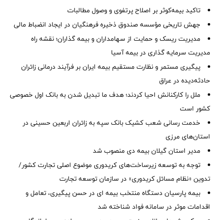
تاکید بیمه‌کوثر بر اصلاح پرتفوی و وصول مطالبات ‌
جهش تاریخی مؤسسه صندوق ذخیره فرهنگیان در ایجاد انضباط مالی
مدیریت ریسک و حمایت از سهامداران و بیمه گذاران؛ نقشه راه
مدیریت سرمایه گذاری در بیمه آسیا
پیگیری مستمر و نظارت مستقیم بیمه ایران بر فرآیند درمانی زائران
حادثه‌دیده در عراق
ملل را کارکنانش احیا کردند؛ هدف ما تبدیل شدن به بانک اول خصوصی
کشور است
خدمت رسانی شعب کشیک بانک سپه به زائران اربعین حسینی در
استان‌‌های مرزی
‌مدیر استان گیلان بیمه دی منصوب شد
توجه به توسعه زیرساخت‌های کریدوری موضوع اصلی تجارت کشور/
تدوین «نظام مسائل کریدوری» در سازمان توسعه تجارت
بیمه پارسیان دستگاه منتخب بیمه ای در حسن پیگیری، تعامل و
اقدامات موثر در سامانه فواد شناخته شد