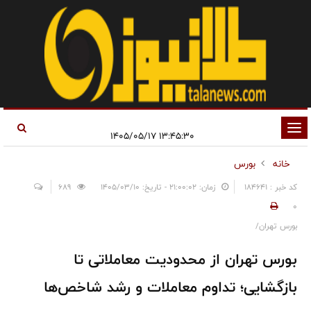
تغییر
۱۳:۴۵:۳۰ ۱۴۰۵/۰۵/۱۷
وضعیت
خانه
بورس
ناوبری
کد خبر : 184641
زمان: ۲۱:۰۰:۰۲ - تاریخ: ۱۴۰۵/۰۳/۱۰
689
0
بورس تهران/
بورس تهران از محدودیت معاملاتی تا
بازگشایی؛ تداوم معاملات و رشد شاخص‌ها