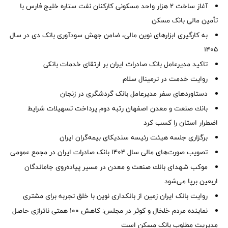
آغاز ساخت ۲ هزار واحد مسکونی کارکنان نفت ستاره خلیج فارس با
تأمین مالی بانک مسکن
به کارگیری ابزارهای نوین مالی، ضامن جهش سودآوری بانک دی در سال
1405
تاکید مدیرعامل بانک صادرات ایران بر ارتقای خدمات بانکی
روایت خدمت در ترمینال سلام
دستاوردهای سفر مدیرعامل بانک گردشگری در زنجان
بانك صنعت و معدن اصفهان رتبه دوم پرداخت تسهیلات شرایط
اضطرار استان را كسب كرد
برگزاری جلسه هیئت رئیسه سندیکای بیمه‌گران ایران
تصویب صورت‌های مالی سال ۱۴۰۴ بانک صادرات ایران در مجمع عمومی
موكب شهدای بانك صنعت و معدن در مسیر پیاده‌روی جاماندگان
اربعین برپا می‌شود
روایت بانک ایران زمین از بانکداری نوین با خلق تجربه برای مشتری
نماینده مردم خلخال و کوثر در مجلس: کاهش ۱۰۰ همتی ناترازی حاصل
مدیریت مطلوب بانک مسکن است