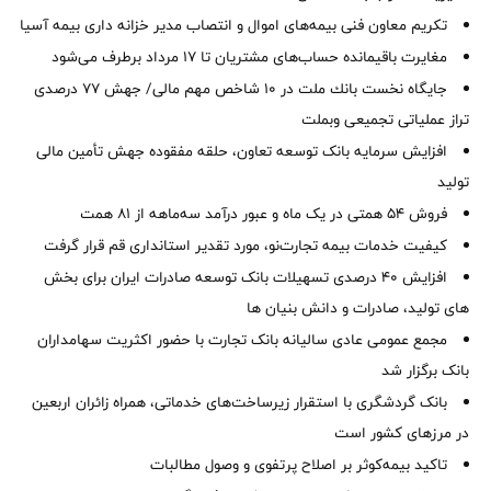
تکریم معاون فنی بیمه‌های اموال و انتصاب مدیر خزانه داری بیمه آسیا
مغایرت‌ باقیمانده حساب‌های مشتریان تا ۱۷ مرداد برطرف می‌شود
جایگاه نخست بانك ملت در 10 شاخص مهم مالی/ جهش 77 درصدی
تراز عملیاتی تجمیعی وبملت
افزایش سرمایه بانک توسعه تعاون، حلقه مفقوده جهش تأمین مالی
تولید
فروش 54 همتی در یک ماه و عبور درآمد سه‌ماهه از 81 همت
کیفیت خدمات بیمه تجارت‌نو، مورد تقدیر استانداری قم قرار گرفت
افزایش 40 درصدی تسهیلات بانک توسعه صادرات ایران برای بخش
های تولید، صادرات و دانش بنیان ها
مجمع عمومی عادی سالیانه بانک تجارت با حضور اکثریت سهامداران
بانک برگزار شد
بانک گردشگری با استقرار زیرساخت‌های خدماتی، همراه زائران اربعین
در مرزهای کشور است
تاکید بیمه‌کوثر بر اصلاح پرتفوی و وصول مطالبات ‌