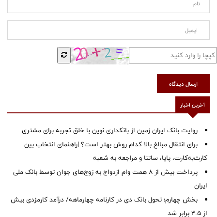
ارسال دیدگاه
آخرین اخبار
روایت بانک ایران زمین از بانکداری نوین با خلق تجربه برای مشتری
برای انتقال مبالغ بالا کدام روش بهتر است؟ |راهنمای انتخاب بین
کارت‌به‌کارت، پایا، ساتنا و مراجعه به شعبه
پرداخت بیش از ۸ همت وام ازدواج به زوج‌های جوان توسط بانک ملی
ایران
بخش چهارم؛ تحول بانک دی در کارنامه چهارماهه/ درآمد کارمزدی بیش
از ۴.۵ برابر شد