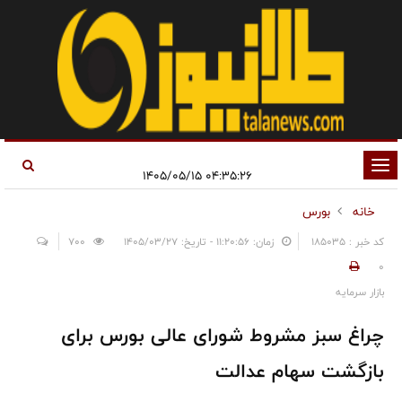
تغییر
۰۴:۳۵:۲۶ ۱۴۰۵/۰۵/۱۵
وضعیت
خانه
بورس
ناوبری
کد خبر : 185035
زمان: ۱۱:۲۰:۵۶ - تاریخ: ۱۴۰۵/۰۳/۲۷
700
0
بازار سرمایه
چراغ سبز مشروط شورای عالی بورس برای
بازگشت سهام عدالت