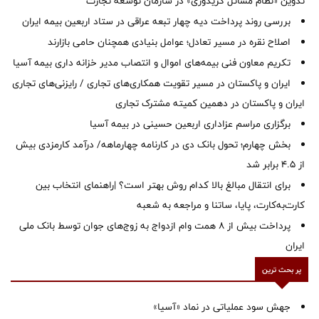
تدوین «نظام مسائل کریدوری» در سازمان توسعه تجارت
بررسی روند پرداخت دیه چهار تبعه عراقی در ستاد اربعین بیمه ایران
اصلاح نقره در مسیر تعادل؛ عوامل بنیادی همچنان حامی بازارند
تکریم معاون فنی بیمه‌های اموال و انتصاب مدیر خزانه داری بیمه آسیا
ایران و پاکستان در مسیر تقویت همکاری‌های تجاری / رایزنی‌های تجاری
ایران و پاکستان در دهمین کمیته مشترک تجاری
برگزاری مراسم عزاداری اربعین حسینی در بیمه آسیا
بخش چهارم؛ تحول بانک دی در کارنامه چهارماهه/ درآمد کارمزدی بیش
از ۴.۵ برابر شد
برای انتقال مبالغ بالا کدام روش بهتر است؟ |راهنمای انتخاب بین
کارت‌به‌کارت، پایا، ساتنا و مراجعه به شعبه
پرداخت بیش از ۸ همت وام ازدواج به زوج‌های جوان توسط بانک ملی
ایران
پر بحث ترین
جهش سود عملیاتی در نماد «آسیا»