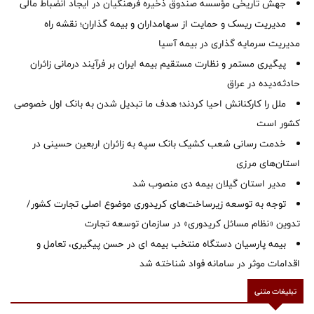
جهش تاریخی مؤسسه صندوق ذخیره فرهنگیان در ایجاد انضباط مالی
مدیریت ریسک و حمایت از سهامداران و بیمه گذاران؛ نقشه راه
مدیریت سرمایه گذاری در بیمه آسیا
پیگیری مستمر و نظارت مستقیم بیمه ایران بر فرآیند درمانی زائران
حادثه‌دیده در عراق
ملل را کارکنانش احیا کردند؛ هدف ما تبدیل شدن به بانک اول خصوصی
کشور است
خدمت رسانی شعب کشیک بانک سپه به زائران اربعین حسینی در
استان‌‌های مرزی
‌مدیر استان گیلان بیمه دی منصوب شد
توجه به توسعه زیرساخت‌های کریدوری موضوع اصلی تجارت کشور/
تدوین «نظام مسائل کریدوری» در سازمان توسعه تجارت
بیمه پارسیان دستگاه منتخب بیمه ای در حسن پیگیری، تعامل و
اقدامات موثر در سامانه فواد شناخته شد
تبلیغات متنی