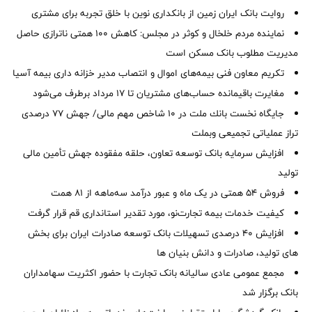
روایت بانک ایران زمین از بانکداری نوین با خلق تجربه برای مشتری
نماینده مردم خلخال و کوثر در مجلس: کاهش ۱۰۰ همتی ناترازی حاصل
مدیریت مطلوب بانک مسکن است
تکریم معاون فنی بیمه‌های اموال و انتصاب مدیر خزانه داری بیمه آسیا
مغایرت‌ باقیمانده حساب‌های مشتریان تا ۱۷ مرداد برطرف می‌شود
جایگاه نخست بانك ملت در 10 شاخص مهم مالی/ جهش 77 درصدی
تراز عملیاتی تجمیعی وبملت
افزایش سرمایه بانک توسعه تعاون، حلقه مفقوده جهش تأمین مالی
تولید
فروش 54 همتی در یک ماه و عبور درآمد سه‌ماهه از 81 همت
کیفیت خدمات بیمه تجارت‌نو، مورد تقدیر استانداری قم قرار گرفت
افزایش 40 درصدی تسهیلات بانک توسعه صادرات ایران برای بخش
های تولید، صادرات و دانش بنیان ها
مجمع عمومی عادی سالیانه بانک تجارت با حضور اکثریت سهامداران
بانک برگزار شد