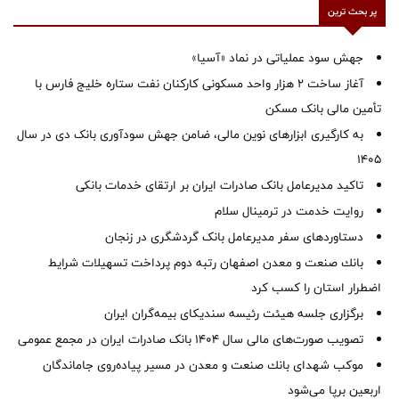
پر بحث ترین
جهش سود عملیاتی در نماد «آسیا»
آغاز ساخت ۲ هزار واحد مسکونی کارکنان نفت ستاره خلیج فارس با
تأمین مالی بانک مسکن
به کارگیری ابزارهای نوین مالی، ضامن جهش سودآوری بانک دی در سال
1405
تاکید مدیرعامل بانک صادرات ایران بر ارتقای خدمات بانکی
روایت خدمت در ترمینال سلام
دستاوردهای سفر مدیرعامل بانک گردشگری در زنجان
بانك صنعت و معدن اصفهان رتبه دوم پرداخت تسهیلات شرایط
اضطرار استان را كسب كرد
برگزاری جلسه هیئت رئیسه سندیکای بیمه‌گران ایران
تصویب صورت‌های مالی سال ۱۴۰۴ بانک صادرات ایران در مجمع عمومی
موكب شهدای بانك صنعت و معدن در مسیر پیاده‌روی جاماندگان
اربعین برپا می‌شود