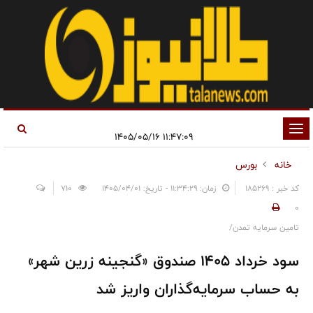
تغییر
۱۱:۴۷:۰۹ ۱۴۰۵/۰۵/۱۶
وضعیت
خانه
بورس
ناوبری
کد خبر : 185269
زمان: ۱۱:۳۴:۲۹ - تاریخ: ۱۴۰۵/۰۴/۰۱
710
0
تامین سرمایه تمدن/
سود خرداد ۱۴۰۵ صندوق «گنجینه زرین شهر»
به حساب سرمایه‌گذاران واریز شد