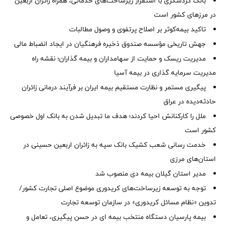
بانک گردشگری با استقرار زیرساخت‌های خدماتی، همراه زائران اربعین
در مرزهای کشور است
تاکید بیمه‌کوثر بر اصلاح پرتفوی و وصول مطالبات ‌
جهش تاریخی مؤسسه صندوق ذخیره فرهنگیان در ایجاد انضباط مالی
مدیریت ریسک و حمایت از سهامداران و بیمه گذاران؛ نقشه راه
مدیریت سرمایه گذاری در بیمه آسیا
پیگیری مستمر و نظارت مستقیم بیمه ایران بر فرآیند درمانی زائران
حادثه‌دیده در عراق
ملل را کارکنانش احیا کردند؛ هدف ما تبدیل شدن به بانک اول خصوصی
کشور است
خدمت رسانی شعب کشیک بانک سپه به زائران اربعین حسینی در
استان‌‌های مرزی
‌مدیر استان گیلان بیمه دی منصوب شد
توجه به توسعه زیرساخت‌های کریدوری موضوع اصلی تجارت کشور/
تدوین «نظام مسائل کریدوری» در سازمان توسعه تجارت
بیمه پارسیان دستگاه منتخب بیمه ای در حسن پیگیری، تعامل و