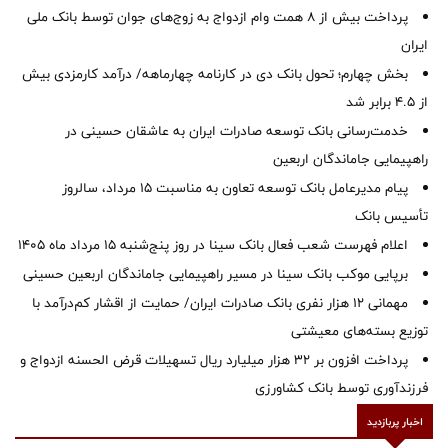
پرداخت بیش از ۸ همت وام ازدواج به زوج‌های جوان توسط بانک ملی
ایران
بخش چهارم؛ تحول بانک دی در کارنامه چهارماهه/ درآمد کارمزدی بیش
از ۴.۵ برابر شد
خدمت‌رسانی بانک توسعه صادرات ایران به عاشقان حسینی در
راهپیمایی جاماندگان اربعین
پیام مدیرعامل بانک توسعه تعاون به مناسبت 15 مرداد، سالروز
تأسیس بانک
اعلام فهرست شعب فعال بانک سینا در روز پنج‌شنبه 15 مرداد ماه 1405
برپایی موکب بانک سینا در مسیر راهپیمایی جاماندگان اربعین حسینی
مهمانی ۱۲ هزار نفری بانک صادرات ایران/ حمایت از اقشار کم‌درآمد با
توزیع بسته‌های معیشتی
پرداخت افزون بر 32 هزار میلیارد ریال تسهیلات قرض الحسنه ازدواج و
فرزندآوری توسط بانک کشاورزی
اخبار پربازدید