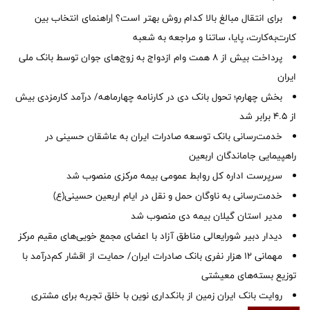
برای انتقال مبالغ بالا کدام روش بهتر است؟ |راهنمای انتخاب بین
کارت‌به‌کارت، پایا، ساتنا و مراجعه به شعبه
پرداخت بیش از ۸ همت وام ازدواج به زوج‌های جوان توسط بانک ملی
ایران
بخش چهارم؛ تحول بانک دی در کارنامه چهارماهه/ درآمد کارمزدی بیش
از ۴.۵ برابر شد
خدمت‌رسانی بانک توسعه صادرات ایران به عاشقان حسینی در
راهپیمایی جاماندگان اربعین
سرپرست اداره کل روابط عمومی بیمه مرکزی منصوب شد
خدمت‌رسانی به ناوگان حمل و نقل در ایام اربعین حسینی(ع)
‌مدیر استان گیلان بیمه دی منصوب شد
دیدار دبیر شورایعالی مناطق آزاد با اعضای مجمع خویی‌های مقیم مرکز
مهمانی ۱۲ هزار نفری بانک صادرات ایران/ حمایت از اقشار کم‌درآمد با
توزیع بسته‌های معیشتی
روایت بانک ایران زمین از بانکداری نوین با خلق تجربه برای مشتری