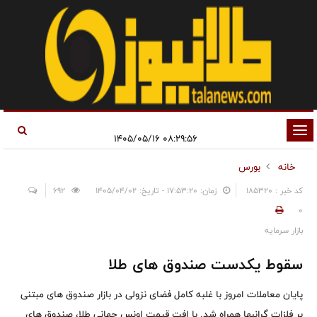
تغییر
۰۸:۲۹:۵۶ ۱۴۰۵/۰۵/۱۶
وضعیت
خانه
بورس
ناوبری
کد خبر : 185320
زمان: ۱۷:۵۳:۲۰ - تاریخ: ۱۴۰۵/۰۴/۰۲
692
0
بازار سرمایه
سقوط یکدست صندوق های طلا
پایان معاملات امروز با غلبه کامل فضای نزولی در بازار صندوق های مبتنی
بر فلزات گرانبها همراه شد. با افت قیمت اونس جهانی طلا، صندوق های