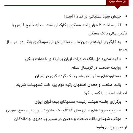
پر بحث ترین
جهش سود عملیاتی در نماد «آسیا»
آغاز ساخت ۲ هزار واحد مسکونی کارکنان نفت ستاره خلیج فارس با
تأمین مالی بانک مسکن
به کارگیری ابزارهای نوین مالی، ضامن جهش سودآوری بانک دی در سال
1405
تاکید مدیرعامل بانک صادرات ایران بر ارتقای خدمات بانکی
روایت خدمت در ترمینال سلام
دستاوردهای سفر مدیرعامل بانک گردشگری در زنجان
بانك صنعت و معدن اصفهان رتبه دوم پرداخت تسهیلات شرایط
اضطرار استان را كسب كرد
برگزاری جلسه هیئت رئیسه سندیکای بیمه‌گران ایران
تصویب صورت‌های مالی سال ۱۴۰۴ بانک صادرات ایران در مجمع عمومی
موكب شهدای بانك صنعت و معدن در مسیر پیاده‌روی جاماندگان
اربعین برپا می‌شود