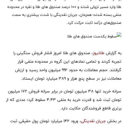
طلا وارد مسیر نزولی شدند و 100 درصد صندوق های طلا و نقره در محدوده
منفی بسته شدند؛ همزمان، جریان نقدینگی با شدت بیشتری به سمت
صندوق‌های درآمد ثابت حرکت کرد.
به گزارش
طلانیوز
، صندوق های طلا امروز فشار فروش سنگینی را
تجربه کردند و تمامی نمادهای این گروه در محدوده منفی قرار
گرفتند. حجم معاملات به حدود 992 میلیون واحد رسید و ارزش
معاملات نیز در سطح پنج هزار و 389 میلیارد تومان ایستاد.
سرانه خرید تنها 38 میلیون تومان در برابر سرانه فروش 172 میلیون
تومان ثبت شد و قدرت خرید به منفی 4.43 سقوط کرد؛ عددی که از
برتری قاطع فروشندگان حکایت دارد.
در بخش
جریان نقدینگی
، ورود 142 میلیارد تومان پول حقیقی ثبت