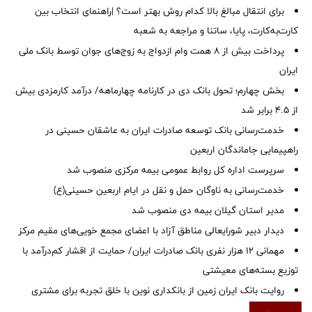
برای انتقال مبالغ بالا کدام روش بهتر است؟ |راهنمای انتخاب بین
کارت‌به‌کارت، پایا، ساتنا و مراجعه به شعبه
پرداخت بیش از ۸ همت وام ازدواج به زوج‌های جوان توسط بانک ملی
ایران
بخش چهارم؛ تحول بانک دی در کارنامه چهارماهه/ درآمد کارمزدی بیش
از ۴.۵ برابر شد
خدمت‌رسانی بانک توسعه صادرات ایران به عاشقان حسینی در
راهپیمایی جاماندگان اربعین
سرپرست اداره کل روابط عمومی بیمه مرکزی منصوب شد
خدمت‌رسانی به ناوگان حمل و نقل در ایام اربعین حسینی(ع)
‌مدیر استان گیلان بیمه دی منصوب شد
دیدار دبیر شورایعالی مناطق آزاد با اعضای مجمع خویی‌های مقیم مرکز
مهمانی ۱۲ هزار نفری بانک صادرات ایران/ حمایت از اقشار کم‌درآمد با
توزیع بسته‌های معیشتی
روایت بانک ایران زمین از بانکداری نوین با خلق تجربه برای مشتری