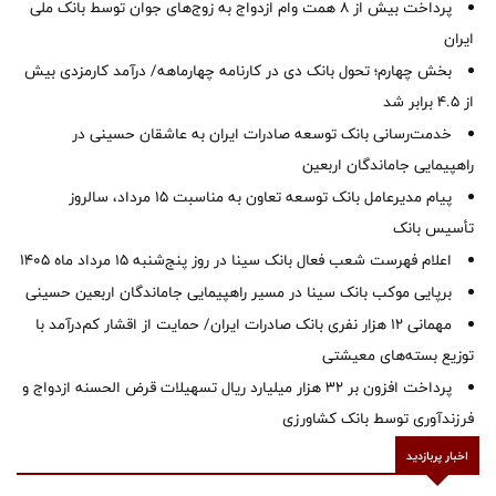
پرداخت بیش از ۸ همت وام ازدواج به زوج‌های جوان توسط بانک ملی
ایران
بخش چهارم؛ تحول بانک دی در کارنامه چهارماهه/ درآمد کارمزدی بیش
از ۴.۵ برابر شد
خدمت‌رسانی بانک توسعه صادرات ایران به عاشقان حسینی در
راهپیمایی جاماندگان اربعین
پیام مدیرعامل بانک توسعه تعاون به مناسبت 15 مرداد، سالروز
تأسیس بانک
اعلام فهرست شعب فعال بانک سینا در روز پنج‌شنبه 15 مرداد ماه 1405
برپایی موکب بانک سینا در مسیر راهپیمایی جاماندگان اربعین حسینی
مهمانی ۱۲ هزار نفری بانک صادرات ایران/ حمایت از اقشار کم‌درآمد با
توزیع بسته‌های معیشتی
پرداخت افزون بر 32 هزار میلیارد ریال تسهیلات قرض الحسنه ازدواج و
فرزندآوری توسط بانک کشاورزی
اخبار پربازدید