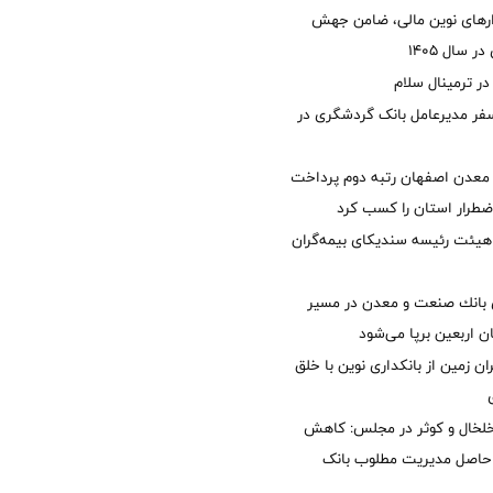
زارهای نوین مالی، ضامن جهش
 سال 1405
 ترمینال سلام
فر مدیرعامل بانک گردشگری در
معدن اصفهان رتبه دوم پرداخت
طرار استان را كسب كرد
هیئت رئیسه سندیکای بیمه‌گران
انك صنعت و معدن در مسیر
ان اربعین برپا می‌شود
ان زمین از بانکداری نوین با خلق
خلخال و کوثر در مجلس: کاهش
زی حاصل مدیریت مطلوب بانک