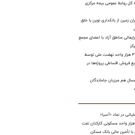
کل روابط عمومی بیمه مرکزی
ان زمین از بانکداری نوین با خلق
ایعالی مناطق آزاد با اعضای مجمع
کز
تأمین مالی ۳۹۶ هزار واحد نهضت ملی توسط
 فروش اقساطی پروژه‌ها در
سال هم میزبان جاماندگان
تی در نماد «آسیا»
غاز ساخت ۲ هزار واحد مسکونی کارکنان نفت
با تأمین مالی بانک مسکن