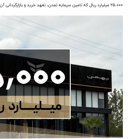
25.000 میلیارد ریال که تامین سرمایه تمدن، تعهد خرید و بازارگردانی آن را عهده‌دار می‌باشد.