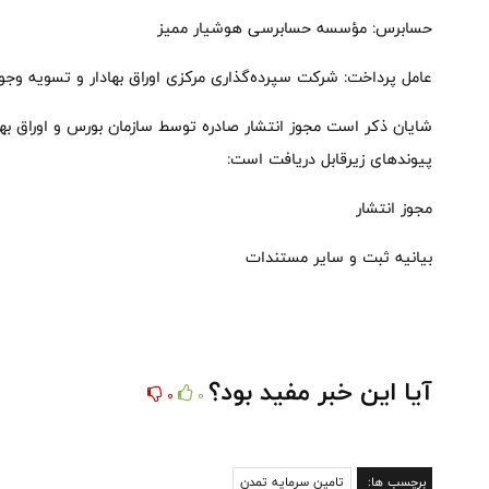
حسابرس: مؤسسه حسابرسی هوشیار ممیز
عامل پرداخت: شرکت سپرده‌گذاری مرکزی اوراق بهادار و تسویه وجو
شایان ذکر است مجوز انتشار صادره توسط سازمان بورس و اوراق بهاد
پیوندهای زیرقابل دریافت است:
مجوز انتشار
بیانیه ثبت و سایر مستندات
آیا این خبر مفید بود؟
0
0
برچسب ها:
تامین سرمایه تمدن