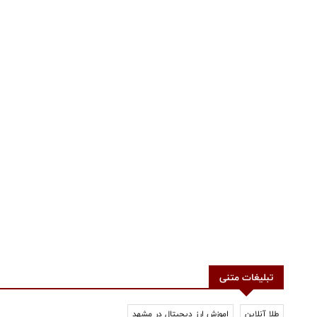
تبلیغات متنی
طلا آنلاین
اموزش ارز دیجیتال در مشهد