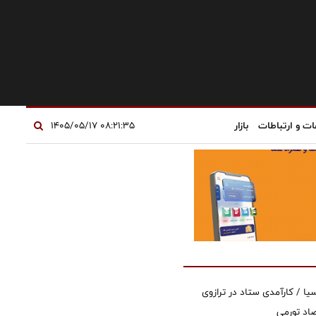
ات و ارتباطات
بازار
۰۸:۲۱:۳۵ ۱۴۰۵/۰۵/۱۷
یا / کارآمدی ستاد در ترازوی
صاد تورمی