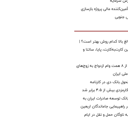
زش سرمایه
مین‌کننده مالی پروژه بازسازی
الغ بالا کدام روش بهتر است؟ |
 کارت‌به‌کارت، پایا، ساتنا و
پرداخت بیش از ۸ همت وام ازدواج به زوج‌های
لی ایران
ول بانک دی در کارنامه
 بیش از ۴.۵ برابر شد
نک توسعه صادرات ایران به
راهپیمایی جاماندگان اربعین
 ناوگان حمل و نقل در ایام