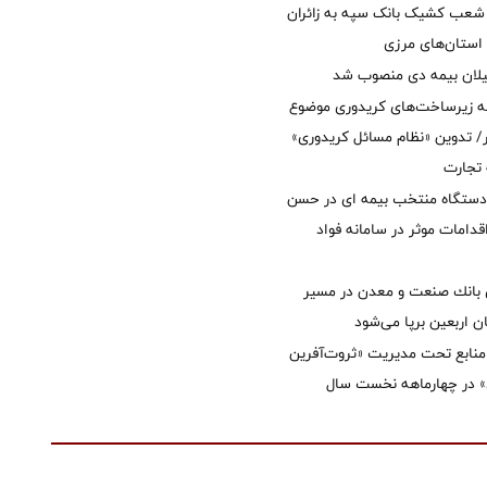
عب کشیک بانک سپه به زائران
استان‌‌های مرزی
یلان بیمه دی منصوب شد
ه زیرساخت‌های کریدوری موضوع
 تدوین «نظام مسائل کریدوری»
 تجارت
 دستگاه منتخب بیمه ای در حسن
قدامات موثر در سامانه فواد
انك صنعت و معدن در مسیر
ان اربعین برپا می‌شود
نابع تحت مدیریت «ثروت‌آفرین
 در چهارماهه نخست سال