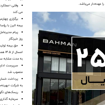
وقتی «عملکرد» 
می کند
برگزاری چهار
بیمه البرز با رؤ
پیام مدیرعامل
روز خبرنگار
حق بیمه تولید
به مدت مشابه س
سرپرست اداره 
منصوب شد
به شرکت «بهینه‌س
ریسک‌های نگهد
سرمایه گذاری 