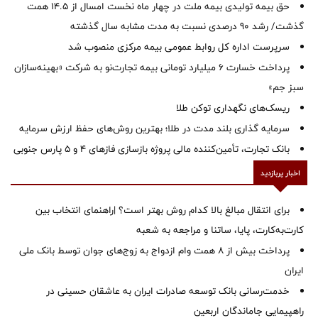
حق بیمه تولیدی بیمه ملت در چهار ماه نخست امسال از 14.5 همت
گذشت/ رشد 90 درصدی نسبت به مدت مشابه سال گذشته
سرپرست اداره كل روابط عمومی بیمه مركزی منصوب شد
پرداخت خسارت ۶ میلیارد تومانی بیمه تجارت‌نو به شرکت «بهینه‌سازان
سبز جم»
ریسک‌های نگهداری توکن طلا
سرمایه گذاری بلند مدت در طلا؛ بهترین روش‌های حفظ ارزش سرمایه
بانک تجارت، تأمین‌کننده مالی پروژه بازسازی فازهای ۴ و ۵ پارس جنوبی
اخبار پربازدید
برای انتقال مبالغ بالا کدام روش بهتر است؟ |راهنمای انتخاب بین
کارت‌به‌کارت، پایا، ساتنا و مراجعه به شعبه
پرداخت بیش از ۸ همت وام ازدواج به زوج‌های جوان توسط بانک ملی
ایران
خدمت‌رسانی بانک توسعه صادرات ایران به عاشقان حسینی در
راهپیمایی جاماندگان اربعین