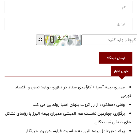
ارسال دیدگاه
آخرین اخبار
ممیزی بیمه آسیا / کارآمدی ستاد در ترازوی برنامه تحول و اقتصاد
تورمی
وقتی «عملکرد» از راز ثروت پنهان آسیا رونمایی می کند
برگزاری چهارمین نشست هم اندیشی مدیران بیمه البرز با رؤسای تشکل
های صنفی نمایندگان
پیام مدیرعامل بیمه البرز به مناسبت فرارسیدن روز خبرنگار