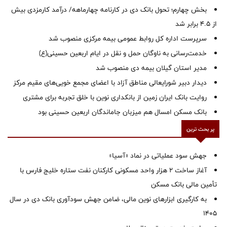
بخش چهارم؛ تحول بانک دی در کارنامه چهارماهه/ درآمد کارمزدی بیش
از ۴.۵ برابر شد
سرپرست اداره کل روابط عمومی بیمه مرکزی منصوب شد
خدمت‌رسانی به ناوگان حمل و نقل در ایام اربعین حسینی(ع)
‌مدیر استان گیلان بیمه دی منصوب شد
دیدار دبیر شورایعالی مناطق آزاد با اعضای مجمع خویی‌های مقیم مرکز
روایت بانک ایران زمین از بانکداری نوین با خلق تجربه برای مشتری
بانک مسکن امسال هم میزبان جاماندگان اربعین حسینی بود
پر بحث ترین
جهش سود عملیاتی در نماد «آسیا»
آغاز ساخت ۲ هزار واحد مسکونی کارکنان نفت ستاره خلیج فارس با
تأمین مالی بانک مسکن
به کارگیری ابزارهای نوین مالی، ضامن جهش سودآوری بانک دی در سال
1405