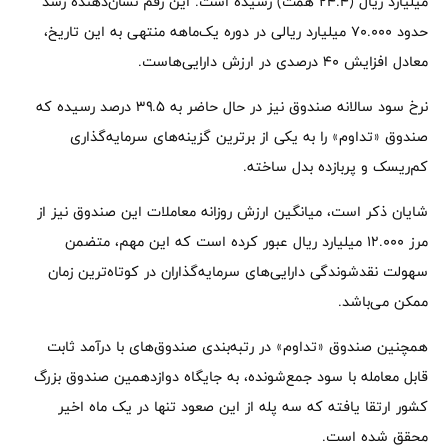
میلیارد ریال (۲۴.۴ همت) رسیده است. این رقم نشان‌دهنده رشد
حدود ۷۰.۰۰۰ میلیارد ریالی در دوره یک‌ماهه منتهی به این تاریخ،
معادل افزایش ۴۰ درصدی در ارزش دارایی‌هاست.
نرخ سود سالانه صندوق نیز در حال حاضر به ۳۹.۵ درصد رسیده که
صندوق «تداوم» را به یکی از برترین گزینه‌های سرمایه‌گذاری
کم‌ریسک و پربازده بدل ساخته.
شایان ذکر است، میانگین ارزش روزانه معاملات این صندوق نیز از
مرز ۱۲.۰۰۰ میلیارد ریال عبور کرده است که این مهم، متضمن
سهولت نقدشوندگی دارایی‌های سرمایه‌گذاران در کوتاه‌ترین زمان
ممکن می‌باشد.
همچنین صندوق «تداوم» در رتبه‌بندی صندوق‌های با درآمد ثابت
قابل معامله با سود جمع‌شونده، به جایگاه دوازدهمین صندوق بزرگ
کشور ارتقا یافته که سه پله از این صعود تنها در یک ماه اخیر
محقق شده است.