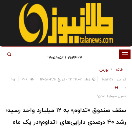
تغییر
۲۱:۴۴:۲۴ ۱۴۰۵/۰۵/۱۶
وضعیت
خانه
بورس
ناوبری
کد خبر : 185357
زمان: ۲۳:۲۴:۰۲ - تاریخ: ۱۴۰۵/۰۳/۱۱
706
0
تامین سرمایه تمدن/
سقف صندوق «تداوم» به ۱۲ میلیارد واحد رسید؛
رشد ۴۰ درصدی دارایی‌های «تداوم»در یک ماه