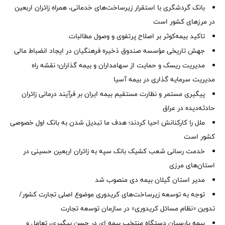
بانک گردشگری با استقرار زیرساخت‌های خدماتی، همراه زائران اربعین
در مرزهای کشور است
تاکید بیمه‌کوثر بر اصلاح پرتفوی و وصول مطالبات ‌
جهش تاریخی مؤسسه صندوق ذخیره فرهنگیان در ایجاد انضباط مالی
مدیریت ریسک و حمایت از سهامداران و بیمه گذاران؛ نقشه راه
مدیریت سرمایه گذاری در بیمه آسیا
پیگیری مستمر و نظارت مستقیم بیمه ایران بر فرآیند درمانی زائران
حادثه‌دیده در عراق
ملل را کارکنانش احیا کردند؛ هدف ما تبدیل شدن به بانک اول خصوصی
کشور است
خدمت رسانی شعب کشیک بانک سپه به زائران اربعین حسینی در
استان‌‌های مرزی
‌مدیر استان گیلان بیمه دی منصوب شد
توجه به توسعه زیرساخت‌های کریدوری موضوع اصلی تجارت کشور/
تدوین «نظام مسائل کریدوری» در سازمان توسعه تجارت
بیمه پارسیان دستگاه منتخب بیمه ای در حسن پیگیری، تعامل و