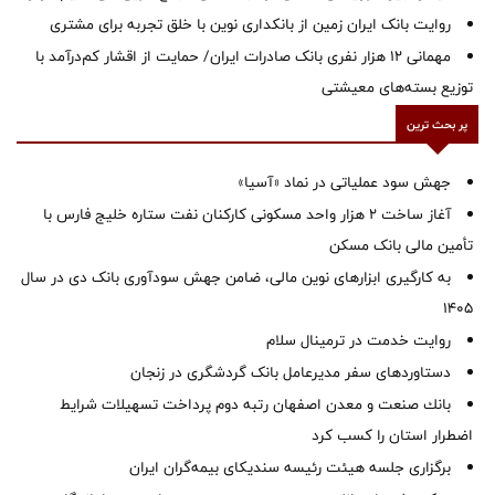
روایت بانک ایران زمین از بانکداری نوین با خلق تجربه برای مشتری
مهمانی ۱۲ هزار نفری بانک صادرات ایران/ حمایت از اقشار کم‌درآمد با
توزیع بسته‌های معیشتی
پر بحث ترین
جهش سود عملیاتی در نماد «آسیا»
آغاز ساخت ۲ هزار واحد مسکونی کارکنان نفت ستاره خلیج فارس با
تأمین مالی بانک مسکن
به کارگیری ابزارهای نوین مالی، ضامن جهش سودآوری بانک دی در سال
1405
روایت خدمت در ترمینال سلام
دستاوردهای سفر مدیرعامل بانک گردشگری در زنجان
بانك صنعت و معدن اصفهان رتبه دوم پرداخت تسهیلات شرایط
اضطرار استان را كسب كرد
برگزاری جلسه هیئت رئیسه سندیکای بیمه‌گران ایران