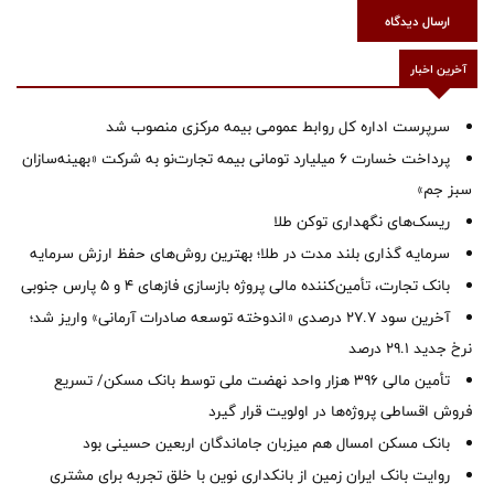
ارسال دیدگاه
آخرین اخبار
سرپرست اداره كل روابط عمومی بیمه مركزی منصوب شد
پرداخت خسارت ۶ میلیارد تومانی بیمه تجارت‌نو به شرکت «بهینه‌سازان
سبز جم»
ریسک‌های نگهداری توکن طلا
سرمایه گذاری بلند مدت در طلا؛ بهترین روش‌های حفظ ارزش سرمایه
بانک تجارت، تأمین‌کننده مالی پروژه بازسازی فازهای ۴ و ۵ پارس جنوبی
آخرین سود ۲۷.۷ درصدی «اندوخته توسعه صادرات آرمانی» واریز شد؛
نرخ جدید ۲۹.۱ درصد
تأمین مالی ۳۹۶ هزار واحد نهضت ملی توسط بانک مسکن/ تسریع
فروش اقساطی پروژه‌ها در اولویت قرار گیرد
بانک مسکن امسال هم میزبان جاماندگان اربعین حسینی بود
روایت بانک ایران زمین از بانکداری نوین با خلق تجربه برای مشتری