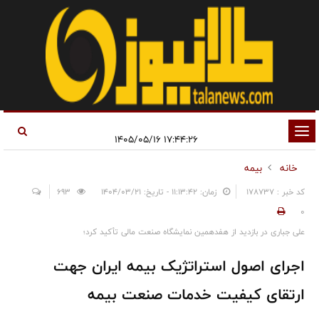
تغییر
۱۷:۴۴:۲۶ ۱۴۰۵/۰۵/۱۶
وضعیت
خانه
بیمه
ناوبری
کد خبر : 178737
زمان: ۱۱:۱۳:۴۲ - تاریخ: ۱۴۰۴/۰۳/۲۱
693
0
علی جباری در بازدید از هفدهمین نمایشگاه صنعت مالی تأکید کرد؛
اجرای اصول استراتژیک بیمه ایران جهت
ارتقای کیفیت خدمات صنعت بیمه