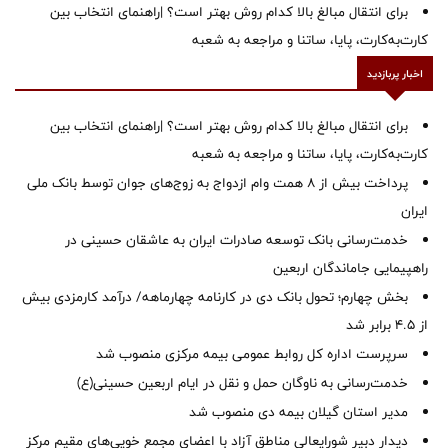
برای انتقال مبالغ بالا کدام روش بهتر است؟ |راهنمای انتخاب بین
کارت‌به‌کارت، پایا، ساتنا و مراجعه به شعبه
اخبار پربازدید
برای انتقال مبالغ بالا کدام روش بهتر است؟ |راهنمای انتخاب بین
کارت‌به‌کارت، پایا، ساتنا و مراجعه به شعبه
پرداخت بیش از ۸ همت وام ازدواج به زوج‌های جوان توسط بانک ملی
ایران
خدمت‌رسانی بانک توسعه صادرات ایران به عاشقان حسینی در
راهپیمایی جاماندگان اربعین
بخش چهارم؛ تحول بانک دی در کارنامه چهارماهه/ درآمد کارمزدی بیش
از ۴.۵ برابر شد
سرپرست اداره کل روابط عمومی بیمه مرکزی منصوب شد
خدمت‌رسانی به ناوگان حمل و نقل در ایام اربعین حسینی(ع)
‌مدیر استان گیلان بیمه دی منصوب شد
دیدار دبیر شورایعالی مناطق آزاد با اعضای مجمع خویی‌های مقیم مرکز