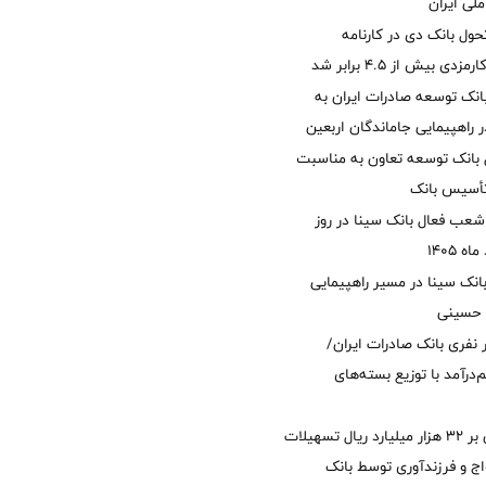
لی ایران
ول بانک دی در کارنامه
 بیش از ۴.۵ برابر شد
نک توسعه صادرات ایران به
راهپیمایی جاماندگان اربعین
 بانک توسعه تعاون به مناسبت
عب فعال بانک سینا در روز
انک سینا در مسیر راهپیمایی
 حسینی
 ۱۲ هزار نفری بانک صادرات ایران/
‌درآمد با توزیع بسته‌های
پرداخت افزون بر 32 هزار میلیارد ریال تسهیلات
ج و فرزندآوری توسط بانک