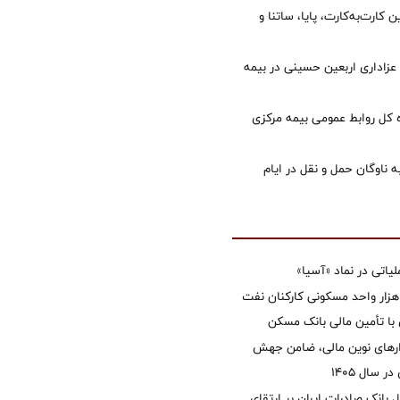
 کارت‌به‌کارت، پایا، ساتنا و
 عزاداری اربعین حسینی در بیمه
کل روابط عمومی بیمه مرکزی
 ناوگان حمل و نقل در ایام
تی در نماد «آسیا»
غاز ساخت ۲ هزار واحد مسکونی کارکنان نفت
با تأمین مالی بانک مسکن
زارهای نوین مالی، ضامن جهش
 سال 1405
 بانک صادرات ایران بر ارتقای