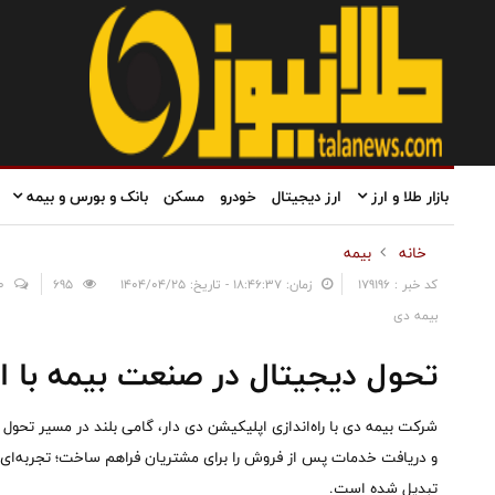
بازار طلا و ارز
ارز دیجیتال
خودرو
مسکن
بانک و بورس و بیمه
خانه
بیمه
کد خبر : 179196
زمان: ۱۸:۴۶:۳۷ - تاریخ: ۱۴۰۴/۰۴/۲۵
695
0
بیمه دی
تحول دیجیتال در صنعت بیمه با ا
شرکت بیمه دی با راه‌اندازی اپلیکیشن دی دار، گامی بلند در مسیر تحول 
و دریافت خدمات پس از فروش را برای مشتریان فراهم ساخت؛ تجربه‌ای ک
تبدیل شده است.