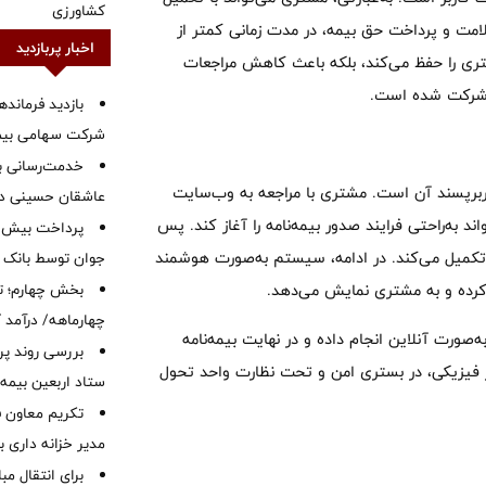
کشاورزی
لامت و پرداخت حق بیمه، در مدت زمانی کمتر از
اخبار پربازدید
مشتری را حفظ می‌کند، بلکه باعث کاهش مراجعات
ی شرکت شده است.
بازدید فرمانده
شرکت سهامی بیمه 
خدمت‌رسانی با
ربرپسند آن است. مشتری با مراجعه به وب‌سایت
عاشقان حسینی در 
دار» می‌تواند به‌راحتی فرایند صدور بیمه‌نامه را آغاز کند. پس
و تکمیل می‌کند. در ادامه، سیستم به‌صورت هوشمند
جوان توسط بانک م
 کرده و به مشتری نمایش می‌دهد.
بخش چهارم؛ تح
چهارماهه/ درآمد کارمزدی
‌صورت آنلاین انجام داده و در نهایت بیمه‌نامه
بررسی روند پر
ور فیزیکی، در بستری امن و تحت نظارت واحد تحول
ستاد اربعین بیمه 
تکریم معاون ف
مدیر خزانه داری ب
برای انتقال مب