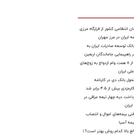
ان انتظامی کشور از قرارگاه مرزی
ایران در مرز مهران
نک توسعه صادرات ایران به
راهپیمایی جاماندگان اربعین
پرداخت بیش از ۸ همت وام ازدواج به زوج‌های
لی ایران
ول بانک دی در کارنامه
 بیش از ۴.۵ برابر شد
داخت دیه چهار تبعه عراقی در
ایران
نی بیمه‌های اموال و انتصاب
یمه آسیا
الغ بالا کدام روش بهتر است؟ |