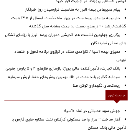
فروش اقساطی پروژه‌ها در اولویت قرار گیرد
پیام مدیرعامل بیمه البرز به مناسبت فرارسیدن روز خبرنگار
حق بیمه تولیدی بیمه ملت در چهار ماه نخست امسال از 14.5 همت
گذشت/ رشد 90 درصدی نسبت به مدت مشابه سال گذشته
برگزاری چهارمین نشست هم اندیشی مدیران بیمه البرز با رؤسای تشکل
های صنفی نمایندگان
ممیزی بیمه آسیا / کارآمدی ستاد در ترازوی برنامه تحول و اقتصاد
تورمی
بانک تجارت، تأمین‌کننده مالی پروژه بازسازی فازهای ۴ و ۵ پارس جنوبی
سرمایه گذاری بلند مدت در طلا؛ بهترین روش‌های حفظ ارزش سرمایه
ریسک‌های نگهداری توکن طلا
پر بحث ترین
جهش سود عملیاتی در نماد «آسیا»
آغاز ساخت ۲ هزار واحد مسکونی کارکنان نفت ستاره خلیج فارس با
تأمین مالی بانک مسکن