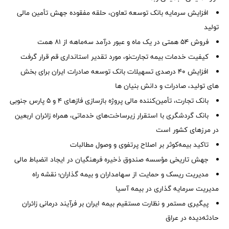
افزایش سرمایه بانک توسعه تعاون، حلقه مفقوده جهش تأمین مالی
تولید
فروش 54 همتی در یک ماه و عبور درآمد سه‌ماهه از 81 همت
کیفیت خدمات بیمه تجارت‌نو، مورد تقدیر استانداری قم قرار گرفت
افزایش 40 درصدی تسهیلات بانک توسعه صادرات ایران برای بخش
های تولید، صادرات و دانش بنیان ها
بانک تجارت، تأمین‌کننده مالی پروژه بازسازی فازهای ۴ و ۵ پارس جنوبی
بانک گردشگری با استقرار زیرساخت‌های خدماتی، همراه زائران اربعین
در مرزهای کشور است
تاکید بیمه‌کوثر بر اصلاح پرتفوی و وصول مطالبات ‌
جهش تاریخی مؤسسه صندوق ذخیره فرهنگیان در ایجاد انضباط مالی
مدیریت ریسک و حمایت از سهامداران و بیمه گذاران؛ نقشه راه
مدیریت سرمایه گذاری در بیمه آسیا
پیگیری مستمر و نظارت مستقیم بیمه ایران بر فرآیند درمانی زائران
حادثه‌دیده در عراق