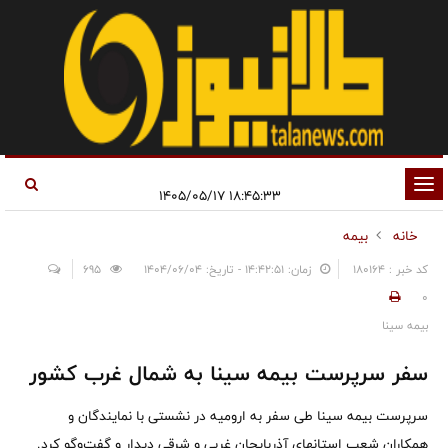
تغییر
۱۸:۴۵:۳۳ ۱۴۰۵/۰۵/۱۷
وضعیت
خانه
بیمه
ناوبری
کد خبر : 180164
زمان: ۱۴:۴۲:۵۱ - تاریخ: ۱۴۰۴/۰۶/۰۴
695
0
بیمه سینا
سفر سرپرست بیمه سینا به شمال غرب کشور
سرپرست بیمه سینا طی سفر به ارومیه در نشستی با نمایندگان و
همکاران شعب استانهای آذربایجان غربی و شرقی دیدار و گفت‌وگو کرد.