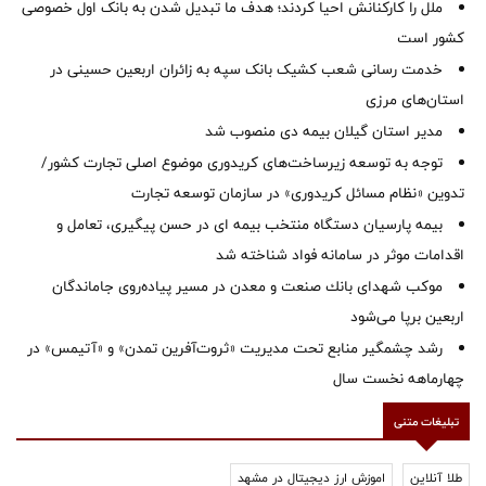
ملل را کارکنانش احیا کردند؛ هدف ما تبدیل شدن به بانک اول خصوصی
کشور است
خدمت رسانی شعب کشیک بانک سپه به زائران اربعین حسینی در
استان‌‌های مرزی
‌مدیر استان گیلان بیمه دی منصوب شد
توجه به توسعه زیرساخت‌های کریدوری موضوع اصلی تجارت کشور/
تدوین «نظام مسائل کریدوری» در سازمان توسعه تجارت
بیمه پارسیان دستگاه منتخب بیمه ای در حسن پیگیری، تعامل و
اقدامات موثر در سامانه فواد شناخته شد
موكب شهدای بانك صنعت و معدن در مسیر پیاده‌روی جاماندگان
اربعین برپا می‌شود
رشد چشمگیر منابع تحت مدیریت «ثروت‌آفرین تمدن» و «آتیمس» در
چهارماهه نخست سال
تبلیغات متنی
طلا آنلاین
اموزش ارز دیجیتال در مشهد