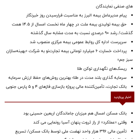
های صنفی نمایندگان
پیام مدیرعامل بیمه البرز به مناسبت فرارسیدن روز خبرنگار
حق بیمه تولیدی بیمه ملت در چهار ماه نخست امسال از 14.5 همت
گذشت/ رشد 90 درصدی نسبت به مدت مشابه سال گذشته
سرپرست اداره كل روابط عمومی بیمه مركزی منصوب شد
پرداخت خسارت ۶ میلیارد تومانی بیمه تجارت‌نو به شرکت «بهینه‌سازان
سبز جم»
ریسک‌های نگهداری توکن طلا
سرمایه گذاری بلند مدت در طلا؛ بهترین روش‌های حفظ ارزش سرمایه
بانک تجارت، تأمین‌کننده مالی پروژه بازسازی فازهای ۴ و ۵ پارس جنوبی
اخبار پربازدید
بانک مسکن امسال هم میزبان جاماندگان اربعین حسینی بود
وقتی «عملکرد» از راز ثروت پنهان آسیا رونمایی می کند
تأمین مالی ۳۹۶ هزار واحد نهضت ملی توسط بانک مسکن/ تسریع