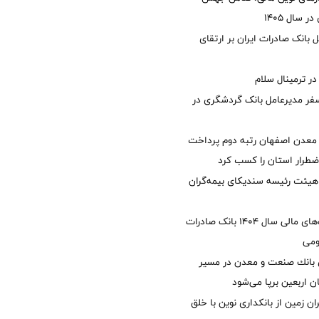
 سال 1405
 بانک صادرات ایران بر ارتقای
 ترمینال سلام
فر مدیرعامل بانک گردشگری در
معدن اصفهان رتبه دوم پرداخت
طرار استان را كسب كرد
هیئت رئیسه سندیکای بیمه‌گران
تصویب صورت‌های مالی سال ۱۴۰۴ بانک صادرات
ومی
انك صنعت و معدن در مسیر
ان اربعین برپا می‌شود
ان زمین از بانکداری نوین با خلق