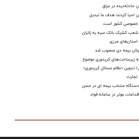
ان حادثه‌دیده در عراق
ش احیا کردند؛ هدف ما تبدیل
ل خصوصی کشور است
عب کشیک بانک سپه به زائران
استان‌‌های مرزی
یلان بیمه دی منصوب شد
ه زیرساخت‌های کریدوری موضوع
 تدوین «نظام مسائل کریدوری»
 تجارت
 دستگاه منتخب بیمه ای در حسن
قدامات موثر در سامانه فواد