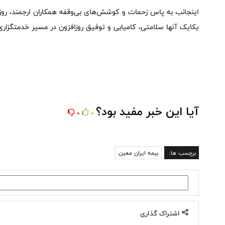
اینجانب به پاس زحمات و کوشش‌های بی‌وقفه‌ همکاران ارجمند، روز کا
یکایک آنها سلامتی، کامیابی و توفیق روزافزون در مسیر خدمتگزار
آیا این خبر مفید بود؟
0
0
برچسب ها:
بیمه ایران معین
اشتراک گذاری