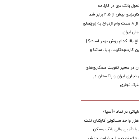
ول بانک دی در کارنامه
 بیش از ۴.۵ برابر شد
پرداخت بیش از ۸ همت وام ازدواج به زوج‌های
لی ایران
الغ بالا کدام روش بهتر است؟ |
 کارت‌به‌کارت، پایا، ساتنا و
ان در مسیر تقویت همکاری‌های
 تجاری ایران و پاکستان در
رک تجاری
تی در نماد «آسیا»
غاز ساخت ۲ هزار واحد مسکونی کارکنان نفت
با تأمین مالی بانک مسکن
زارهای نوین مالی، ضامن جهش