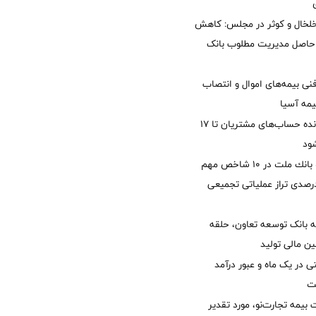
خلخال و کوثر در مجلس: کاهش
زی حاصل مدیریت مطلوب بانک
نی بیمه‌های اموال و انتصاب
یمه آسیا
مغایرت‌ باقیمانده حساب‌های مشتریان تا ۱۷
ود
جایگاه نخست بانك ملت در 10 شاخص مهم
لی/ جهش 77 درصدی تراز عملیاتی تجمیعی
 بانک توسعه تعاون، حلقه
ن مالی تولید
54 همتی در یک ماه و عبور درآمد
یمه تجارت‌نو، مورد تقدیر