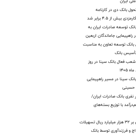
لی ایران
ول بانک دی در کارنامه
 بیش از ۴.۵ برابر شد
نک توسعه صادرات ایران به
راهپیمایی جاماندگان اربعین
 بانک توسعه تعاون به مناسبت
عب فعال بانک سینا در روز
انک سینا در مسیر راهپیمایی
 حسینی
 ۱۲ هزار نفری بانک صادرات ایران/
‌درآمد با توزیع بسته‌های
پرداخت افزون بر 32 هزار میلیارد ریال تسهیلات
ج و فرزندآوری توسط بانک