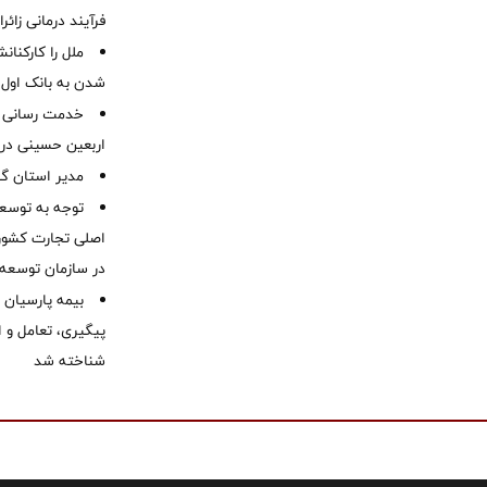
فرآیند درمانی زائر
ملل را کارکنان
شدن به بانک او
خدمت رسانی ش
اربعین حسینی در 
‌مدیر استان گ
توجه به توسع
اصلی تجارت کشور/
در سازمان توسعه
بیمه پارسیان
پیگیری، تعامل و ا
شناخته شد