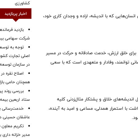
کشاورزی
اخبار پربازدید
انسان‌هایی که با اندیشه، اراده و وجدان کاری خود،
بازدید فرمانده
شرکت سهامی بیمه 
توجه به توسع
 برای خلق ارزش، خدمت صادقانه و حرکت در مسیر
اصلی تجارت کشور/
سانی توانمند، وفادار و متعهدی است که با سعی
در سازمان توسعه
اصلاح نقره در 
همچنان حامی بازار
بررسی روند پر
اندیشه‌های خلاق و پشتکار مثال‌زدنی کلیه
ستاد اربعین بیمه 
اشت با استمرار همدلی، مساعی و امید به آینده،
خدمت‌رسانی با
عاشقان حسینی در 
د.
تکریم معاون ف
مدیر خزانه داری ب