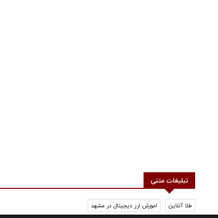
تبلیغات متنی
طلا آنلاین
اموزش ارز دیجیتال در مشهد