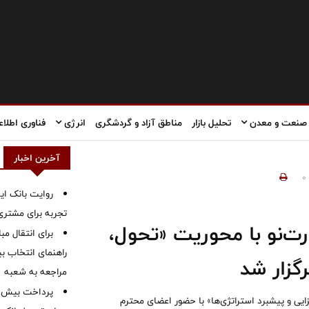
صنعت و معدن
تحلیل بازار
مناطق آزاد و گردشگری
انرژی
فناوری اطلاع
آخرین اخبار
0
روایت بانک ایر
تجربه برای مشتری
ت‌نو با محوریت «تحول،
برای انتقال مب
راهنمای انتخاب بین
رگزار شد
مراجعه به شعبه
ی و پیشبرد استراتژی‌ها» با حضور اعضای محترم