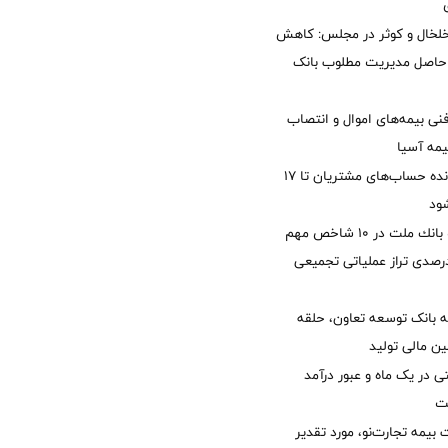
خلخال و کوثر در مجلس: کاهش
زی حاصل مدیریت مطلوب بانک
نی بیمه‌های اموال و انتصاب
یمه آسیا
مغایرت‌ باقیمانده حساب‌های مشتریان تا ۱۷
ود
جایگاه نخست بانك ملت در 10 شاخص مهم
لی/ جهش 77 درصدی تراز عملیاتی تجمیعی
 بانک توسعه تعاون، حلقه
ن مالی تولید
54 همتی در یک ماه و عبور درآمد
یمه تجارت‌نو، مورد تقدیر