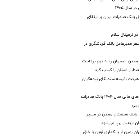
 سال 1405
 بانک صادرات ایران بر ارتقای
 ترمینال سلام
فر مدیرعامل بانک گردشگری در
معدن اصفهان رتبه دوم پرداخت
طرار استان را كسب كرد
هیئت رئیسه سندیکای بیمه‌گران
تصویب صورت‌های مالی سال ۱۴۰۴ بانک صادرات
ومی
انك صنعت و معدن در مسیر
ان اربعین برپا می‌شود
ان زمین از بانکداری نوین با خلق