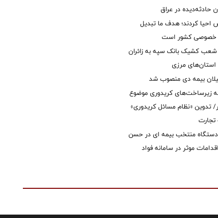
ان حادثه‌دیده در عراق
ش احیا کردند؛ هدف ما تبدیل
ل خصوصی کشور است
عب کشیک بانک سپه به زائران
استان‌‌های مرزی
یلان بیمه دی منصوب شد
ه زیرساخت‌های کریدوری موضوع
 تدوین «نظام مسائل کریدوری»
 تجارت
 دستگاه منتخب بیمه ای در حسن
قدامات موثر در سامانه فواد