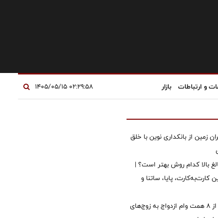
ات و ارتباطات
بازار
۰۲:۲۹:۵۸ ۱۴۰۵/۰۵/۱۵
ان زمین از بانکداری نوین با خلق
الغ بالا کدام روش بهتر است؟ |
 کارت‌به‌کارت، پایا، ساتنا و
پرداخت بیش از ۸ همت وام ازدواج به زوج‌های