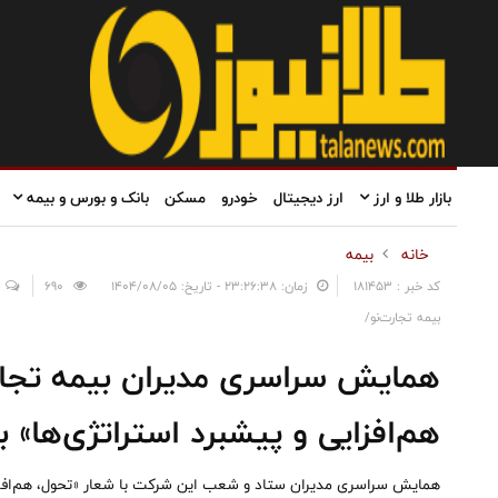
بازار طلا و ارز
ارز دیجیتال
خودرو
مسکن
بانک و بورس و بیمه
خانه
بیمه
کد خبر : 181453
زمان: ۲۳:۲۶:۳۸ - تاریخ: ۱۴۰۴/۰۸/۰۵
690
بیمه تجارت‌نو/
همایش سراسری مدیران بیمه تجار
هم‌افزایی و پیشبرد استراتژی‌ها» ب
همایش سراسری مدیران ستاد و شعب این شرکت با شعار «تحول، هم‌افزای