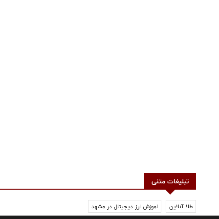
تبلیغات متنی
طلا آنلاین
اموزش ارز دیجیتال در مشهد