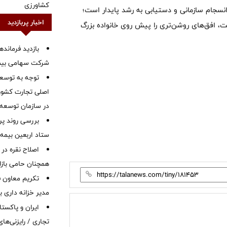
کشاورزی
انسجام سازمانی و دستیابی به رشد پایدار است؛
اخبار پربازدید
، افق‌های روشن‌تری را پیش روی خانواده بزرگ
بازدید فرمانده
شرکت سهامی بیمه 
توجه به توسع
اصلی تجارت کشور/
در سازمان توسعه
بررسی روند پر
ستاد اربعین بیمه 
اصلاح نقره در 
همچنان حامی بازار
تکریم معاون ف
مدیر خزانه داری ب
ایران و پاکست
تجاری / رایزنی‌های