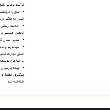
فرآیند درمانی زائر
ملل را کارکنان
شدن به بانک او
خدمت رسانی ش
اربعین حسینی در 
‌مدیر استان گ
توجه به توسع
اصلی تجارت کشور/
در سازمان توسعه
بیمه پارسیان
پیگیری، تعامل و ا
شناخته شد