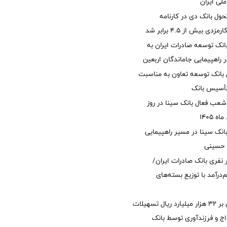
لی ایران
ول بانک دی در کارنامه
 بیش از ۴.۵ برابر شد
نک توسعه صادرات ایران به
راهپیمایی جاماندگان اربعین
 بانک توسعه تعاون به مناسبت
عب فعال بانک سینا در روز
انک سینا در مسیر راهپیمایی
 حسینی
 ۱۲ هزار نفری بانک صادرات ایران/
‌درآمد با توزیع بسته‌های
پرداخت افزون بر 32 هزار میلیارد ریال تسهیلات
ج و فرزندآوری توسط بانک