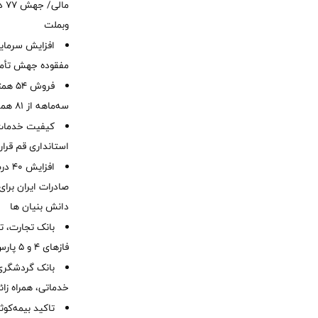
ما
وبملت
افزایش سرمایه
مفقوده جهش تأمی
فروش 
سه‌ماهه از 81 همت
کیفیت خدمات ب
استانداری قم قرا
افزا
صادرات ایران برا
دانش بنیان ها
بانک تجارت، تأ
فازهای ۴ و ۵ پارس جنوبی
بانک گردشگری 
خدماتی، همراه زا
تاکید بیمه‌کوث