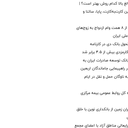
الغ بالا کدام روش بهتر است؟ |
 کارت‌به‌کارت، پایا، ساتنا و
پرداخت بیش از ۸ همت وام ازدواج به زوج‌های
لی ایران
ول بانک دی در کارنامه
 بیش از ۴.۵ برابر شد
نک توسعه صادرات ایران به
راهپیمایی جاماندگان اربعین
 ناوگان حمل و نقل در ایام
کل روابط عمومی بیمه مرکزی
ان زمین از بانکداری نوین با خلق
ایعالی مناطق آزاد با اعضای مجمع