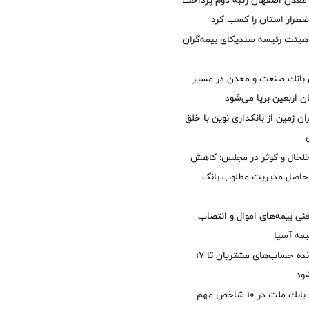
معدن اصفهان رتبه دوم پرداخت
طرار استان را كسب كرد
هیئت رئیسه سندیکای بیمه‌گران
انك صنعت و معدن در مسیر
ان اربعین برپا می‌شود
ان زمین از بانکداری نوین با خلق
خلخال و کوثر در مجلس: کاهش
زی حاصل مدیریت مطلوب بانک
نی بیمه‌های اموال و انتصاب
یمه آسیا
مغایرت‌ باقیمانده حساب‌های مشتریان تا ۱۷
ود
جایگاه نخست بانك ملت در 10 شاخص مهم