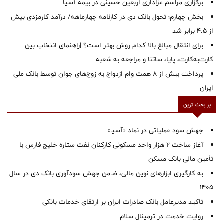
برگزاری مراسم عزاداری اربعین حسینی در بیمه آسیا
بخش چهارم؛ تحول بانک دی در کارنامه چهارماهه/ درآمد کارمزدی بیش
از ۴.۵ برابر شد
برای انتقال مبالغ بالا کدام روش بهتر است؟ |راهنمای انتخاب بین
کارت‌به‌کارت، پایا، ساتنا و مراجعه به شعبه
پرداخت بیش از ۸ همت وام ازدواج به زوج‌های جوان توسط بانک ملی
ایران
پر بحث ترین
جهش سود عملیاتی در نماد «آسیا»
آغاز ساخت ۲ هزار واحد مسکونی کارکنان نفت ستاره خلیج فارس با
تأمین مالی بانک مسکن
به کارگیری ابزارهای نوین مالی، ضامن جهش سودآوری بانک دی در سال
1405
تاکید مدیرعامل بانک صادرات ایران بر ارتقای خدمات بانکی
روایت خدمت در ترمینال سلام