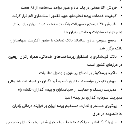
فروش 54 همتی در یک ماه و عبور درآمد سه‌ماهه از 81 همت
کیفیت خدمات بیمه تجارت‌نو، مورد تقدیر استانداری قم قرار گرفت
افزایش 40 درصدی تسهیلات بانک توسعه صادرات ایران برای بخش
های تولید، صادرات و دانش بنیان ها
مجمع عمومی عادی سالیانه بانک تجارت با حضور اکثریت سهامداران
بانک برگزار شد
بانک گردشگری با استقرار زیرساخت‌های خدماتی، همراه زائران اربعین
در مرزهای کشور است
تاکید بیمه‌کوثر بر اصلاح پرتفوی و وصول مطالبات ‌
جهش تاریخی مؤسسه صندوق ذخیره فرهنگیان در ایجاد انضباط مالی
مدیریت ریسک و حمایت از سهامداران و بیمه گذاران؛ نقشه راه
مدیریت سرمایه گذاری در بیمه آسیا
پیگیری مستمر و نظارت مستقیم بیمه ایران بر فرآیند درمانی زائران
حادثه‌دیده در عراق
ملل را کارکنانش احیا کردند؛ هدف ما تبدیل شدن به بانک اول خصوصی