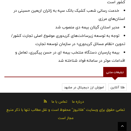
کشور است
خدمت رسانی شعب کشیک بانک سپه به زائران اربعین حسینی در
استان‌‌های مرزی
‌مدیر استان گیلان بیمه دی منصوب شد
توجه به توسعه زیرساخت‌های کریدوری موضوع اصلی تجارت کشور/
تدوین «نظام مسائل کریدوری» در سازمان توسعه تجارت
بیمه پارسیان دستگاه منتخب بیمه ای در حسن پیگیری، تعامل و
اقدامات موثر در سامانه فواد شناخته شد
تبلیغات متنی
طلا آنلاین
اموزش ارز دیجیتال در مشهد
درباره ما
تماس با ما
تمامی حقوق برای وبسایت "طلانیوز" محفوظ است و نقل مطالب تنها با ذکر منبع
مجاز است