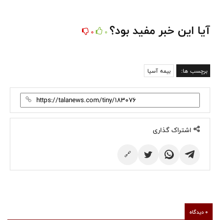
آیا این خبر مفید بود؟
0
0
برچسب ها:
بیمه آسیا
اشتراک گذاری
🔗
0 دیدگاه