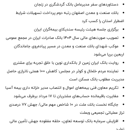
دستاوردهای سفر مدیرعامل بانک گردشگری در زنجان
بانك صنعت و معدن اصفهان رتبه دوم پرداخت تسهیلات شرایط
اضطرار استان را كسب كرد
برگزاری جلسه هیئت رئیسه سندیکای بیمه‌گران ایران
تصویب صورت‌های مالی سال ۱۴۰۴ بانک صادرات ایران در مجمع عمومی
موكب شهدای بانك صنعت و معدن در مسیر پیاده‌روی جاماندگان
اربعین برپا می‌شود
روایت بانک ایران زمین از بانکداری نوین با خلق تجربه برای مشتری
نماینده مردم خلخال و کوثر در مجلس: کاهش ۱۰۰ همتی ناترازی حاصل
مدیریت مطلوب بانک مسکن است
تکریم معاون فنی بیمه‌های اموال و انتصاب مدیر خزانه داری بیمه آسیا
مغایرت‌ باقیمانده حساب‌های مشتریان تا ۱۷ مرداد برطرف می‌شود
جایگاه نخست بانك ملت در 10 شاخص مهم مالی/ جهش 77 درصدی
تراز عملیاتی تجمیعی وبملت
افزایش سرمایه بانک توسعه تعاون، حلقه مفقوده جهش تأمین مالی
تولید