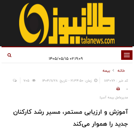
تغییر
۰۲:۱۹:۰۹ ۱۴۰۵/۰۵/۱۵
وضعیت
خانه
بیمه
ناوبری
کد خبر : 183076
زمان: ۲۱:۳۴:۵۰ - تاریخ: ۱۴۰۴/۱۱/۲۸
705
0
مدیرعامل بیمه آسیا:
آموزش و ارزیابی مستمر، مسیر رشد کارکنان
جدید را هموار می‌کند