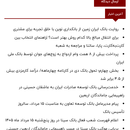
ارسال دیدگاه
آخرین اخبار
روایت بانک ایران زمین از بانکداری نوین با خلق تجربه برای مشتری
برای انتقال مبالغ بالا کدام روش بهتر است؟ |راهنمای انتخاب بین
کارت‌به‌کارت، پایا، ساتنا و مراجعه به شعبه
پرداخت بیش از ۸ همت وام ازدواج به زوج‌های جوان توسط بانک ملی
ایران
بخش چهارم؛ تحول بانک دی در کارنامه چهارماهه/ درآمد کارمزدی بیش
از ۴.۵ برابر شد
خدمت‌رسانی بانک توسعه صادرات ایران به عاشقان حسینی در
راهپیمایی جاماندگان اربعین
پیام مدیرعامل بانک توسعه تعاون به مناسبت 15 مرداد، سالروز
تأسیس بانک
اعلام فهرست شعب فعال بانک سینا در روز پنج‌شنبه 15 مرداد ماه 1405
برپایی موکب بانک سینا در مسیر راهپیمایی جاماندگان اربعین حسینی