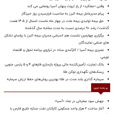
وقتی «عملکرد» از راز ثروت پنهان آسیا رونمایی می کند
پیام مدیرعامل بیمه البرز به مناسبت فرارسیدن روز خبرنگار
حق بیمه تولیدی بیمه ملت در چهار ماه نخست امسال از 14.5 همت
گذشت/ رشد 90 درصدی نسبت به مدت مشابه سال گذشته
برگزاری چهارمین نشست هم اندیشی مدیران بیمه البرز با رؤسای تشکل
های صنفی نمایندگان
ممیزی بیمه آسیا / کارآمدی ستاد در ترازوی برنامه تحول و اقتصاد
تورمی
بانک تجارت، تأمین‌کننده مالی پروژه بازسازی فازهای ۴ و ۵ پارس جنوبی
ریسک‌های نگهداری توکن طلا
سرمایه گذاری بلند مدت در طلا؛ بهترین روش‌های حفظ ارزش سرمایه
پر بحث ترین
جهش سود عملیاتی در نماد «آسیا»
آغاز ساخت ۲ هزار واحد مسکونی کارکنان نفت ستاره خلیج فارس با