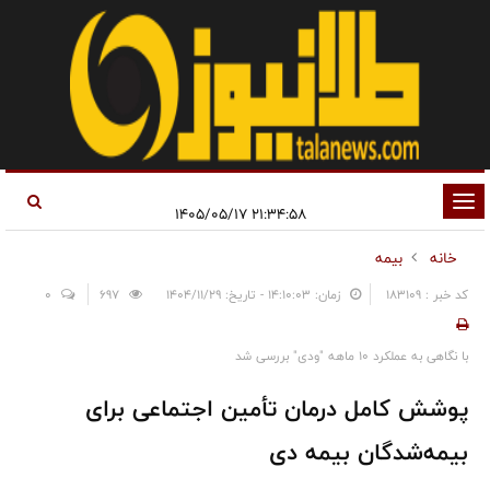
تغییر
۲۱:۳۴:۵۸ ۱۴۰۵/۰۵/۱۷
وضعیت
خانه
بیمه
ناوبری
کد خبر : 183109
زمان: ۱۴:۱۰:۰۳ - تاریخ: ۱۴۰۴/۱۱/۲۹
697
0
با نگاهی به عملکرد ۱۰ ماهه "ودی" بررسی شد
پوشش کامل درمان تأمین اجتماعی برای
بیمه‌شدگان بیمه دی