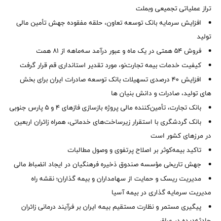
تراز عملیاتی تجمیعی وبملت
افزایش سرمایه بانک توسعه تعاون، حلقه مفقوده جهش تأمین مالی
تولید
فروش 54 همتی در یک ماه و عبور درآمد سه‌ماهه از 81 همت
کیفیت خدمات بیمه تجارت‌نو، مورد تقدیر استانداری قم قرار گرفت
افزایش 40 درصدی تسهیلات بانک توسعه صادرات ایران برای بخش
های تولید، صادرات و دانش بنیان ها
بانک تجارت، تأمین‌کننده مالی پروژه بازسازی فازهای ۴ و ۵ پارس جنوبی
بانک گردشگری با استقرار زیرساخت‌های خدماتی، همراه زائران اربعین
در مرزهای کشور است
تاکید بیمه‌کوثر بر اصلاح پرتفوی و وصول مطالبات ‌
جهش تاریخی مؤسسه صندوق ذخیره فرهنگیان در ایجاد انضباط مالی
مدیریت ریسک و حمایت از سهامداران و بیمه گذاران؛ نقشه راه
مدیریت سرمایه گذاری در بیمه آسیا
پیگیری مستمر و نظارت مستقیم بیمه ایران بر فرآیند درمانی زائران
حادثه‌دیده در عراق