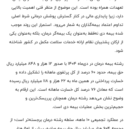
تعهدات همراه بوده است. این موضوع از منظر فنی اهمیت بالایی
دارد، زیرا پایداری مالی در کنار گسترش پوشش درمانی شرط اصلی
تداوم اعتماد بیمه‌گذاران به شمار می‌رود. استمرار این روند موجب
شده بیمه دی نه‌فقط به‌عنوان یک بیمه‌گر درمان، بلکه به‌عنوان یکی
از ارکان پشتیبان نظام ارائه خدمات سلامت مکمل در کشور شناخته
شود.
رشته بیمه درمان در دی‌ماه ۱۴۰۴ با صدور ۱۲ هزار و ۸۴۸ میلیارد ریال
حق بیمه، حدود ۶۰ درصد از کل پرتفوی ماهانه را تشکیل داده و
خسارت پرداختی در همین ماه به ۲۲ هزار و ۱۱۸ میلیارد ریال رسیده
است که معادل ۷۶ درصد کل خسارت ماهانه است. این ارقام به
وضوح نشان می‌دهد رشته درمان همچنان پرریسک‌ترین و
حجیم‌ترین بخش عملیات بیمه دی است.
در عملکرد تجمیعی ۱۰ ماهه، سلطه رشته درمان برجسته‌تر است؛ از
مجموع ۶۰۴ هزار میلیارد ریال حق بیمه صادره، بیش از ۵۰۱ هزار