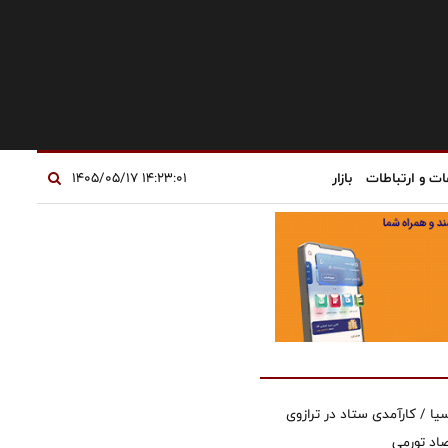
ات و ارتباطات
بازار
۱۴:۲۳:۰۱ ۱۴۰۵/۰۵/۱۷
یا / کارآمدی ستاد در ترازوی
صاد تورمی