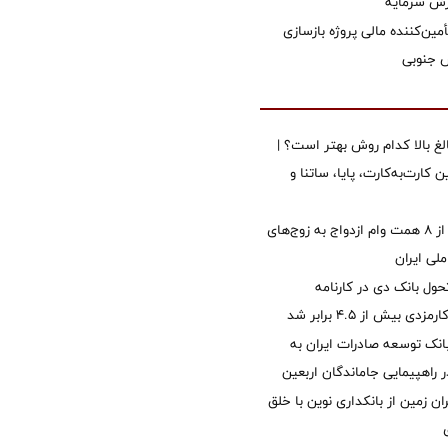
زش سرمایه
مین‌کننده مالی پروژه بازسازی
الغ بالا کدام روش بهتر است؟ |
 کارت‌به‌کارت، پایا، ساتنا و
پرداخت بیش از ۸ همت وام ازدواج به زوج‌های
لی ایران
ول بانک دی در کارنامه
 بیش از ۴.۵ برابر شد
نک توسعه صادرات ایران به
راهپیمایی جاماندگان اربعین
ان زمین از بانکداری نوین با خلق