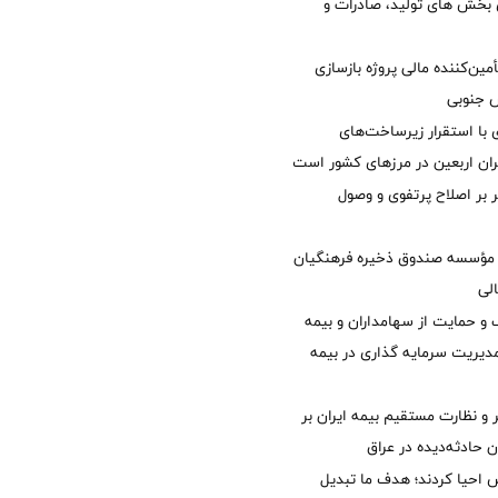
ی بخش های تولید، صادرات و
مین‌کننده مالی پروژه بازسازی
با استقرار زیرساخت‌های
ئران اربعین در مرزهای کشور است
ر بر اصلاح پرتفوی و وصول
مؤسسه صندوق ذخیره فرهنگیان
الی
 حمایت از سهامداران و بیمه
مدیریت سرمایه گذاری در بیمه
و نظارت مستقیم بیمه ایران بر
ان حادثه‌دیده در عراق
ش احیا کردند؛ هدف ما تبدیل