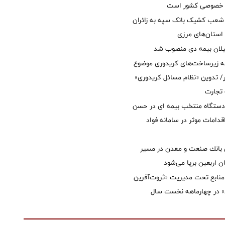
ل خصوصی کشور است
عب کشیک بانک سپه به زائران
استان‌‌های مرزی
یلان بیمه دی منصوب شد
ه زیرساخت‌های کریدوری موضوع
 تدوین «نظام مسائل کریدوری»
 تجارت
 دستگاه منتخب بیمه ای در حسن
قدامات موثر در سامانه فواد
انك صنعت و معدن در مسیر
ان اربعین برپا می‌شود
نابع تحت مدیریت «ثروت‌آفرین
 در چهارماهه نخست سال