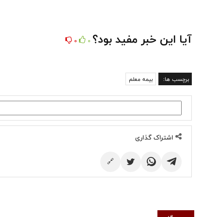
آیا این خبر مفید بود؟
0
0
برچسب ها:
بیمه معلم
اشتراک گذاری
🔗