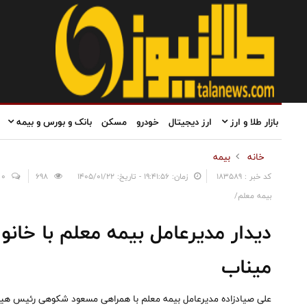
بازار طلا و ارز
ارز دیجیتال
خودرو
مسکن
بانک و بورس و بیمه
خانه
بیمه
کد خبر : 183589
زمان: ۱۹:۴۱:۵۶ - تاریخ: ۱۴۰۵/۰۱/۲۲
698
0
بیمه معلم/
دیدار مدیرعامل بیمه معلم با خانو
میناب
علی صیادزاده مدیرعامل بیمه معلم با همراهی مسعود شکوهی رئیس هیئ