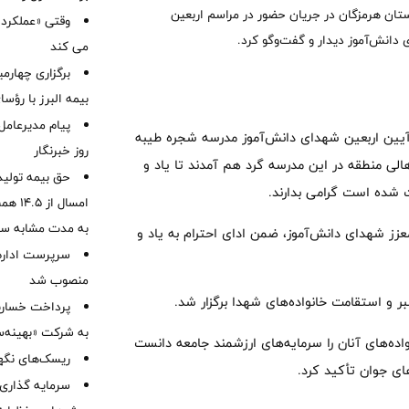
ان هرمزگان در جریان حضور در مراسم اربعین
وقتی «عملکرد» 
دانش‌آموز دیدار و گفت‌وگو کرد.
می کند
برگزاری چهار
بیمه البرز با رؤ
پیام مدیرعامل
ری آیین اربعین شهدای دانش‌آموز مدرسه شجره طیبه
روز خبرنگار
الی منطقه در این مدرسه گرد هم آمدند تا یاد و
حق بیمه تولید
 شده است گرامی بدارند.
به مدت مشابه س
معزز شهدای دانش‌آموز، ضمن ادای احترام به یاد و
سرپرست اداره 
منصوب شد
بر و استقامت خانواده‌های شهدا برگزار شد.
به شرکت «بهینه‌س
اده‌های آنان را سرمایه‌های ارزشمند جامعه دانست
ریسک‌های نگهد
ای جوان تأکید کرد.
سرمایه گذاری 