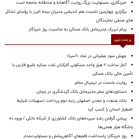
خبرنگاری، مسئولیت بزرگ روایت آگاهانه و صادقانه جامعه است
برگزاری چهارمین نشست هم اندیشی مدیران بیمه البرز با رؤسای تشکل
های صنفی نمایندگان
پیام تبریک مدیرعامل بانک مسکن به مناسبت روز خبرنگار
پر بحث ترین
جهش سود عملیاتی در نماد «آسیا»
آغاز ساخت ۲ هزار واحد مسکونی کارکنان نفت ستاره خلیج فارس با
تأمین مالی بانک مسکن
روایت خدمت در ترمینال سلام
دستاوردهای سفر مدیرعامل بانک گردشگری در زنجان
بانك صنعت و معدن اصفهان رتبه دوم پرداخت تسهیلات شرایط
اضطرار استان را كسب كرد
پیشی گرفتن رشد سپرده‌های بانک کشاورزی از شبکه بانکی / ورود به
باشگاه هزار همتی‌ها
روز خبرنگار؛ پاسداشت قلم‌های آگاهی‌بخش و مسئولیت‌مدار