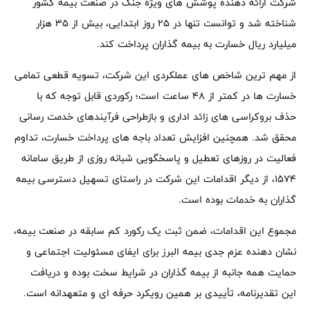
شرکت ارائه دهنده پوشش های ویژه جنگ در صنعت بیمه کشور
شناخته شد و توانست تنها در ۲۵ روز ابتدایی، بیش از ۳۵ هزار
میلیارد ریال خسارت به بیمه گذاران پرداخت کند.
از مهم ترین شاخص های عملکردی این شرکت، تسویه قطعی تمامی
خسارت ها در کمتر از ۴۸ ساعت است؛ رکوردی قابل توجه که با
حذف بروکراسی های زائد اداری و بازطراحی فرآیندهای خدمت رسانی
محقق شد. همچنین افزایش تعداد باجه های پرداخت خسارت، تداوم
فعالیت در روزهای تعطیل و پاسخگویی شبانه روزی از طریق سامانه
۱۵۷۴، از دیگر اقدامات این شرکت در راستای تسهیل دسترسی بیمه
گذاران به خدمات بوده است.
مجموع این اقدامات، ضمن ثبت یک رکورد کم سابقه در صنعت بیمه،
نشان دهنده عزم جدی بیمه البرز برای ایفای مسئولیت اجتماعی و
حمایت همه جانبه از بیمه گذاران در شرایط سخت بوده و دریافت
این تقدیرنامه، تأییدی بر همین رویکرد حرفه ای و متعهدانه است.