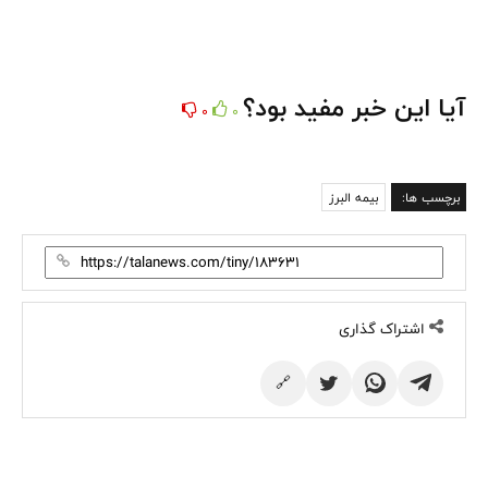
آیا این خبر مفید بود؟
0
0
برچسب ها:
بیمه البرز
اشتراک گذاری
🔗