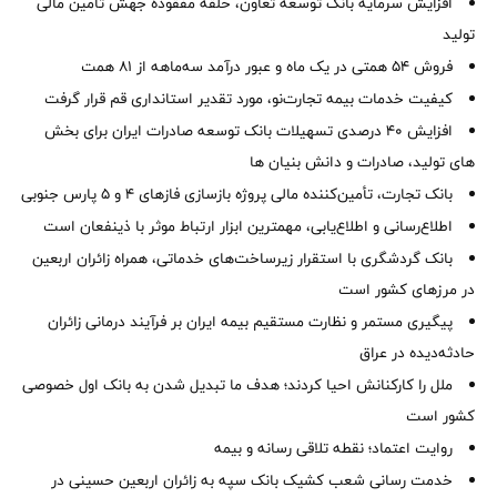
افزایش سرمایه بانک توسعه تعاون، حلقه مفقوده جهش تأمین مالی
تولید
فروش 54 همتی در یک ماه و عبور درآمد سه‌ماهه از 81 همت
کیفیت خدمات بیمه تجارت‌نو، مورد تقدیر استانداری قم قرار گرفت
افزایش 40 درصدی تسهیلات بانک توسعه صادرات ایران برای بخش
های تولید، صادرات و دانش بنیان ها
بانک تجارت، تأمین‌کننده مالی پروژه بازسازی فازهای ۴ و ۵ پارس جنوبی
اطلاع‌رسانی و اطلاع‌یابی، مهمترین ابزار ارتباط موثر با ذینفعان است
بانک گردشگری با استقرار زیرساخت‌های خدماتی، همراه زائران اربعین
در مرزهای کشور است
پیگیری مستمر و نظارت مستقیم بیمه ایران بر فرآیند درمانی زائران
حادثه‌دیده در عراق
ملل را کارکنانش احیا کردند؛ هدف ما تبدیل شدن به بانک اول خصوصی
کشور است
روایت اعتماد؛ نقطه تلاقی رسانه و بیمه
خدمت رسانی شعب کشیک بانک سپه به زائران اربعین حسینی در