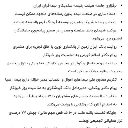
برگزاری جلسه هیئت رئیسه سندیکای بیمه‌گران ایران
اعتمادسازی در صنعت بیمه بدون رسانه‌های متعهد ممکن نیست
اصحاب رسانه شریک راهبردی توسعه فرهنگ قرض‌الحسنه هستند
موكب شهدای بانك صنعت و معدن در مسیر پیاده‌روی جاماندگان
اربعین برپا می‌شود
روایت بانک ایران زمین از بانکداری نوین با خلق تجربه برای مشتری
پیام دکتر اسلام کریمی به مناسبت روز خبرنگار
نماینده مردم خلخال و کوثر در مجلس: کاهش ۱۰۰ همتی ناترازی حاصل
مدیریت مطلوب بانک مسکن است
تکریم معاون فنی بیمه‌های اموال و انتصاب مدیر خزانه داری بیمه آسیا
پیام دکتر بیگدلی، مدیرعامل بانک گردشگری به مناسبت روز خبرنگار
مغایرت‌ باقیمانده حساب‌های مشتریان تا ۱۷ مرداد برطرف می‌شود
به احترام آنان که روشنایی را روایت می‌کنند
جایگاه نخست بانك ملت در 10 شاخص مهم مالی/ جهش 77 درصدی
تراز عملیاتی تجمیعی وبملت