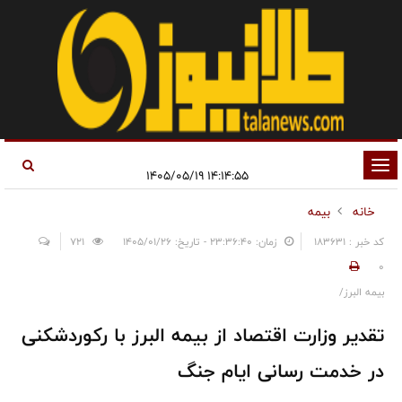
تغییر
۱۴:۱۴:۵۵ ۱۴۰۵/۰۵/۱۹
وضعیت
خانه
بیمه
ناوبری
کد خبر : 183631
زمان: ۲۳:۳۶:۴۰ - تاریخ: ۱۴۰۵/۰۱/۲۶
721
0
بیمه البرز/
تقدیر وزارت اقتصاد از بیمه البرز با رکوردشکنی
در خدمت رسانی ایام جنگ