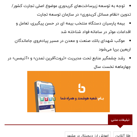
توجه به توسعه زیرساخت‌های کریدوری موضوع اصلی تجارت کشور/
تدوین «نظام مسائل کریدوری» در سازمان توسعه تجارت
بیمه پارسیان دستگاه منتخب بیمه ای در حسن پیگیری، تعامل و
اقدامات موثر در سامانه فواد شناخته شد
موكب شهدای بانك صنعت و معدن در مسیر پیاده‌روی جاماندگان
اربعین برپا می‌شود
رشد چشمگیر منابع تحت مدیریت «ثروت‌آفرین تمدن» و «آتیمس» در
چهارماهه نخست سال
تبلیغات متنی
طلا آنلاین
اموزش ارز دیجیتال در مشهد