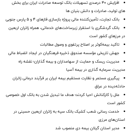
افزایش 40 درصدی تسهیلات بانک توسعه صادرات ایران برای بخش
های تولید، صادرات و دانش بنیان ها
بانک تجارت، تأمین‌کننده مالی پروژه بازسازی فازهای ۴ و ۵ پارس جنوبی
بانک گردشگری با استقرار زیرساخت‌های خدماتی، همراه زائران اربعین
در مرزهای کشور است
تاکید بیمه‌کوثر بر اصلاح پرتفوی و وصول مطالبات ‌
جهش تاریخی مؤسسه صندوق ذخیره فرهنگیان در ایجاد انضباط مالی
مدیریت ریسک و حمایت از سهامداران و بیمه گذاران؛ نقشه راه
مدیریت سرمایه گذاری در بیمه آسیا
پیگیری مستمر و نظارت مستقیم بیمه ایران بر فرآیند درمانی زائران
حادثه‌دیده در عراق
ملل را کارکنانش احیا کردند؛ هدف ما تبدیل شدن به بانک اول خصوصی
کشور است
خدمت رسانی شعب کشیک بانک سپه به زائران اربعین حسینی در
استان‌‌های مرزی
‌مدیر استان گیلان بیمه دی منصوب شد