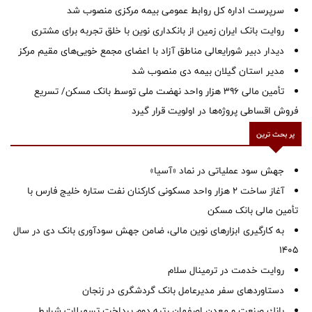
سرپرست اداره کل روابط عمومی بیمه مرکزی منصوب شد
روایت بانک ایران زمین از بانکداری نوین با خلق تجربه برای مشتری
دیدار دبیر شورایعالی مناطق آزاد با اعضای مجمع خویی‌های مقیم مرکز
‌مدیر استان گیلان بیمه دی منصوب شد
تأمین مالی ۳۹۶ هزار واحد نهضت ملی توسط بانک مسکن/ تسریع
فروش اقساطی پروژه‌ها در اولویت قرار گیرد
پر بحث ترین
جهش سود عملیاتی در نماد «آسیا»
آغاز ساخت ۲ هزار واحد مسکونی کارکنان نفت ستاره خلیج فارس با
تأمین مالی بانک مسکن
به کارگیری ابزارهای نوین مالی، ضامن جهش سودآوری بانک دی در سال
1405
روایت خدمت در ترمینال سلام
دستاوردهای سفر مدیرعامل بانک گردشگری در زنجان
بانك صنعت و معدن اصفهان رتبه دوم پرداخت تسهیلات شرایط