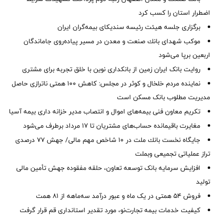
اضطرار استان را كسب كرد
برگزاری جلسه هیئت رئیسه سندیکای بیمه‌گران ایران
موكب شهدای بانك صنعت و معدن در مسیر پیاده‌روی جاماندگان
اربعین برپا می‌شود
روایت بانک ایران زمین از بانکداری نوین با خلق تجربه برای مشتری
نماینده مردم خلخال و کوثر در مجلس: کاهش ۱۰۰ همتی ناترازی حاصل
مدیریت مطلوب بانک مسکن است
تکریم معاون فنی بیمه‌های اموال و انتصاب مدیر خزانه داری بیمه آسیا
مغایرت‌ باقیمانده حساب‌های مشتریان تا ۱۷ مرداد برطرف می‌شود
جایگاه نخست بانك ملت در 10 شاخص مهم مالی/ جهش 77 درصدی
تراز عملیاتی تجمیعی وبملت
افزایش سرمایه بانک توسعه تعاون، حلقه مفقوده جهش تأمین مالی
تولید
فروش 54 همتی در یک ماه و عبور درآمد سه‌ماهه از 81 همت
کیفیت خدمات بیمه تجارت‌نو، مورد تقدیر استانداری قم قرار گرفت