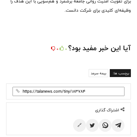
برای تقویت امنیت روانی جامعه برشمرد و هم‌سویی با این هدف را
وظیفه‌ای کلیدی برای شرکت دانست.
آیا این خبر مفید بود؟
0
0
برچسب ها:
بیمه سرمد
اشتراک گذاری
🔗