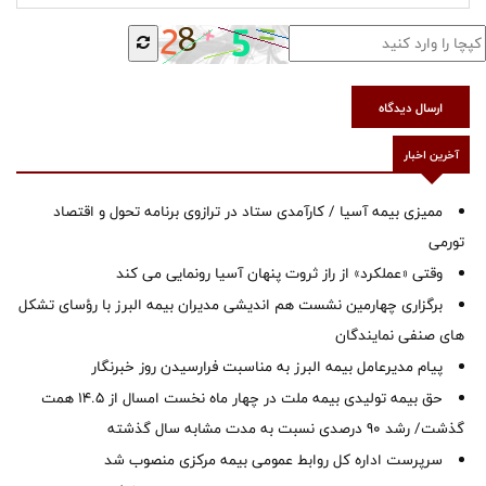
ارسال دیدگاه
آخرین اخبار
ممیزی بیمه آسیا / کارآمدی ستاد در ترازوی برنامه تحول و اقتصاد
تورمی
وقتی «عملکرد» از راز ثروت پنهان آسیا رونمایی می کند
برگزاری چهارمین نشست هم اندیشی مدیران بیمه البرز با رؤسای تشکل
های صنفی نمایندگان
پیام مدیرعامل بیمه البرز به مناسبت فرارسیدن روز خبرنگار
حق بیمه تولیدی بیمه ملت در چهار ماه نخست امسال از 14.5 همت
گذشت/ رشد 90 درصدی نسبت به مدت مشابه سال گذشته
سرپرست اداره كل روابط عمومی بیمه مركزی منصوب شد