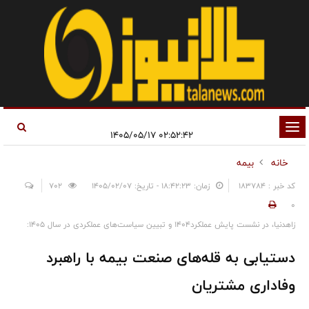
تغییر
۰۲:۵۲:۴۲ ۱۴۰۵/۰۵/۱۷
وضعیت
خانه
بیمه
ناوبری
کد خبر : 183784
زمان: ۱۸:۴۲:۲۳ - تاریخ: ۱۴۰۵/۰۲/۰۷
702
0
زاهدنیا، در نشست پایش عملکرد۱۴۰۴ و تبیین سیاست‌های عملکردی در سال ۱۴۰۵:
دستیابی به قله‌های صنعت بیمه با راهبرد
وفاداری مشتریان