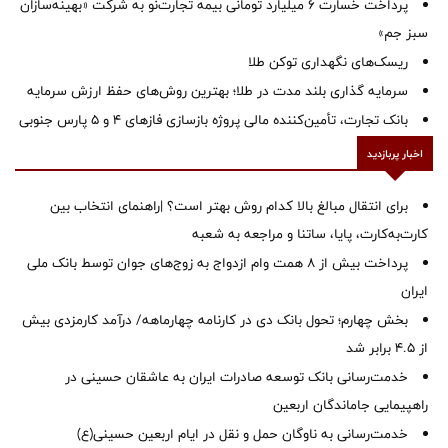
پرداخت خسارت ۶ میلیارد تومانی بیمه تجارت‌نو به شرکت «بهینه‌سازان
سبز جم»
ریسک‌های نگهداری توکن طلا
سرمایه گذاری بلند مدت در طلا؛ بهترین روش‌های حفظ ارزش سرمایه
بانک تجارت، تأمین‌کننده مالی پروژه بازسازی فازهای ۴ و ۵ پارس جنوبی
اخبار پربازدید
برای انتقال مبالغ بالا کدام روش بهتر است؟ |راهنمای انتخاب بین
کارت‌به‌کارت، پایا، ساتنا و مراجعه به شعبه
پرداخت بیش از ۸ همت وام ازدواج به زوج‌های جوان توسط بانک ملی
ایران
بخش چهارم؛ تحول بانک دی در کارنامه چهارماهه/ درآمد کارمزدی بیش
از ۴.۵ برابر شد
خدمت‌رسانی بانک توسعه صادرات ایران به عاشقان حسینی در
راهپیمایی جاماندگان اربعین
خدمت‌رسانی به ناوگان حمل و نقل در ایام اربعین حسینی(ع)