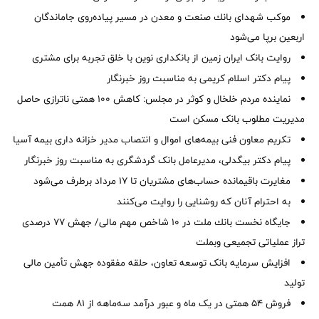
موكب شهدای بانك صنعت و معدن در مسیر پیاده‌روی جاماندگان
اربعین برپا می‌شود
روایت بانک ایران زمین از بانکداری نوین با خلق تجربه برای مشتری
پیام دکتر اسلام کریمی به مناسبت روز خبرنگار
نماینده مردم خلخال و کوثر در مجلس: کاهش ۱۰۰ همتی ناترازی حاصل
مدیریت مطلوب بانک مسکن است
تکریم معاون فنی بیمه‌های اموال و انتصاب مدیر خزانه داری بیمه آسیا
پیام دکتر بیگدلی، مدیرعامل بانک گردشگری به مناسبت روز خبرنگار
مغایرت‌ باقیمانده حساب‌های مشتریان تا ۱۷ مرداد برطرف می‌شود
به احترام آنان که روشنایی را روایت می‌کنند
جایگاه نخست بانك ملت در 10 شاخص مهم مالی/ جهش 77 درصدی
تراز عملیاتی تجمیعی وبملت
افزایش سرمایه بانک توسعه تعاون، حلقه مفقوده جهش تأمین مالی
تولید
فروش 54 همتی در یک ماه و عبور درآمد سه‌ماهه از 81 همت