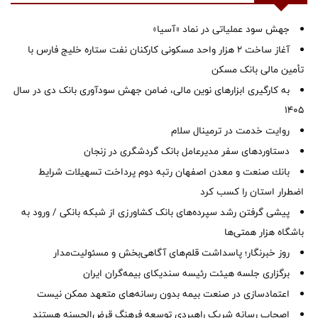
جهش سود عملیاتی در نماد «آسیا»
آغاز ساخت ۲ هزار واحد مسکونی کارکنان نفت ستاره خلیج فارس با
تأمین مالی بانک مسکن
به کارگیری ابزارهای نوین مالی، ضامن جهش سودآوری بانک دی در سال
1405
روایت خدمت در ترمینال سلام
دستاوردهای سفر مدیرعامل بانک گردشگری در زنجان
بانك صنعت و معدن اصفهان رتبه دوم پرداخت تسهیلات شرایط
اضطرار استان را كسب كرد
پیشی گرفتن رشد سپرده‌های بانک کشاورزی از شبکه بانکی / ورود به
باشگاه هزار همتی‌ها
روز خبرنگار؛ پاسداشت قلم‌های آگاهی‌بخش و مسئولیت‌مدار
برگزاری جلسه هیئت رئیسه سندیکای بیمه‌گران ایران
اعتمادسازی در صنعت بیمه بدون رسانه‌های متعهد ممکن نیست
اصحاب رسانه شریک راهبردی توسعه فرهنگ قرض‌الحسنه هستند