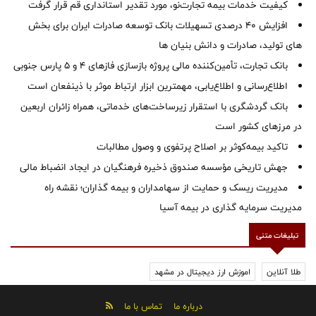
کیفیت خدمات بیمه تجارت‌نو، مورد تقدیر استانداری قم قرار گرفت
افزایش 40 درصدی تسهیلات بانک توسعه صادرات ایران برای بخش
های تولید، صادرات و دانش بنیان ها
بانک تجارت، تأمین‌کننده مالی پروژه بازسازی فازهای ۴ و ۵ پارس جنوبی
اطلاع‌رسانی و اطلاع‌یابی، مهمترین ابزار ارتباط موثر با ذینفعان است
بانک گردشگری با استقرار زیرساخت‌های خدماتی، همراه زائران اربعین
در مرزهای کشور است
تاکید بیمه‌کوثر بر اصلاح پرتفوی و وصول مطالبات ‌
جهش تاریخی مؤسسه صندوق ذخیره فرهنگیان در ایجاد انضباط مالی
مدیریت ریسک و حمایت از سهامداران و بیمه گذاران؛ نقشه راه
مدیریت سرمایه گذاری در بیمه آسیا
تبلیغات متنی
طلا آنلاین
اموزش ارز دیجیتال در مشهد
درباره ما
تماس با ما