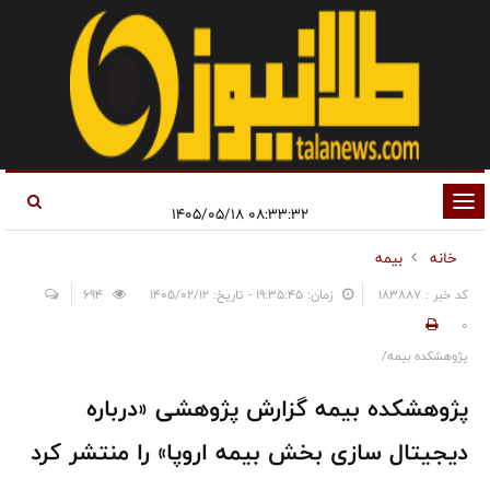
تغییر
۰۸:۳۳:۳۲ ۱۴۰۵/۰۵/۱۸
وضعیت
خانه
بیمه
ناوبری
کد خبر : 183887
زمان: ۱۹:۳۵:۴۵ - تاریخ: ۱۴۰۵/۰۲/۱۲
694
0
پژوهشکده بیمه/
پژوهشکده بیمه گزارش پژوهشی «درباره
دیجیتال سازی بخش بیمه اروپا» را منتشر کرد