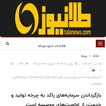
تغییر
۰۲:۲۱:۴۴ ۱۴۰۵/۰۵/۱۶
وضعیت
خانه
بیمه
ناوبری
کد خبر : 184062
زمان: ۲۲:۱۴:۰۲ - تاریخ: ۱۴۰۵/۰۲/۲۰
693
0
مدیرعامل موسسه در جمع مدیران عامل شرکت‌های تابعه هلدینگ سرمایه‌گذاری
فرهنگیان:
بازگرداندن سرمایه‌های راکد به چرخه تولید و
خدمت، از اولویت‌های موسسه است