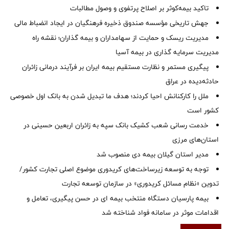
تاکید بیمه‌کوثر بر اصلاح پرتفوی و وصول مطالبات ‌
جهش تاریخی مؤسسه صندوق ذخیره فرهنگیان در ایجاد انضباط مالی
مدیریت ریسک و حمایت از سهامداران و بیمه گذاران؛ نقشه راه
مدیریت سرمایه گذاری در بیمه آسیا
پیگیری مستمر و نظارت مستقیم بیمه ایران بر فرآیند درمانی زائران
حادثه‌دیده در عراق
ملل را کارکنانش احیا کردند؛ هدف ما تبدیل شدن به بانک اول خصوصی
کشور است
خدمت رسانی شعب کشیک بانک سپه به زائران اربعین حسینی در
استان‌‌های مرزی
‌مدیر استان گیلان بیمه دی منصوب شد
توجه به توسعه زیرساخت‌های کریدوری موضوع اصلی تجارت کشور/
تدوین «نظام مسائل کریدوری» در سازمان توسعه تجارت
بیمه پارسیان دستگاه منتخب بیمه ای در حسن پیگیری، تعامل و
اقدامات موثر در سامانه فواد شناخته شد