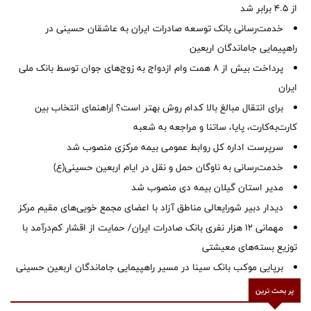
از ۴.۵ برابر شد
خدمت‌رسانی بانک توسعه صادرات ایران به عاشقان حسینی در
راهپیمایی جاماندگان اربعین
پرداخت بیش از ۸ همت وام ازدواج به زوج‌های جوان توسط بانک ملی
ایران
برای انتقال مبالغ بالا کدام روش بهتر است؟ |راهنمای انتخاب بین
کارت‌به‌کارت، پایا، ساتنا و مراجعه به شعبه
سرپرست اداره کل روابط عمومی بیمه مرکزی منصوب شد
خدمت‌رسانی به ناوگان حمل و نقل در ایام اربعین حسینی(ع)
‌مدیر استان گیلان بیمه دی منصوب شد
دیدار دبیر شورایعالی مناطق آزاد با اعضای مجمع خویی‌های مقیم مرکز
مهمانی ۱۲ هزار نفری بانک صادرات ایران/ حمایت از اقشار کم‌درآمد با
توزیع بسته‌های معیشتی
برپایی موکب بانک سینا در مسیر راهپیمایی جاماندگان اربعین حسینی
پر بحث ترین