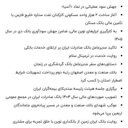
جهش سود عملیاتی در نماد «آسیا»
آغاز ساخت ۲ هزار واحد مسکونی کارکنان نفت ستاره خلیج فارس با
تأمین مالی بانک مسکن
به کارگیری ابزارهای نوین مالی، ضامن جهش سودآوری بانک دی در سال
1405
تاکید مدیرعامل بانک صادرات ایران بر ارتقای خدمات بانکی
روایت خدمت در ترمینال سلام
دستاوردهای سفر مدیرعامل بانک گردشگری در زنجان
بانك صنعت و معدن اصفهان رتبه دوم پرداخت تسهیلات شرایط
اضطرار استان را كسب كرد
برگزاری جلسه هیئت رئیسه سندیکای بیمه‌گران ایران
تصویب صورت‌های مالی سال ۱۴۰۴ بانک صادرات ایران در مجمع عمومی
موكب شهدای بانك صنعت و معدن در مسیر پیاده‌روی جاماندگان
اربعین برپا می‌شود
روایت بانک ایران زمین از بانکداری نوین با خلق تجربه برای مشتری