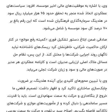
وی، با اشاره به موفقیت‌های مالی اخیر موسسه، افزود: سیاست‌های
عملکردی اتخاذ شده منجر به تحقق حدود ۶۵ هزار میلیارد ریال سود
در هلدینگ سرمایه‌گذاری فرهنگیان شده است که این رقم بالغ بر
۷۰ درصد کل سود موسسه را شامل می‌شود.
صادقی ضمن ابلاغ دستور تشکیل فوری «کمیته رفع موانع» در کنار
ارکان حاکمیت شرکتی، خاطرنشان کرد: ریسک‌های ناشناخته نباید
ناگهان روند اجرایی شرکت‌ها را مختل کند. از این پس، نظام حل
مسائل ملاک اصلی ارزیابی مدیران است و کارنامه عملکردی هر مدیر
در صورت‌های مالی و سود و زیان شرکت تجلی می‌یابد.
وی با تبیین محورهای کلیدی برای آینده هلدینگ، بر ضرورت
چابک‌سازی ساختاری تاکید کرد و اظهار داشت: تصمیم قطعی ما
خروج از بنگاه‌داری و حرکت به سمت سهام‌داری است. باید با قدرت،
مسیر ساماندهی را دنبال کرده و از مأموریت‌های موازی و شرکت‌های
ناکارآمد فاصله بگیریم. اصلاح سبد پرتفوی و حرکت به سمت بورسی