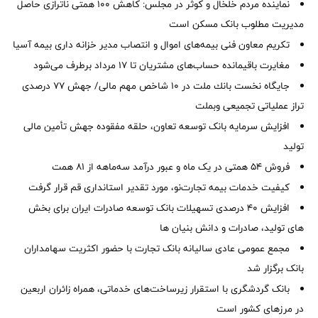
نماینده مردم خلخال و کوثر در مجلس: کاهش ۱۰۰ همتی ناترازی حاصل
مدیریت مطلوب بانک مسکن است
تکریم معاون فنی بیمه‌های اموال و انتصاب مدیر خزانه داری بیمه آسیا
مغایرت‌ باقیمانده حساب‌های مشتریان تا ۱۷ مرداد برطرف می‌شود
جایگاه نخست بانك ملت در 10 شاخص مهم مالی/ جهش 77 درصدی
تراز عملیاتی تجمیعی وبملت
افزایش سرمایه بانک توسعه تعاون، حلقه مفقوده جهش تأمین مالی
تولید
فروش 54 همتی در یک ماه و عبور درآمد سه‌ماهه از 81 همت
کیفیت خدمات بیمه تجارت‌نو، مورد تقدیر استانداری قم قرار گرفت
افزایش 40 درصدی تسهیلات بانک توسعه صادرات ایران برای بخش
های تولید، صادرات و دانش بنیان ها
مجمع عمومی عادی سالیانه بانک تجارت با حضور اکثریت سهامداران
بانک برگزار شد
بانک گردشگری با استقرار زیرساخت‌های خدماتی، همراه زائران اربعین
در مرزهای کشور است