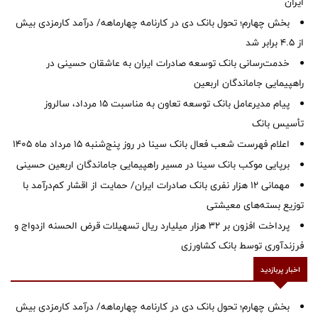
ایران
بخش چهارم؛ تحول بانک دی در کارنامه چهارماهه/ درآمد کارمزدی بیش
از ۴.۵ برابر شد
خدمت‌رسانی بانک توسعه صادرات ایران به عاشقان حسینی در
راهپیمایی جاماندگان اربعین
پیام مدیرعامل بانک توسعه تعاون به مناسبت 15 مرداد، سالروز
تأسیس بانک
اعلام فهرست شعب فعال بانک سینا در روز پنج‌شنبه 15 مرداد ماه 1405
برپایی موکب بانک سینا در مسیر راهپیمایی جاماندگان اربعین حسینی
مهمانی ۱۲ هزار نفری بانک صادرات ایران/ حمایت از اقشار کم‌درآمد با
توزیع بسته‌های معیشتی
پرداخت افزون بر 32 هزار میلیارد ریال تسهیلات قرض الحسنه ازدواج و
فرزندآوری توسط بانک کشاورزی
اخبار پربازدید
بخش چهارم؛ تحول بانک دی در کارنامه چهارماهه/ درآمد کارمزدی بیش